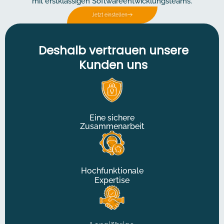
mit erstklassigen Softwareentwicklungsteams.
Jetzt einstellen
Deshalb vertrauen unsere
Kunden uns
Eine sichere
Zusammenarbeit
Hochfunktionale
Expertise