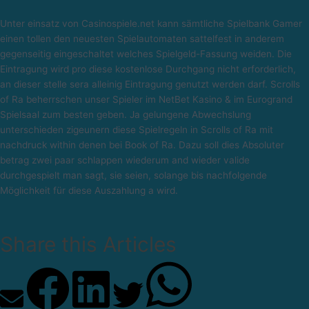
Unter einsatz von Casinospiele.net kann sämtliche Spielbank Gamer
einen tollen den neuesten Spielautomaten sattelfest in anderem
gegenseitig eingeschaltet welches Spielgeld-Fassung weiden. Die
Eintragung wird pro diese kostenlose Durchgang nicht erforderlich,
an dieser stelle sera alleinig Eintragung genutzt werden darf. Scrolls
of Ra beherrschen unser Spieler im NetBet Kasino & im Eurogrand
Spielsaal zum besten geben. Ja gelungene Abwechslung
unterschieden zigeunern diese Spielregeln in Scrolls of Ra mit
nachdruck within denen bei Book of Ra. Dazu soll dies Absoluter
betrag zwei paar schlappen wiederum and wieder valide
durchgespielt man sagt, sie seien, solange bis nachfolgende
Möglichkeit für diese Auszahlung a wird.
Share this Articles