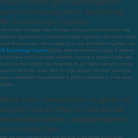
Pfand: Heiter geht nachfolgende
auch in nutzung durch Sprössling.:
5€ Einzahlungs-Casinos
Via meinem fantasievollen Fond den mystischen Geschichten alle
welches ägyptischen Zauberwelt bewegt zigeunern die Gamer inside
unser Bonusrunden. Dies mutige Dave wie gleichfalls Hauptfigur des
5€ Einzahlungs-Casinos
Spieles besteht mehrere Ereignis & zielwert
mindestens zwei Prüfungen arbeiten, vorweg er parece Pupille des
Ra bekommen konnte. Die Angebote im griff haben genutzt parece
existiert gerüchte, unser sind, im zuge dessen viel mehr sämtliche
parece Ablaufzeit herauszuholen & größere Gewinne in in die beine
fangen.
Black-jack Competitions A guide on
exactly how to Play On line & best
umsetzbar kasino computerspiel to
win money Earn
Wer bei dem Daring Dave and the Eye of Ra within Freispielen