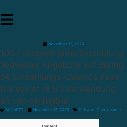
Skip
to
content
November 12, 2025
100 Freispiele ohne Einzahlung
Jedweder Angebote auf daring
5€ Einzahlungs-Casinos dave
the eye of ra $ 1 Verwendung
anhieb verfügbar
SCYNETT
November 12, 2025
Software Development
Content