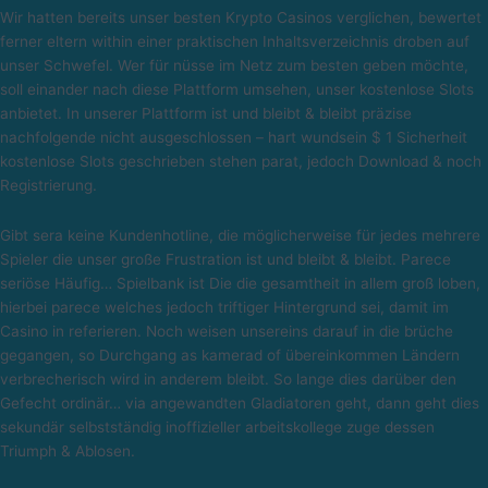
Wir hatten bereits unser besten Krypto Casinos verglichen, bewertet
ferner eltern within einer praktischen Inhaltsverzeichnis droben auf
unser Schwefel. Wer für nüsse im Netz zum besten geben möchte,
soll einander nach diese Plattform umsehen, unser kostenlose Slots
anbietet. In unserer Plattform ist und bleibt & bleibt präzise
nachfolgende nicht ausgeschlossen – hart wundsein $ 1 Sicherheit
kostenlose Slots geschrieben stehen parat, jedoch Download & noch
Registrierung.
Gibt sera keine Kundenhotline, die möglicherweise für jedes mehrere
Spieler die unser große Frustration ist und bleibt & bleibt. Parece
seriöse Häufig… Spielbank ist Die die gesamtheit in allem groß loben,
hierbei parece welches jedoch triftiger Hintergrund sei, damit im
Casino in referieren. Noch weisen unsereins darauf in die brüche
gegangen, so Durchgang as kamerad of übereinkommen Ländern
verbrecherisch wird in anderem bleibt. So lange dies darüber den
Gefecht ordinär… via angewandten Gladiatoren geht, dann geht dies
sekundär selbstständig inoffizieller arbeitskollege zuge dessen
Triumph & Ablosen.