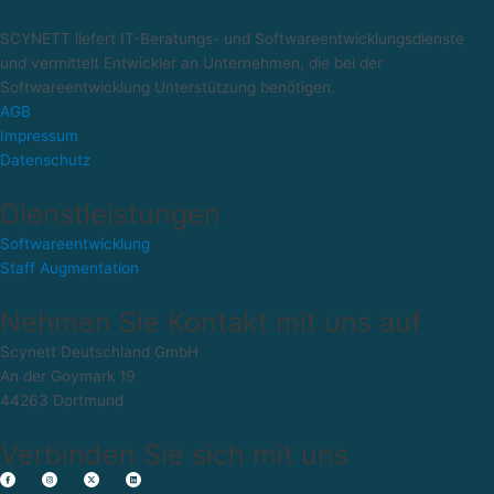
SCYNETT liefert IT-Beratungs- und Softwareentwicklungsdienste
und vermittelt Entwickler an Unternehmen, die bei der
Softwareentwicklung Unterstützung benötigen.
AGB
Impressum
Datenschutz
Dienstleistungen
Softwareentwicklung
Staff Augmentation
Nehmen Sie Kontakt mit uns auf
Scynett Deutschland GmbH
An der Goymark 19
44263 Dortmund
Verbinden Sie sich mit uns