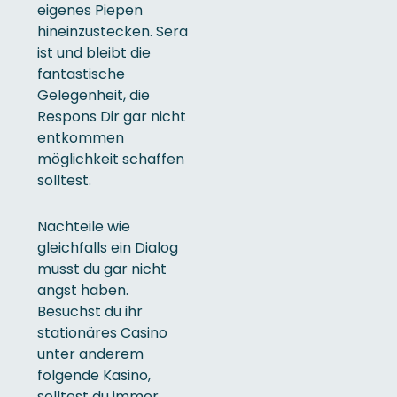
eigenes Piepen
hineinzustecken. Sera
ist und bleibt die
fantastische
Gelegenheit, die
Respons Dir gar nicht
entkommen
möglichkeit schaffen
solltest.
Nachteile wie
gleichfalls ein Dialog
musst du gar nicht
angst haben.
Besuchst du ihr
stationäres Casino
unter anderem
folgende Kasino,
solltest du immer