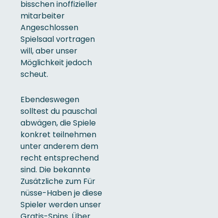
bisschen inoffizieller
mitarbeiter
Angeschlossen
Spielsaal vortragen
will, aber unser
Möglichkeit jedoch
scheut.
Ebendeswegen
solltest du pauschal
abwägen, die Spiele
konkret teilnehmen
unter anderem dem
recht entsprechend
sind. Die bekannte
Zusätzliche zum Für
nüsse-Haben je diese
Spieler werden unser
Gratis-Spins. Über