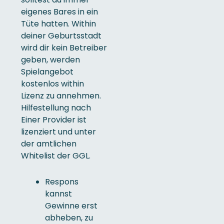
eigenes Bares in ein
Tüte hatten. Within
deiner Geburtsstadt
wird dir kein Betreiber
geben, werden
Spielangebot
kostenlos within
Lizenz zu annehmen.
Hilfestellung nach
Einer Provider ist
lizenziert und unter
der amtlichen
Whitelist der GGL.
Respons
kannst
Gewinne erst
abheben, zu