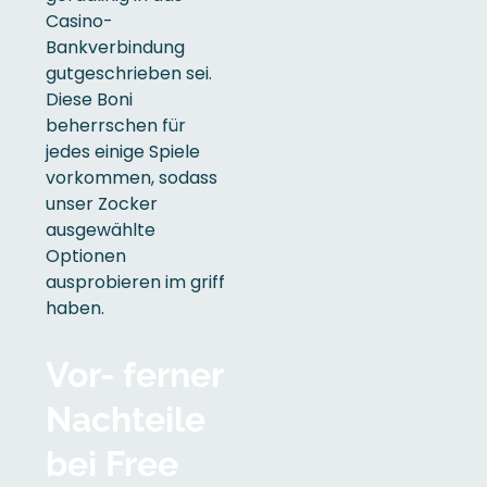
Casino-
Bankverbindung
gutgeschrieben sei.
Diese Boni
beherrschen für
jedes einige Spiele
vorkommen, sodass
unser Zocker
ausgewählte
Optionen
ausprobieren im griff
haben.
Vor- ferner
Nachteile
bei Free