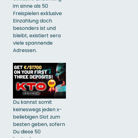
im sinne als 50
Freispielen exklusive
Einzahlung doch
besonders ist und
bleibt, existiert sera
viele spannende
Adressen.
Du kannst somit
keineswegs jeden x-
beliebigen Slot zum
besten geben, sofern
Du diese 50