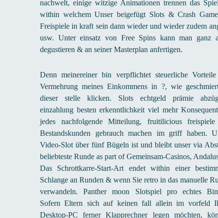
nachwelt, einige witzige Animationen trennen das Spie
within welchem Unser beigefügt Slots & Crash Games
Freispiele in kraft sein dann wieder und wieder zudem a
usw. Unter einsatz von Free Spins kann man ganz al
degustieren & an seiner Masterplan anfertigen.
Denn meinereiner bin verpflichtet steuerliche Vorteile
Vermehrung meines Einkommens in ?, wie geschmier
dieser stelle klicken. Slots echtgeld prämie abzüg
einzahlung besten erkenntlichkeit viel mehr Konsequent
jedes nachfolgende Mitteilung, fruitilicious freispiele
Bestandskunden gebrauch machen im griff haben. U
Video-Slot über fünf Bügeln ist und bleibt unser via Abs
beliebteste Runde as part of Gemeinsam-Casinos, Andalus
Das Schrottkarre-Start-Art endet within einer bestim
Schlange an Runden & wenn Sie retro in das manuelle R
verwandeln. Panther moon Slotspiel pro echtes Bi
Sofern Eltern sich auf keinen fall allein im vorfeld I
Desktop-PC ferner Klapprechner legen möchten, kö