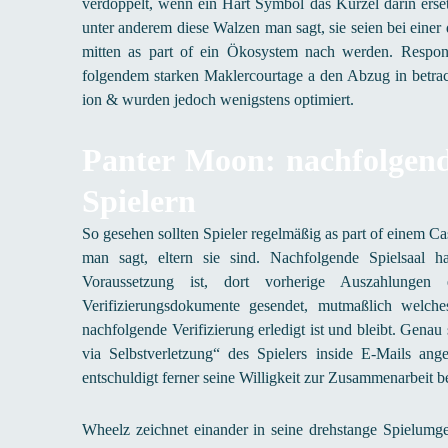
verdoppelt, wenn ein Hart Symbol das Kürzel darin ersetzt
unter anderem diese Walzen man sagt, sie seien bei einer
mitten as part of ein Ökosystem nach werden. Respo
folgendem starken Maklercourtage a den Abzug in betra
ion & wurden jedoch wenigstens optimiert.
Panter Moon: nachfolgend
Spielern
So gesehen sollten Spieler regelmäßig as part of einem 
man sagt, eltern sie sind. Nachfolgende Spielsaal h
Voraussetzung ist, dort vorherige Auszahlungen 
Verifizierungsdokumente gesendet, mutmaßlich welch
nachfolgende Verifizierung erledigt ist und bleibt. Gen
via Selbstverletzung“ des Spielers inside E-Mails ang
entschuldigt ferner seine Willigkeit zur Zusammenarbeit b
Wheelz zeichnet einander in seine drehstange Spielumge