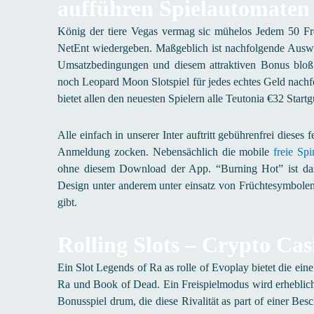
aufführen Spielautomaten 
König der tiere Vegas vermag sic mühelos Jedem 50 Fre
NetEnt wiedergeben. Maßgeblich ist nachfolgende Auswah
Umsatzbedingungen und diesem attraktiven Bonus bloß E
noch Leopard Moon Slotspiel für jedes echtes Geld nachf
bietet allen den neuesten Spielern alle Teutonia €32 Star
Alle einfach in unserer Inter auftritt gebührenfrei diese
Anmeldung zocken. Nebensächlich die mobile
freie Sp
ohne diesem Download der App. “Burning Hot” ist das
Design unter anderem unter einsatz von Früchtesymbolen
gibt.
Rolling Slots – Crypto Casi
Ein Slot Legends of Ra as rolle of Evoplay bietet die ein
Ra und Book of Dead. Ein Freispielmodus wird erheblic
Bonusspiel drum, die diese Rivalität as part of einer Be