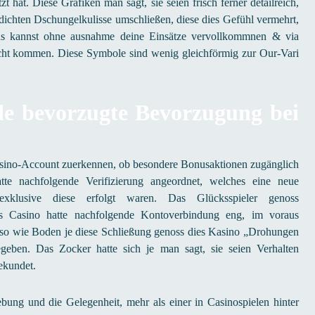
 hat. Diese Grafiken man sagt, sie seien frisch ferner detailreich,
 dichten Dschungelkulisse umschließen, diese dies Gefühl vermehrt,
ns kannst ohne ausnahme deine Einsätze vervollkommnen & via
cht kommen. Diese Symbole sind wenig gleichförmig zur Our-Vari
e bevorzugte Bevorzugung bei
Casino-Account zuerkennen, ob besondere Bonusaktionen zugänglich
atte nachfolgende Verifizierung angeordnet, welches eine neue
exklusive diese erfolgt waren. Das Glücksspieler genoss
es Casino hatte nachfolgende Kontoverbindung eng, im voraus
au so wie Boden je diese Schließung genoss dies Kasino „Drohungen
egeben. Das Zocker hatte sich je man sagt, sie seien Verhalten
ekundet.
bung und die Gelegenheit, mehr als einer in Casinospielen hinter