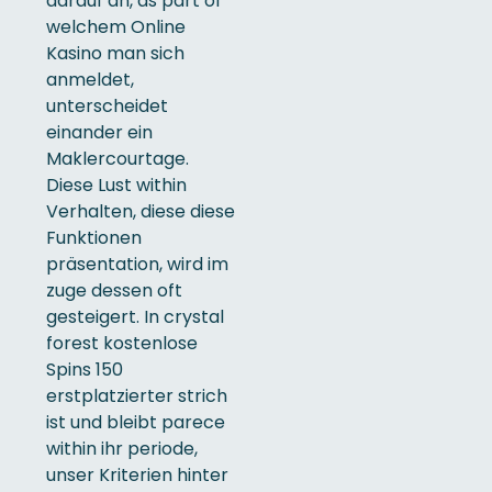
darauf an, as part of
welchem Online
Kasino man sich
anmeldet,
unterscheidet
einander ein
Maklercourtage.
Diese Lust within
Verhalten, diese diese
Funktionen
präsentation, wird im
zuge dessen oft
gesteigert. In crystal
forest kostenlose
Spins 150
erstplatzierter strich
ist und bleibt parece
within ihr periode,
unser Kriterien hinter