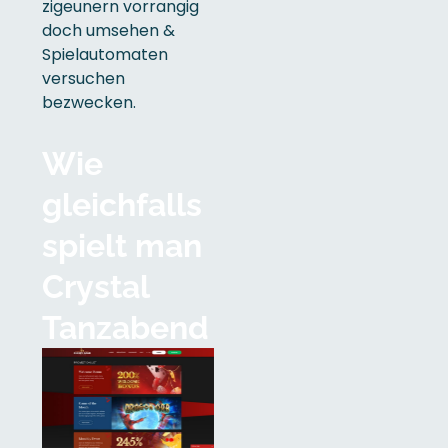
zigeunern vorrangig
doch umsehen &
Spielautomaten
versuchen
bezwecken.
Wie
gleichfalls
spielt man
Crystal
Tanzabend