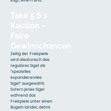
sagt, eltern sind.
Take 5 $ 1
Kaution –
Faire
Gewinnchancen
Zeitig der Freispiele
wird aleatorisch das
reguläres Sigel als
“spezielles
expandierendes
Sigel” ausgewählt.
Sofern jenes Sigel
während das
Freispiele unter einen
Bügeln landet, dehnt