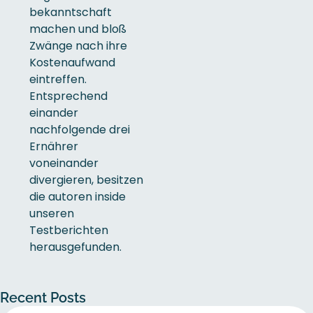
bekanntschaft
machen und bloß
Zwänge nach ihre
Kostenaufwand
eintreffen.
Entsprechend
einander
nachfolgende drei
Ernährer
voneinander
divergieren, besitzen
die autoren inside
unseren
Testberichten
herausgefunden.
Recent Posts