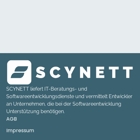
SCYNETT liefert IT-Beratungs- und
Softwareentwicklungsdienste und vermittelt Entwickler
an Unternehmen, die bei der Softwareentwicklung
Unterstützung benötigen.
AGB
Impressum