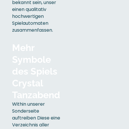
bekannt sein, unser
einen qualitativ
hochwertigen
Spielautomaten
zusammenfassen.
Mehr
Symbole
des Spiels
Crystal
Tanzabend
Within unserer
Sonderseite
auftreiben Diese eine
Verzeichnis aller