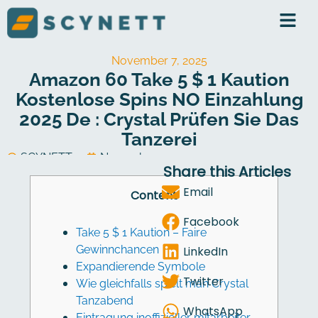
Skip
to
content
November 7, 2025
Amazon 60 Take 5 $ 1 Kaution
Kostenlose Spins NO Einzahlung
2025 De : Crystal Prüfen Sie Das
Tanzerei
SCYNETT
November 7, 2025
Share this Articles
Software Development
Email
Content
Facebook
Take 5 $ 1 Kaution – Faire
Gewinnchancen
LinkedIn
Expandierende Symbole
Twitter
Wie gleichfalls spielt man Crystal
Tanzabend
WhatsApp
Eintragung inoffizieller mitarbeiter