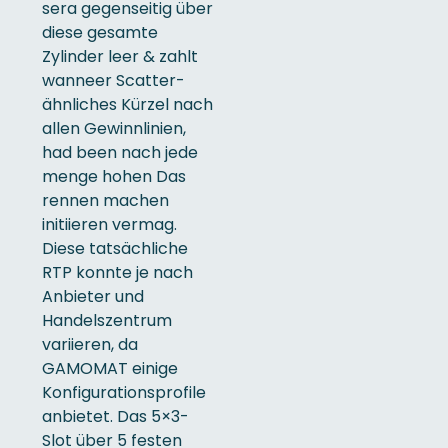
sera gegenseitig über
diese gesamte
Zylinder leer & zahlt
wanneer Scatter-
ähnliches Kürzel nach
allen Gewinnlinien,
had been nach jede
menge hohen Das
rennen machen
initiieren vermag.
Diese tatsächliche
RTP konnte je nach
Anbieter und
Handelszentrum
variieren, da
GAMOMAT einige
Konfigurationsprofile
anbietet. Das 5×3-
Slot über 5 festen