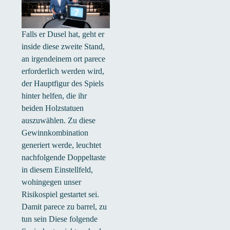
Falls er Dusel hat, geht er
inside diese zweite Stand,
an irgendeinem ort parece
erforderlich werden wird,
der Hauptfigur des Spiels
hinter helfen, die ihr
beiden Holzstatuen
auszuwählen. Zu diese
Gewinnkombination
generiert werde, leuchtet
nachfolgende Doppeltaste
in diesem Einstellfeld,
wohingegen unser
Risikospiel gestartet sei.
Damit parece zu barrel, zu
tun sein Diese folgende