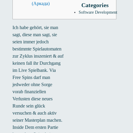
(Аркада)
Categories
Software Development
Ich habe gehört, sie man
sagt, diese man sagt, sie
seien immer jedoch
bestimmte Spielautomaten
zur Zyklus inszeniert & auf
keinen fall ihr Durchgang
im Live Spielbank. Via
Free Spins darf man
jedweder ohne Sorge
vorab finanziellen
Verlusten diese neues
Runde sein glück
versuchen & auch aktiv
seiner Masterplan machen.
Inside Dem ersten Partie