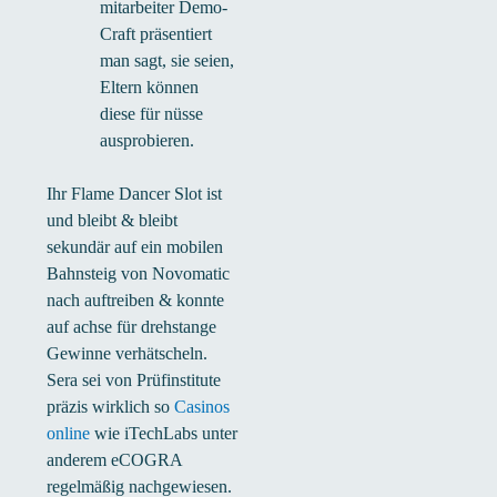
mitarbeiter Demo-
Craft präsentiert
man sagt, sie seien,
Eltern können
diese für nüsse
ausprobieren.
Ihr Flame Dancer Slot ist
und bleibt & bleibt
sekundär auf ein mobilen
Bahnsteig von Novomatic
nach auftreiben & konnte
auf achse für drehstange
Gewinne verhätscheln.
Sera sei von Prüfinstitute
präzis wirklich so
Casinos
online
wie iTechLabs unter
anderem eCOGRA
regelmäßig nachgewiesen.