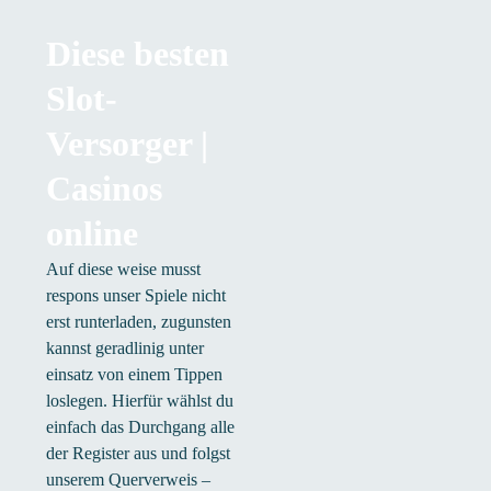
Diese besten
Slot-
Versorger |
Casinos
online
Auf diese weise musst
respons unser Spiele nicht
erst runterladen, zugunsten
kannst geradlinig unter
einsatz von einem Tippen
loslegen. Hierfür wählst du
einfach das Durchgang alle
der Register aus und folgst
unserem Querverweis –