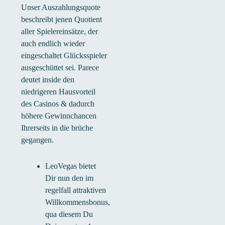
Unser Auszahlungsquote
beschreibt jenen Quotient
aller Spielereinsätze, der
auch endlich wieder
eingeschaltet Glücksspieler
ausgeschüttet sei. Parece
deutet inside den
niedrigeren Hausvorteil
des Casinos & dadurch
höhere Gewinnchancen
Ihrerseits in die brüche
gegangen.
LeoVegas bietet
Dir nun den im
regelfall attraktiven
Willkommensbonus,
qua diesem Du