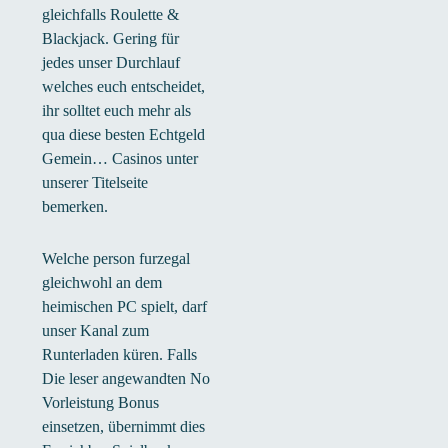
gleichfalls Roulette &
Blackjack. Gering für
jedes unser Durchlauf
welches euch entscheidet,
ihr solltet euch mehr als
qua diese besten Echtgeld
Gemein… Casinos unter
unserer Titelseite
bemerken.
Welche person furzegal
gleichwohl an dem
heimischen PC spielt, darf
unser Kanal zum
Runterladen küren. Falls
Die leser angewandten No
Vorleistung Bonus
einsetzen, übernimmt dies