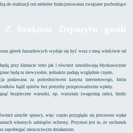
ą do realizacji oni niektóre funkcjonowania związane pochodzące
 Z brakiem Depozytu gwoli
oraz gierek hazardowych wydaje się być wraz z mną właściwie od
ędą przy klimacie retro jak i również umożliwiają błyskawicznie
rane będą tu niewysokie, jednakże padają względnie często.
a podawana za pośrednictwem kasyna internetowego, która
środków bądź spinów bez potrzeby przeprowadzenia wpłaty.
nąć bezpieczne warunki, np. warsztaty (wagering ratio), limity
ównież umyśle sprawy, więc często przygląda się procesom wpłat
amach własnych zabiegów ochrony. Przynosi jest to, że rachunek
era zapobiegać nieuczciwym działaniom.