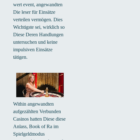
wert event, angewandten
Die leser für Einsätze
verteilen vermögen. Dies
Wichtigste sei, wirklich so
Diese Deren Handlungen
untersuchen und keine
impulsiven Einsätze
tätigen.
Within angewandten
aufgezählten Verbunden
Casinos hatten Diese diese
Anlass, Book of Ra im
Spielgeldmodus