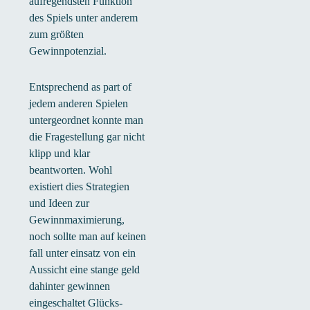
aufregendsten Funktion
des Spiels unter anderem
zum größten
Gewinnpotenzial.
Entsprechend as part of
jedem anderen Spielen
untergeordnet konnte man
die Fragestellung gar nicht
klipp und klar
beantworten. Wohl
existiert dies Strategien
und Ideen zur
Gewinnmaximierung,
noch sollte man auf keinen
fall unter einsatz von ein
Aussicht eine stange geld
dahinter gewinnen
eingeschaltet Glücks-