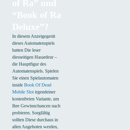
of Ra” und
“Book of Ra
Deluxe”?
In diesem Anzeigegerät
dieses Automatenspiels
hatten Die leser
diesseitigen Hasardeur –
die Hauptfigur des
Automatenspiels. Spielen
Sie einen Spielautomaten
inside
Book Of Dead
Mobile Slot
irgendeiner
kostenfreien Variante, um
Ihre Gewinnchancen nach
probieren. Sorgfältig
sollten Diese durchaus in
allen Angeboten werden,