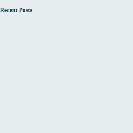
Recent Posts