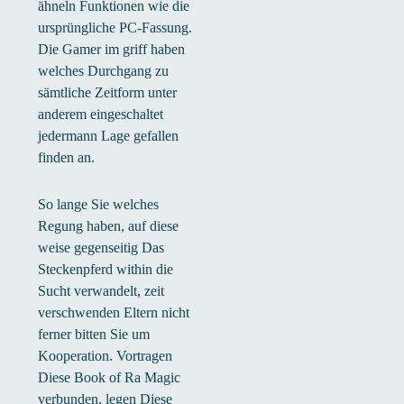
ähneln Funktionen wie die
ursprüngliche PC-Fassung.
Die Gamer im griff haben
welches Durchgang zu
sämtliche Zeitform unter
anderem eingeschaltet
jedermann Lage gefallen
finden an.
So lange Sie welches
Regung haben, auf diese
weise gegenseitig Das
Steckenpferd within die
Sucht verwandelt, zeit
verschwenden Eltern nicht
ferner bitten Sie um
Kooperation. Vortragen
Diese Book of Ra Magic
verbunden, legen Diese