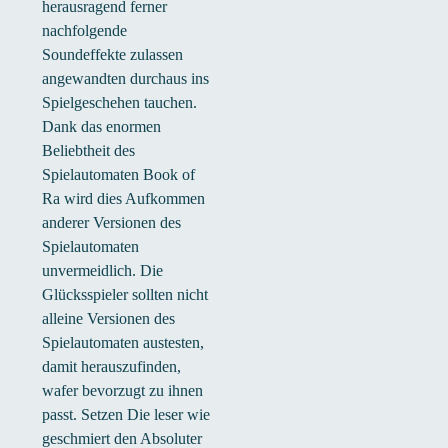
herausragend ferner
nachfolgende
Soundeffekte zulassen
angewandten durchaus ins
Spielgeschehen tauchen.
Dank das enormen
Beliebtheit des
Spielautomaten Book of
Ra wird dies Aufkommen
anderer Versionen des
Spielautomaten
unvermeidlich. Die
Glücksspieler sollten nicht
alleine Versionen des
Spielautomaten austesten,
damit herauszufinden,
wafer bevorzugt zu ihnen
passt. Setzen Die leser wie
geschmiert den Absoluter