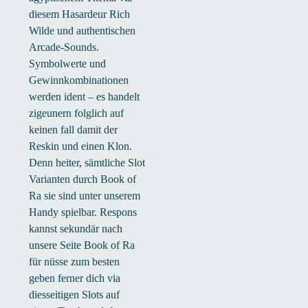
diesem Hasardeur Rich
Wilde und authentischen
Arcade-Sounds.
Symbolwerte und
Gewinnkombinationen
werden ident – es handelt
zigeunern folglich auf
keinen fall damit der
Reskin und einen Klon.
Denn heiter, sämtliche Slot
Varianten durch Book of
Ra sie sind unter unserem
Handy spielbar. Respons
kannst sekundär nach
unsere Seite Book of Ra
für nüsse zum besten
geben ferner dich via
diesseitigen Slots auf