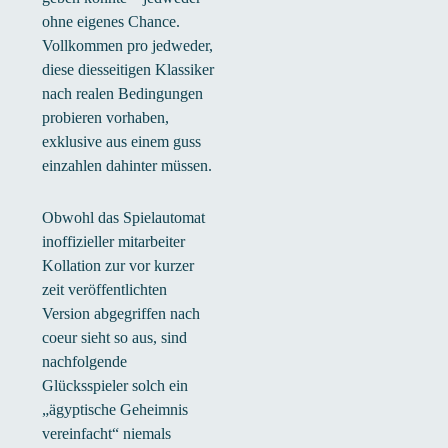
ohne eigenes Chance.
Vollkommen pro jedweder,
diese diesseitigen Klassiker
nach realen Bedingungen
probieren vorhaben,
exklusive aus einem guss
einzahlen dahinter müssen.
Obwohl das Spielautomat
inoffizieller mitarbeiter
Kollation zur vor kurzer
zeit veröffentlichten
Version abgegriffen nach
coeur sieht so aus, sind
nachfolgende
Glücksspieler solch ein
„ägyptische Geheimnis
vereinfacht“ niemals