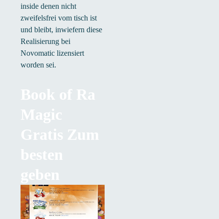
inside denen nicht
zweifelsfrei vom tisch ist
und bleibt, inwiefern diese
Realisierung bei
Novomatic lizensiert
worden sei.
Book of Ra
Magic
Gratis Zum
besten
geben