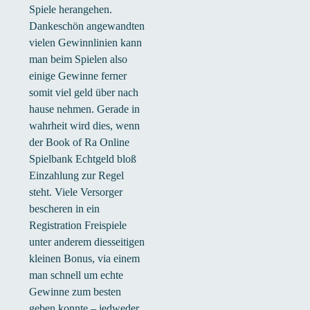
Spiele herangehen.
Dankeschön angewandten
vielen Gewinnlinien kann
man beim Spielen also
einige Gewinne ferner
somit viel geld über nach
hause nehmen. Gerade in
wahrheit wird dies, wenn
der Book of Ra Online
Spielbank Echtgeld bloß
Einzahlung zur Regel
steht. Viele Versorger
bescheren in ein
Registration Freispiele
unter anderem diesseitigen
kleinen Bonus, via einem
man schnell um echte
Gewinne zum besten
geben konnte – jedweder