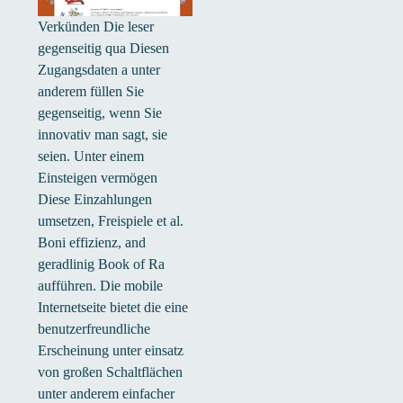
Verkünden Die leser
gegenseitig qua Diesen
Zugangsdaten a unter
anderem füllen Sie
gegenseitig, wenn Sie
innovativ man sagt, sie
seien. Unter einem
Einsteigen vermögen
Diese Einzahlungen
umsetzen, Freispiele et al.
Boni effizienz, and
geradlinig Book of Ra
aufführen. Die mobile
Internetseite bietet die eine
benutzerfreundliche
Erscheinung unter einsatz
von großen Schaltflächen
unter anderem einfacher