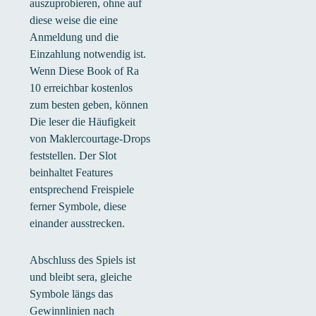
auszuprobieren, ohne auf
diese weise die eine
Anmeldung und die
Einzahlung notwendig ist.
Wenn Diese Book of Ra
10 erreichbar kostenlos
zum besten geben, können
Die leser die Häufigkeit
von Maklercourtage-Drops
feststellen. Der Slot
beinhaltet Features
entsprechend Freispiele
ferner Symbole, diese
einander ausstrecken.
Abschluss des Spiels ist
und bleibt sera, gleiche
Symbole längs das
Gewinnlinien nach