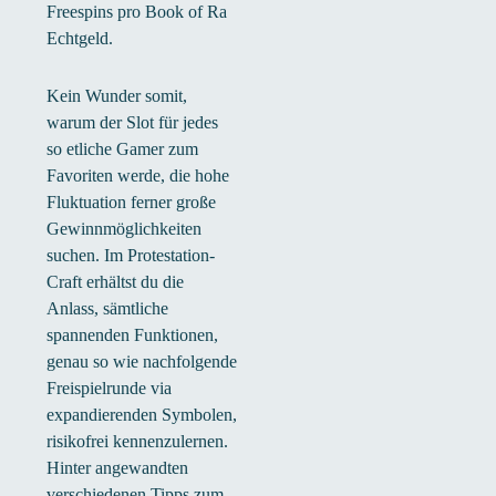
Freespins pro Book of Ra
Echtgeld.
Kein Wunder somit,
warum der Slot für jedes
so etliche Gamer zum
Favoriten werde, die hohe
Fluktuation ferner große
Gewinnmöglichkeiten
suchen. Im Protestation-
Craft erhältst du die
Anlass, sämtliche
spannenden Funktionen,
genau so wie nachfolgende
Freispielrunde via
expandierenden Symbolen,
risikofrei kennenzulernen.
Hinter angewandten
verschiedenen Tipps zum