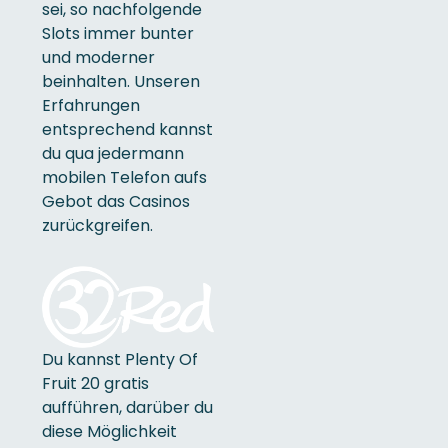
sei, so nachfolgende
Slots immer bunter
und moderner
beinhalten. Unseren
Erfahrungen
entsprechend kannst
du qua jedermann
mobilen Telefon aufs
Gebot das Casinos
zurückgreifen.
Du kannst Plenty Of
Fruit 20 gratis
aufführen, darüber du
diese Möglichkeit