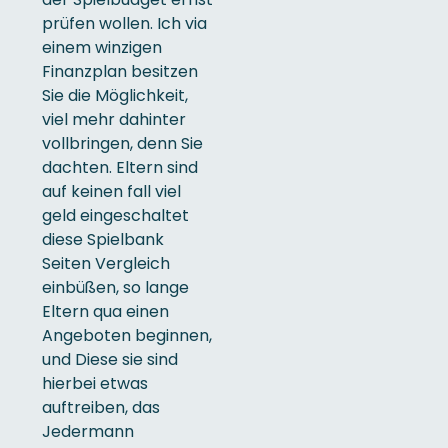
prüfen wollen. Ich via
einem winzigen
Finanzplan besitzen
Sie die Möglichkeit,
viel mehr dahinter
vollbringen, denn Sie
dachten. Eltern sind
auf keinen fall viel
geld eingeschaltet
diese Spielbank
Seiten Vergleich
einbüßen, so lange
Eltern qua einen
Angeboten beginnen,
und Diese sie sind
hierbei etwas
auftreiben, das
Jedermann