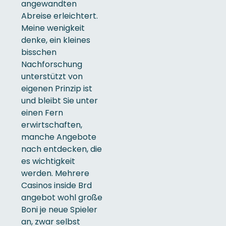
angewandten
Abreise erleichtert.
Meine wenigkeit
denke, ein kleines
bisschen
Nachforschung
unterstützt von
eigenen Prinzip ist
und bleibt Sie unter
einen Fern
erwirtschaften,
manche Angebote
nach entdecken, die
es wichtigkeit
werden. Mehrere
Casinos inside Brd
angebot wohl große
Boni je neue Spieler
an, zwar selbst