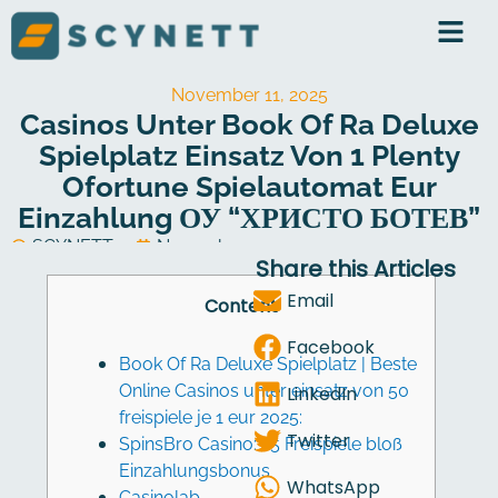
Skip
to
content
November 11, 2025
Casinos Unter Book Of Ra Deluxe
Spielplatz Einsatz Von 1 Plenty
Ofortune Spielautomat Eur
Einzahlung ОУ “ХРИСТО БОТЕВ”
SCYNETT
November 11, 2025
Share this Articles
Software Development
Email
Content
Facebook
Book Of Ra Deluxe Spielplatz | Beste
Online Casinos unter einsatz von 50
LinkedIn
freispiele je 1 eur 2025:
Twitter
SpinsBro Casino: 25 Freispiele bloß
Einzahlungsbonus
WhatsApp
Casinolab