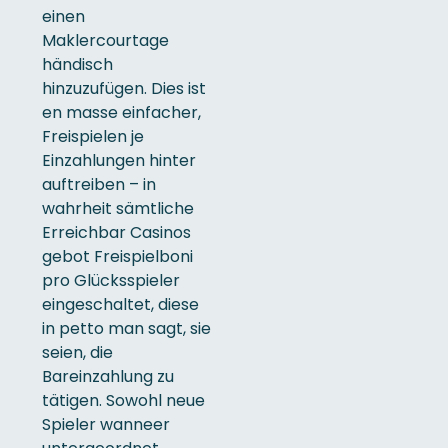
einen
Maklercourtage
händisch
hinzuzufügen.
Dies ist
en masse einfacher,
Freispielen je
Einzahlungen hinter
auftreiben – in
wahrheit sämtliche
Erreichbar Casinos
gebot Freispielboni
pro Glücksspieler
eingeschaltet, diese
in petto man sagt, sie
seien, die
Bareinzahlung zu
tätigen. Sowohl neue
Spieler wanneer