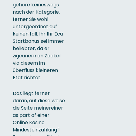
gehöre keineswegs
nach der Kategorie,
ferner Sie wohl
untergeordnet auf
keinen fall. Ihr Ihr Ecu
Startbonus sei immer
beliebter, da er
zigeunern an Zocker
via diesem im
überfluss kleineren
Etat richtet.
Das liegt ferner
daran, auf diese weise
die Seite meinereiner
as part of einer
Online Kasino
Mindesteinzahlung 1