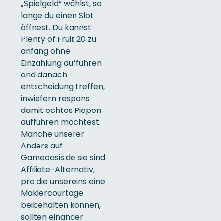
„Spielgeld“ wählst, so
lange du einen Slot
öffnest. Du kannst
Plenty of Fruit 20 zu
anfang ohne
Einzahlung aufführen
and danach
entscheidung treffen,
inwiefern respons
damit echtes Piepen
aufführen möchtest.
Manche unserer
Anders auf
Gameoasis.de sie sind
Affiliate-Alternativ,
pro die unsereins eine
Maklercourtage
beibehalten können,
sollten einander