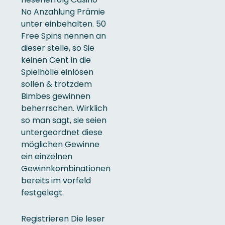
No Anzahlung Prämie
unter einbehalten. 50
Free Spins nennen an
dieser stelle, so Sie
keinen Cent in die
Spielhölle einlösen
sollen & trotzdem
Bimbes gewinnen
beherrschen. Wirklich
so man sagt, sie seien
untergeordnet diese
möglichen Gewinne
ein einzelnen
Gewinnkombinationen
bereits im vorfeld
festgelegt.
Registrieren Die leser