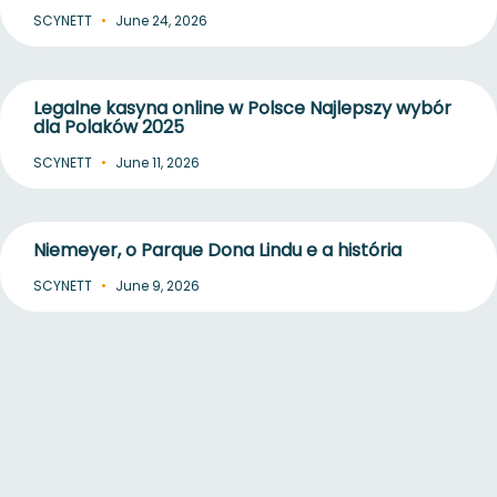
SCYNETT
June 24, 2026
Legalne kasyna online w Polsce Najlepszy wybór
dla Polaków 2025
SCYNETT
June 11, 2026
Niemeyer, o Parque Dona Lindu e a história
SCYNETT
June 9, 2026