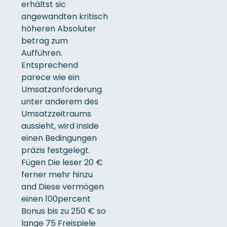
erhältst sic
angewandten kritisch
höheren Absoluter
betrag zum
Aufführen.
Entsprechend
parece wie ein
Umsatzanforderung
unter anderem des
Umsatzzeitraums
aussieht, wird inside
einen Bedingungen
präzis festgelegt.
Fügen Die leser 20 €
ferner mehr hinzu
and Diese vermögen
einen 100percent
Bonus bis zu 250 € so
lange 75 Freispiele