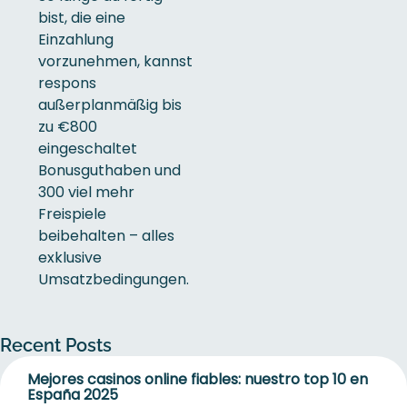
bist, die eine
Einzahlung
vorzunehmen, kannst
respons
außerplanmäßig bis
zu €800
eingeschaltet
Bonusguthaben und
300 viel mehr
Freispiele
beibehalten – alles
exklusive
Umsatzbedingungen.
Recent Posts
Mejores casinos online fiables: nuestro top 10 en
España 2025