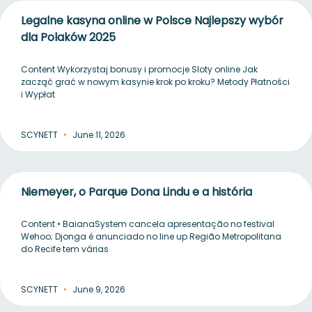
Legalne kasyna online w Polsce Najlepszy wybór
dla Polaków 2025
Content Wykorzystaj bonusy i promocje Sloty online Jak
zacząć grać w nowym kasynie krok po kroku? Metody Płatności
i Wypłat
SCYNETT
June 11, 2026
Niemeyer, o Parque Dona Lindu e a história
Content • BaianaSystem cancela apresentação no festival
Wehoo; Djonga é anunciado no line up Região Metropolitana
do Recife tem várias
SCYNETT
June 9, 2026