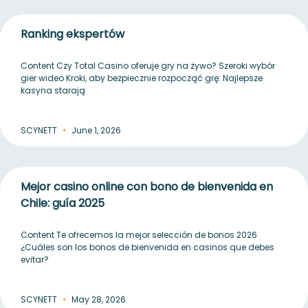
Ranking ekspertów
Content Czy Total Casino oferuje gry na żywo? Szeroki wybór
gier wideo Kroki, aby bezpiecznie rozpocząć grę: Najlepsze
kasyna starają
SCYNETT
June 1, 2026
Mejor casino online con bono de bienvenida en
Chile: guía 2025
Content Te ofrecemos la mejor selección de bonos 2026
¿Cuáles son los bonos de bienvenida en casinos que debes
evitar?
SCYNETT
May 28, 2026