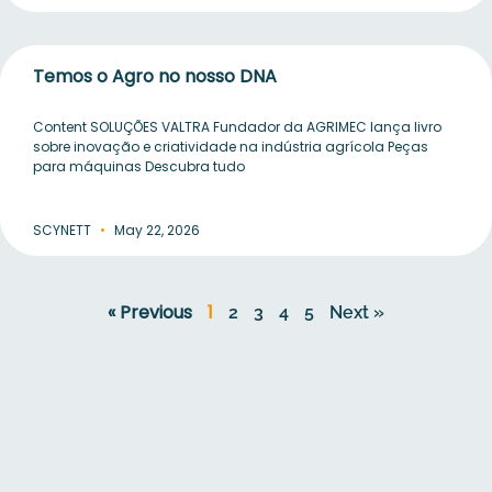
Temos o Agro no nosso DNA
Content SOLUÇÕES VALTRA Fundador da AGRIMEC lança livro
sobre inovação e criatividade na indústria agrícola Peças
para máquinas Descubra tudo
SCYNETT
May 22, 2026
« Previous
1
2
3
4
5
Next »