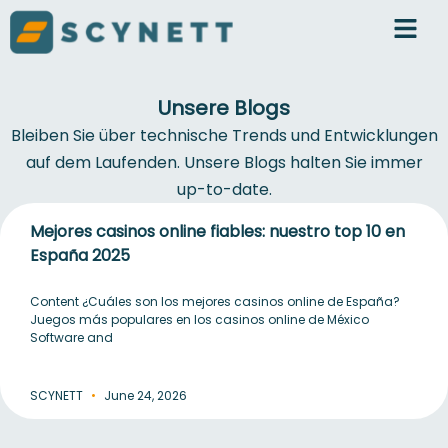
Skip
to
content
Unsere Blogs
Bleiben Sie über technische Trends und Entwicklungen
auf dem Laufenden. Unsere Blogs halten Sie immer
up-to-date.
Page
Page
Page
Page
Page
Mejores casinos online fiables: nuestro top 10 en
España 2025
Content ¿Cuáles son los mejores casinos online de España?
Juegos más populares en los casinos online de México
Software and
SCYNETT
June 24, 2026