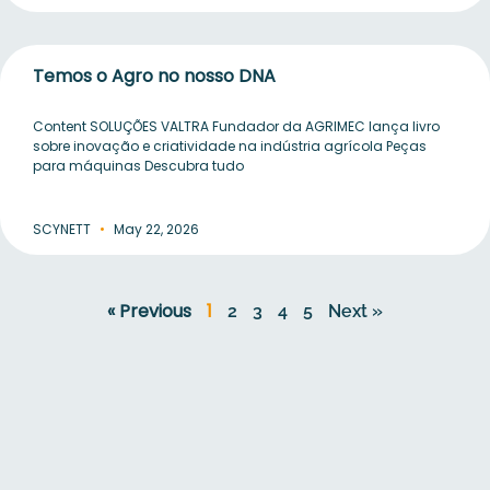
Temos o Agro no nosso DNA
Content SOLUÇÕES VALTRA Fundador da AGRIMEC lança livro
sobre inovação e criatividade na indústria agrícola Peças
para máquinas Descubra tudo
SCYNETT
May 22, 2026
« Previous
1
2
3
4
5
Next »