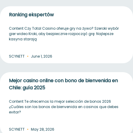
Ranking ekspertów
Content Czy Total Casino oferuje gry na żywo? Szeroki wybór
gier wideo Kroki, aby bezpiecznie rozpocząć grę: Najlepsze
kasyna starają
SCYNETT
June 1, 2026
Mejor casino online con bono de bienvenida en
Chile: guía 2025
Content Te ofrecemos la mejor selección de bonos 2026
¿Cuáles son los bonos de bienvenida en casinos que debes
evitar?
SCYNETT
May 28, 2026