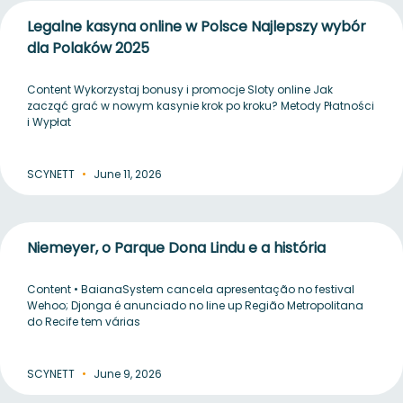
Legalne kasyna online w Polsce Najlepszy wybór
dla Polaków 2025
Content Wykorzystaj bonusy i promocje Sloty online Jak
zacząć grać w nowym kasynie krok po kroku? Metody Płatności
i Wypłat
SCYNETT
June 11, 2026
Niemeyer, o Parque Dona Lindu e a história
Content • BaianaSystem cancela apresentação no festival
Wehoo; Djonga é anunciado no line up Região Metropolitana
do Recife tem várias
SCYNETT
June 9, 2026