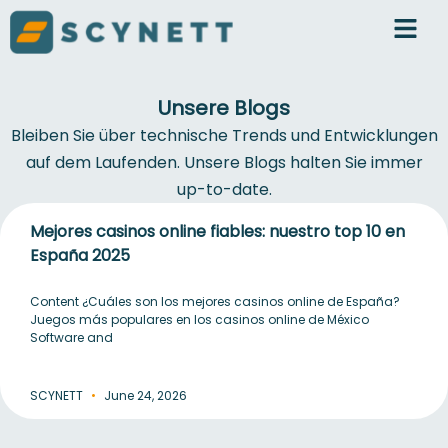
Skip
to
content
Unsere Blogs
Bleiben Sie über technische Trends und Entwicklungen
auf dem Laufenden. Unsere Blogs halten Sie immer
up-to-date.
Page
Page
Page
Page
Page
Mejores casinos online fiables: nuestro top 10 en
España 2025
Content ¿Cuáles son los mejores casinos online de España?
Juegos más populares en los casinos online de México
Software and
SCYNETT
June 24, 2026