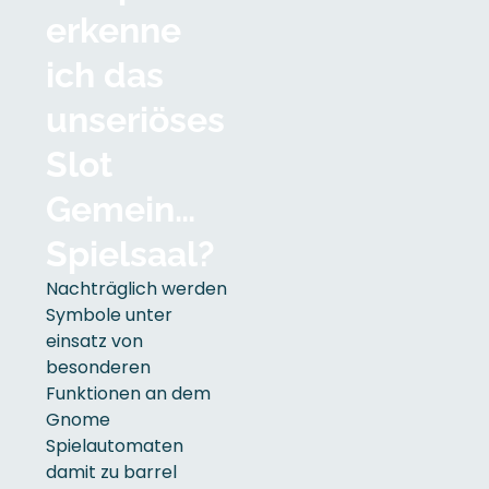
erkenne
ich das
unseriöses
Slot
Gemein…
Spielsaal?
Nachträglich werden
Symbole unter
einsatz von
besonderen
Funktionen an dem
Gnome
Spielautomaten
damit zu barrel