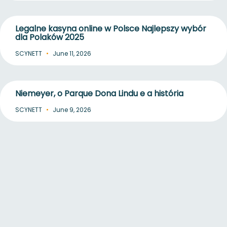
Legalne kasyna online w Polsce Najlepszy wybór
dla Polaków 2025
SCYNETT
June 11, 2026
Niemeyer, o Parque Dona Lindu e a história
SCYNETT
June 9, 2026