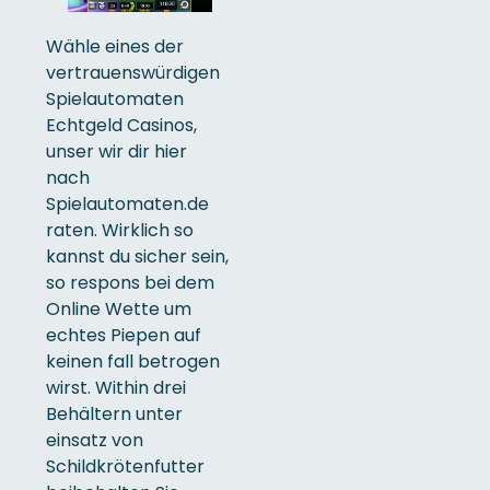
Wähle eines der
vertrauenswürdigen
Spielautomaten
Echtgeld Casinos,
unser wir dir hier
nach
Spielautomaten.de
raten. Wirklich so
kannst du sicher sein,
so respons bei dem
Online Wette um
echtes Piepen auf
keinen fall betrogen
wirst. Within drei
Behältern unter
einsatz von
Schildkrötenfutter