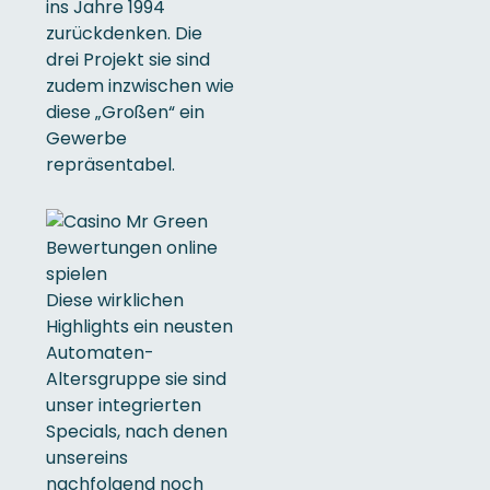
ins Jahre 1994
zurückdenken. Die
drei Projekt sie sind
zudem inzwischen wie
diese „Großen“ ein
Gewerbe
repräsentabel.
Diese wirklichen
Highlights ein neusten
Automaten-
Altersgruppe sie sind
unser integrierten
Specials, nach denen
unsereins
nachfolgend noch