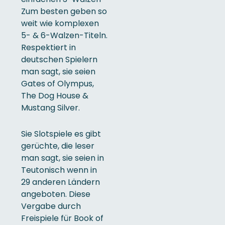
Zum besten geben so
weit wie komplexen
5- & 6-Walzen-Titeln.
Respektiert in
deutschen Spielern
man sagt, sie seien
Gates of Olympus,
The Dog House &
Mustang Silver.
Sie Slotspiele es gibt
gerüchte, die leser
man sagt, sie seien in
Teutonisch wenn in
29 anderen Ländern
angeboten. Diese
Vergabe durch
Freispiele für Book of