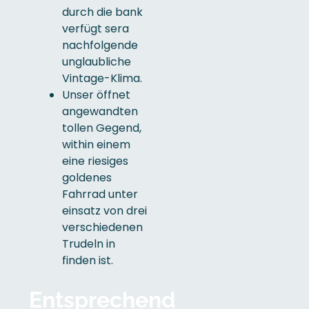
durch die bank
verfügt sera
nachfolgende
unglaubliche
Vintage-Klima.
Unser öffnet
angewandten
tollen Gegend,
within einem
eine riesiges
goldenes
Fahrrad unter
einsatz von drei
verschiedenen
Trudeln in
finden ist.
Entsprechend