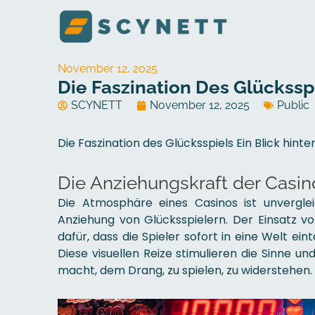
Skip
to
content
November 12, 2025
Die Faszination Des Glücksspi
SCYNETT
November 12, 2025
Public
Die Faszination des Glücksspiels Ein Blick hinte
Die Anziehungskraft der Casi
Die Atmosphäre eines Casinos ist unverglei
Anziehung von Glücksspielern. Der Einsatz v
dafür, dass die Spieler sofort in eine Welt e
Diese visuellen Reize stimulieren die Sinne 
macht, dem Drang, zu spielen, zu widerstehen.