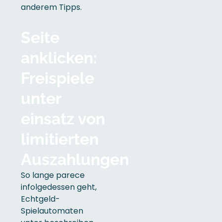
anderem Tipps.
Seite
anklicken:
Freispiele
unter
einsatz von
limitierten
Auszahlungen
So lange parece
infolgedessen geht,
Echtgeld-
Spielautomaten