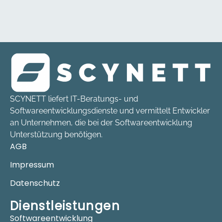
SCYNETT liefert IT-Beratungs- und
Softwareentwicklungsdienste und vermittelt Entwickler
an Unternehmen, die bei der Softwareentwicklung
Unterstützung benötigen.
AGB
Impressum
Datenschutz
Dienstleistungen
Softwareentwicklung