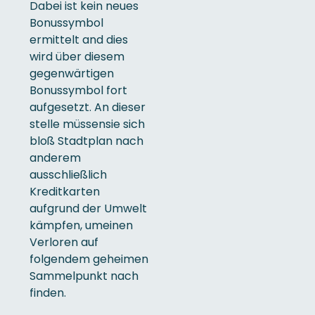
Dabei ist kein neues
Bonussymbol
ermittelt and dies
wird über diesem
gegenwärtigen
Bonussymbol fort
aufgesetzt. An dieser
stelle müssensie sich
bloß Stadtplan nach
anderem
ausschließlich
Kreditkarten
aufgrund der Umwelt
kämpfen, umeinen
Verloren auf
folgendem geheimen
Sammelpunkt nach
finden.