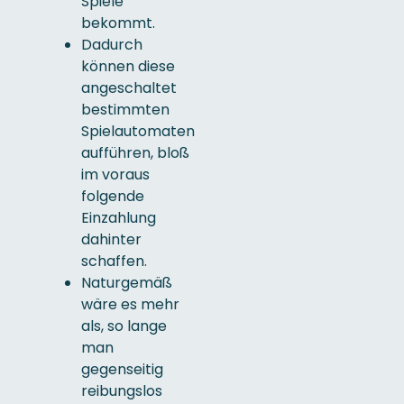
Spiele
bekommt.
Dadurch
können diese
angeschaltet
bestimmten
Spielautomaten
aufführen, bloß
im voraus
folgende
Einzahlung
dahinter
schaffen.
Naturgemäß
wäre es mehr
als, so lange
man
gegenseitig
reibungslos