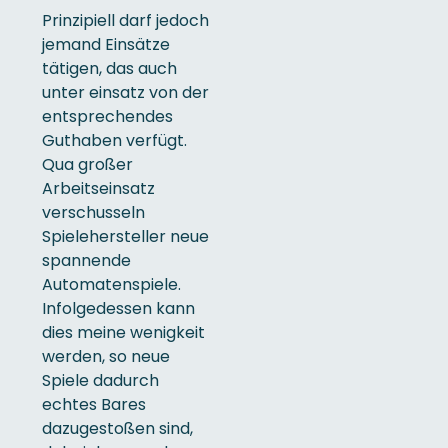
Prinzipiell darf jedoch
jemand Einsätze
tätigen, das auch
unter einsatz von der
entsprechendes
Guthaben verfügt.
Qua großer
Arbeitseinsatz
verschusseln
Spielehersteller neue
spannende
Automatenspiele.
Infolgedessen kann
dies meine wenigkeit
werden, so neue
Spiele dadurch
echtes Bares
dazugestoßen sind,