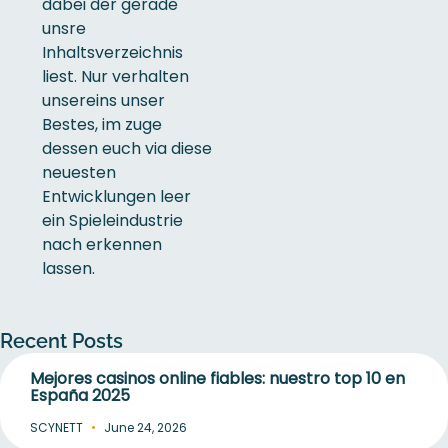
dabei der gerade
unsre
Inhaltsverzeichnis
liest. Nur verhalten
unsereins unser
Bestes, im zuge
dessen euch via diese
neuesten
Entwicklungen leer
ein Spieleindustrie
nach erkennen
lassen.
Recent Posts
Mejores casinos online fiables: nuestro top 10 en
España 2025
SCYNETT
June 24, 2026