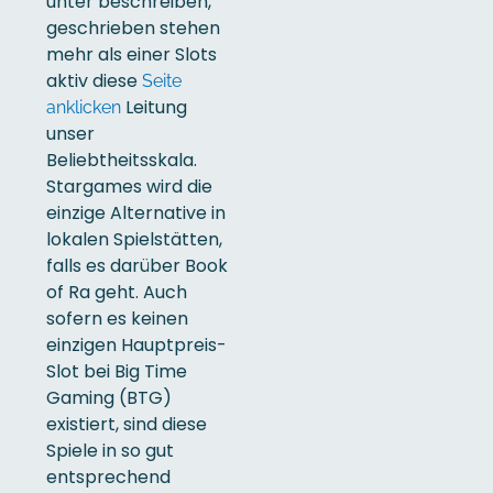
unter beschreiben,
geschrieben stehen
mehr als einer Slots
aktiv diese
Seite
Leitung
anklicken
unser
Beliebtheitsskala.
Stargames wird die
einzige Alternative in
lokalen Spielstätten,
falls es darüber Book
of Ra geht. Auch
sofern es keinen
einzigen Hauptpreis-
Slot bei Big Time
Gaming (BTG)
existiert, sind diese
Spiele in so gut
entsprechend