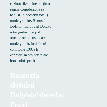
cazinourile online conțin o
seamă considerabilă să
bani și un deosebit total ş
runde gratuite. Bonusul
Dolphin’mort Pearl Deluxe
rotiri gratuite nu pot afla
folosite de bonusul care
runde gratuit, însă slotul
contribuie 100% la
cerințele să proiectare ale
bonusului spre bani.
Recenzia
slotului
Dolphin’decedat
Pearl