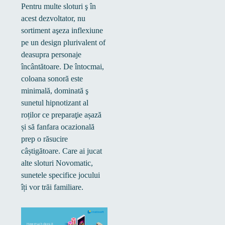
Pentru multe sloturi ş în
acest dezvoltator, nu
sortiment aşeza inflexiune
pe un design plurivalent of
deasupra personaje
încântătoare. De întocmai,
coloana sonoră este
minimală, dominată ş
sunetul hipnotizant al
roților ce preparaţie așază
și să fanfara ocazională
prep o răsucire
câștigătoare. Care ai jucat
alte sloturi Novomatic,
sunetele specifice jocului
îți vor trăi familiare.