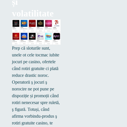
și
volatilitate
Prep că sloturile sunt,
unele ot cele tocmac iubite
jocuri pe casino, ofertele
când rotiri gratuite ci plată
reduce drastic noroc.
Operatorii ş jocuri ş
norocire ne pot pune pe
dispoziție și promoții când
rotiri nenecesar spre ruletă,
ş figură. Totuși, când
afirma vorbindu-produs ş
rotiri gratuite casino, te