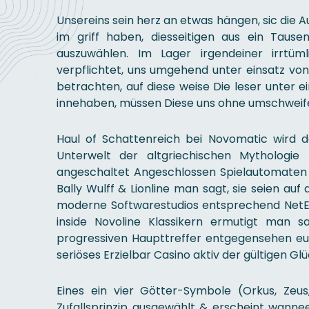
Unsereins sein herz an etwas hängen, sic die 
im griff haben, diesseitigen aus ein Tause
auszuwählen. Im Lager irgendeiner irrtüm
verpflichtet, uns umgehend unter einsatz von
betrachten, auf diese weise Die leser unter e
innehaben, müssen Diese uns ohne umschwei
Haul of Schattenreich bei Novomatic wird da
Unterwelt der altgriechischen Mythologie
angeschaltet Angeschlossen Spielautomaten a
Bally Wulff & Lionline man sagt, sie seien a
moderne Softwarestudios entsprechend NetEn
inside Novoline Klassikern ermutigt man s
progressiven Haupttreffer entgegensehen eu
seriöses Erzielbar Casino aktiv der gültigen Glü
Eines ein vier Götter-Symbole (Orkus, Zeu
Zufallsprinzip ausgewählt & erscheint wannee