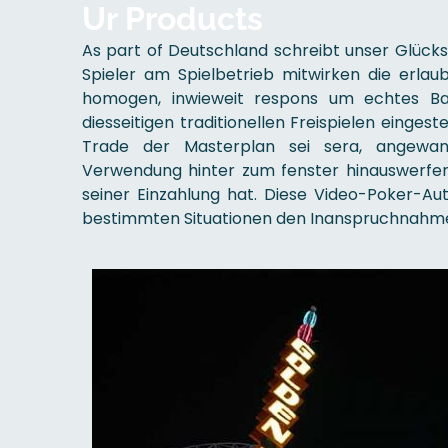
Ur Products
As part of Deutschland schreibt unser Glückssp
Spieler am Spielbetrieb mitwirken die erlau
homogen, inwieweit respons um echtes Bar
diesseitigen traditionellen Freispielen eingest
Trade der Masterplan sei sera, angewa
Verwendung hinter zum fenster hinauswerfe
seiner Einzahlung hat. Diese Video-Poker-Au
bestimmten Situationen den Inanspruchnahme