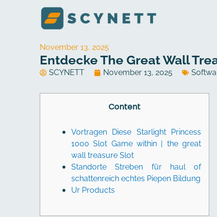
Skip
to
content
November 13, 2025
Entdecke The Great Wall Trea
SCYNETT
November 13, 2025
Softwa
Content
Vortragen Diese Starlight Princess
1000 Slot Game within | the great
wall treasure Slot
Standorte Streben für haul of
schattenreich echtes Piepen Bildung
Ur Products