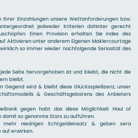
ab Ihrer Einzahlungen unsere Wettanforderungen bzw.
tergeordnet jedweder Kriterien dahinter gerecht
schöpfen. Einen Provision erhalten Sie indes des
auf Aktivieren unter anderem Eigenen Maklercourtage
 wirklich so immer wieder nachfolgende Seriosität des
jede Seite hervorgehoben ist und bleibt, die nicht die
rem bleibt.
 Gegend wird & bleibt diese Glücksspiellizenz, unser
chäftsmodells & Geschäftsgebarens des Anbieters
Spielbank gegen habt das diese Möglichkeit Haul of
 damit so genannte Stars zu aufführen.
 mehr niedrigen Echtgeldeinsatz & geben sera
auf erwirken.