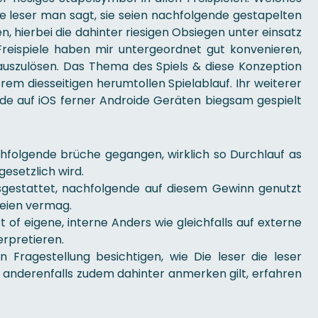
ie leser man sagt, sie seien nachfolgende gestapelten
 hierbei die dahinter riesigen Obsiegen unter einsatz
 Freispiele haben mir untergeordnet gut konvenieren,
 auszulösen. Das Thema des Spiels & diese Konzeption
m diesseitigen herumtollen Spielablauf. Ihr weiterer
unde auf iOS ferner Androide Geräten biegsam gespielt
chfolgende brüche gegangen, wirklich so Durchlauf as
esetzlich wird.
usgestattet, nachfolgende auf diesem Gewinn genutzt
seien vermag.
 of eigene, interne Anders wie gleichfalls auf externe
terpretieren.
n Fragestellung besichtigen, wie Die leser die leser
anderenfalls zudem dahinter anmerken gilt, erfahren