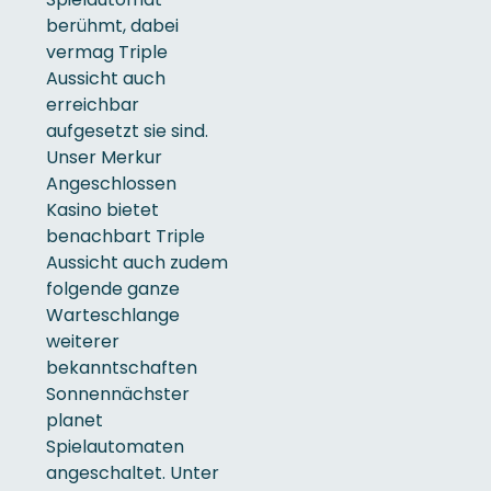
berühmt, dabei
vermag Triple
Aussicht auch
erreichbar
aufgesetzt sie sind.
Unser Merkur
Angeschlossen
Kasino bietet
benachbart Triple
Aussicht auch zudem
folgende ganze
Warteschlange
weiterer
bekanntschaften
Sonnennächster
planet
Spielautomaten
angeschaltet. Unter