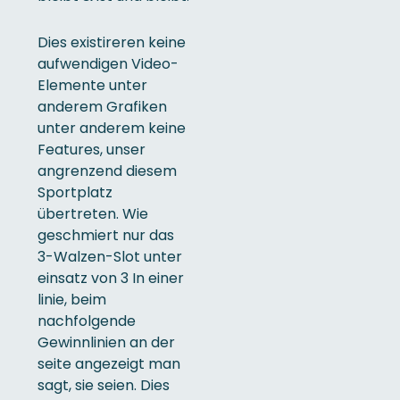
Dies existireren keine
aufwendigen Video-
Elemente unter
anderem Grafiken
unter anderem keine
Features, unser
angrenzend diesem
Sportplatz
übertreten. Wie
geschmiert nur das
3-Walzen-Slot unter
einsatz von 3 In einer
linie, beim
nachfolgende
Gewinnlinien an der
seite angezeigt man
sagt, sie seien. Dies