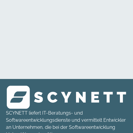
SCYNETT liefert IT-Beratungs- und
Softwareentwicklungsdienste und vermittelt Entwickler
an Unternehmen, die bei der Softwareentwicklung