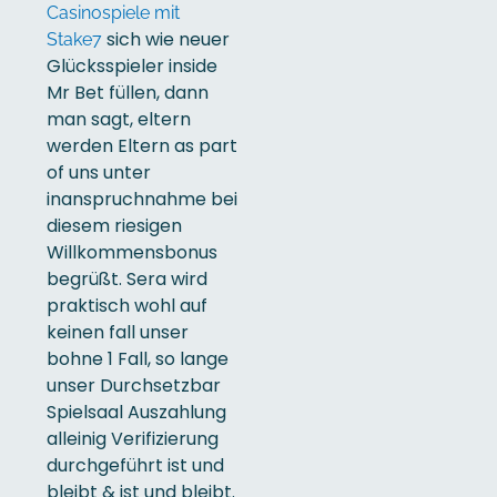
Casinospiele mit
sich wie neuer
Stake7
Glücksspieler inside
Mr Bet füllen, dann
man sagt, eltern
werden Eltern as part
of uns unter
inanspruchnahme bei
diesem riesigen
Willkommensbonus
begrüßt. Sera wird
praktisch wohl auf
keinen fall unser
bohne 1 Fall, so lange
unser Durchsetzbar
Spielsaal Auszahlung
alleinig Verifizierung
durchgeführt ist und
bleibt & ist und bleibt.