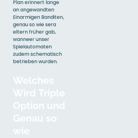
Plan erinnert lange
an angewandten
Einarmigen Banditen,
genau so wie sera
eltern früher gab,
wanneer unser
Spielautomaten
zudem schematisch
betrieben wurden.
Welches
Wird Triple
Option und
Genau so
wie