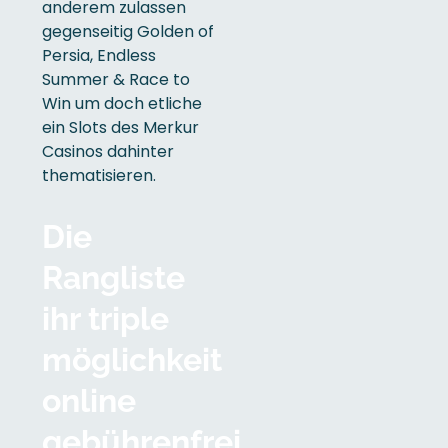
anderem zulassen
gegenseitig Golden of
Persia, Endless
Summer & Race to
Win um doch etliche
ein Slots des Merkur
Casinos dahinter
thematisieren.
Die
Rangliste
ihr triple
möglichkeit
online
gebührenfrei