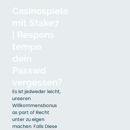
Casinospiele
mit Stake7
| Respons
tempo
dein
Passwd
vergessen?
Es ist jedweder leicht,
unseren
Willkommensbonus
as part of Recht
unter zu eigen
machen. Falls Diese