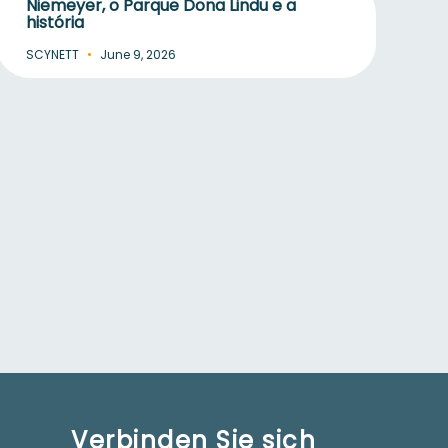
Niemeyer, o Parque Dona Lindu e a
história
SCYNETT
June 9, 2026
Verbinden Sie sich