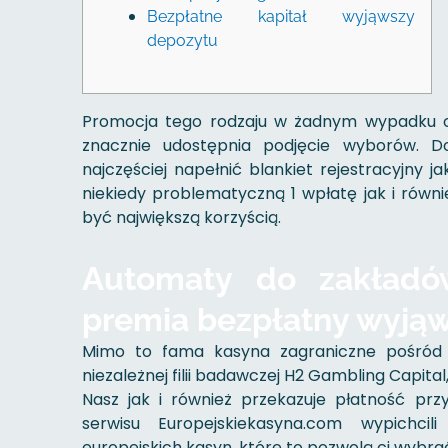
Bezpłatne kapitał wyjąwszy
depozytu
Promocja tego rodzaju w żadnym wypadku od
znacznie udostępnia podjęcie wyborów. D
najczęściej napełnić blankiet rejestracyjny j
niekiedy problematyczną 1 wpłatę jak i równ
być największą korzyścią.
Automaty do zakładó
premia bezpłatny wyją
Mimo to fama kasyna zagraniczne pośród
niezależnej filii badawczej H2 Gambling Capit
Nasz jak i również przekazuje płatność prz
serwisu Europejskiekasyna.com wypichcil
europejskich kasyn, które to pozwolą ci wybra