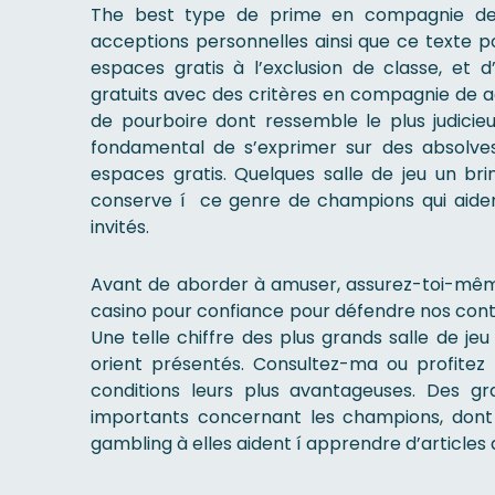
The best type de prime en compagnie de
acceptions personnelles ainsi que ce texte p
espaces gratis à l’exclusion de classe, et 
gratuits avec des critères en compagnie de 
de pourboire dont ressemble le plus judicie
fondamental de s’exprimer sur des absolve
espaces gratis. Quelques salle de jeu un bri
conserve í ce genre de champions qui aident
invités.
Avant de aborder à amuser, assurez-toi-mêm
casino pour confiance pour défendre nos cont
Une telle chiffre des plus grands salle de je
orient présentés. Consultez-ma ou profitez 
conditions leurs plus avantageuses. Des gra
importants concernant les champions, dont
gambling à elles aident í apprendre d’articles