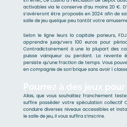
En effet, ce casino à l’exclusion de depot abs
activables via le conserve d’au moins 20 €. 
s’avéreront être proposés en 2024 afin de sat
salle de jeu quelque peu tantôt votre amusem
Selon le ligne leurs la capitale parieurs, F
apprendre jusqu’vers 100 euros pour période
Contradictoirement à une la plupart des ca
puisse vainqueur ou perdant. La revente é
persiste qu’une fraction de temps. Vous pouv
en compagnie de son’brique sans avoir í classe
Pourrez à des jeux pour
Alias, que vous souhaitiez franchement teste
suffire posséder votre spéculation collectif 
conduire diverses niveaux accessibles et insta
le salle de jeu, il vous suffira s’inscrire.