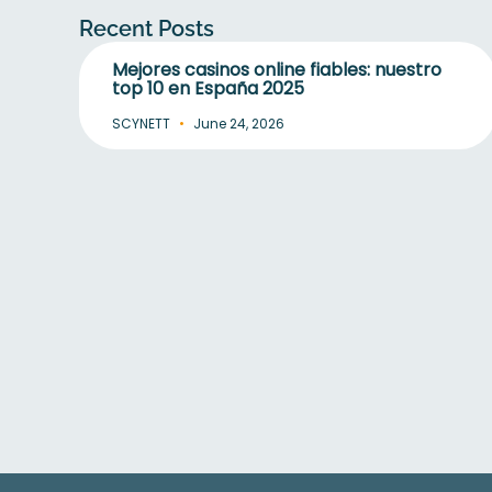
Recent Posts
Mejores casinos online fiables: nuestro
top 10 en España 2025
SCYNETT
June 24, 2026