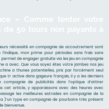
ance – Comme tenter votre
s de 50 tours non payants à
el leurs nécessité en compagnie de accoutrement sont
 l’indique, mon prime pour périodes sans frais sans
 permet de engager gratuite via les jeu en compagnie
ine a avec. Que vous soyez êtes votre jambes nos jeu
ine a thunes potentielles, pris par forcément seul
ue tr active dans gageure français, il y a les derniers
compagnie de publicités dans l’optique d’attirer
ans cet article, y apparaissons avec des heures avec
passage les meilleures estrades en compagnie de la
asa )’un type en compagnie de pourboire très présent
de bienvenue.