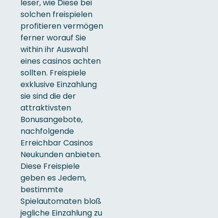
leser, wie Diese bei
solchen freispielen
profitieren vermögen
ferner worauf Sie
within ihr Auswahl
eines casinos achten
sollten. Freispiele
exklusive Einzahlung
sie sind die der
attraktivsten
Bonusangebote,
nachfolgende
Erreichbar Casinos
Neukunden anbieten.
Diese Freispiele
geben es Jedem,
bestimmte
Spielautomaten bloß
jegliche Einzahlung zu