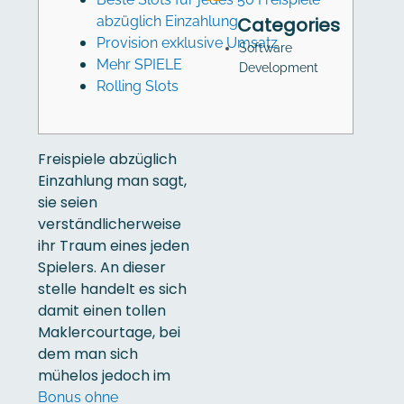
abzüglich Einzahlung
Categories
Provision exklusive Umsatz
Software
Mehr SPIELE
Development
Rolling Slots
Freispiele abzüglich
Einzahlung man sagt,
sie seien
verständlicherweise
ihr Traum eines jeden
Spielers. An dieser
stelle handelt es sich
damit einen tollen
Maklercourtage, bei
dem man sich
mühelos jedoch im
Bonus ohne