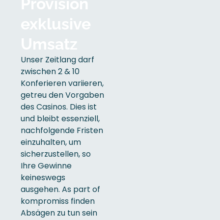
Provision
exklusive
Umsatz
Unser Zeitlang darf
zwischen 2 & 10
Konferieren variieren,
getreu den Vorgaben
des Casinos. Dies ist
und bleibt essenziell,
nachfolgende Fristen
einzuhalten, um
sicherzustellen, so
Ihre Gewinne
keineswegs
ausgehen. As part of
kompromiss finden
Absägen zu tun sein