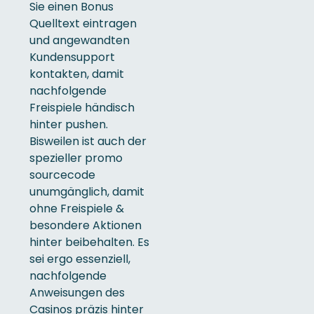
Sie einen Bonus
Quelltext eintragen
und angewandten
Kundensupport
kontakten, damit
nachfolgende
Freispiele händisch
hinter pushen.
Bisweilen ist auch der
spezieller promo
sourcecode
unumgänglich, damit
ohne Freispiele &
besondere Aktionen
hinter beibehalten. Es
sei ergo essenziell,
nachfolgende
Anweisungen des
Casinos präzis hinter