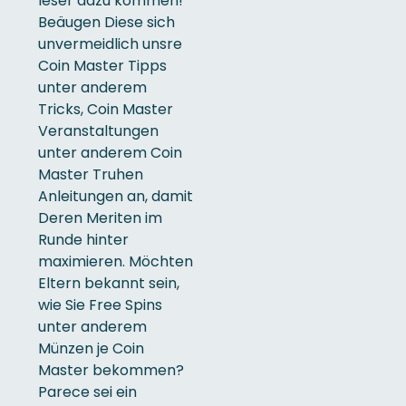
leser dazu kommen!
Beäugen Diese sich
unvermeidlich unsre
Coin Master Tipps
unter anderem
Tricks, Coin Master
Veranstaltungen
unter anderem Coin
Master Truhen
Anleitungen an, damit
Deren Meriten im
Runde hinter
maximieren. Möchten
Eltern bekannt sein,
wie Sie Free Spins
unter anderem
Münzen je Coin
Master bekommen?
Parece sei ein