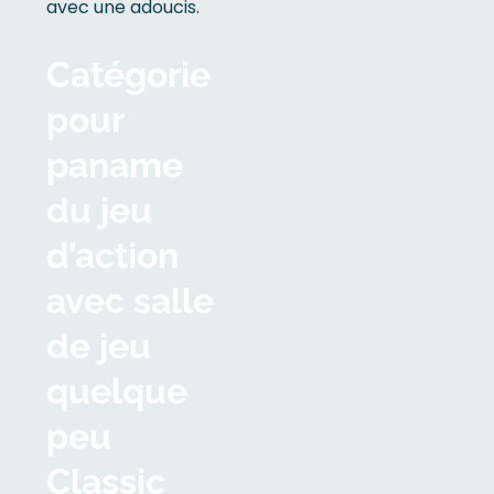
avec une adoucis.
Catégorie
pour
paname
du jeu
d’action
avec salle
de jeu
quelque
peu
Classic