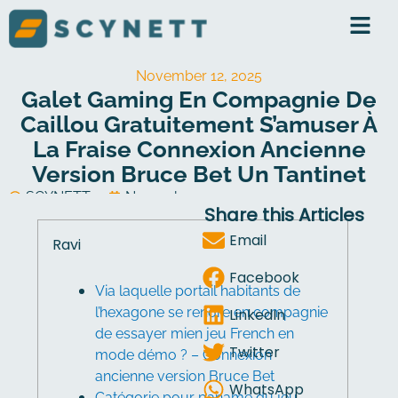
Skip
to
content
November 12, 2025
Galet Gaming En Compagnie De
Caillou Gratuitement S’amuser À
La Fraise Connexion Ancienne
Version Bruce Bet Un Tantinet
SCYNETT
November 12, 2025
Share this Articles
Software Development
Email
Ravi
Facebook
Via laquelle portail habitants de
l’hexagone se rendre en compagnie
LinkedIn
de essayer mien jeu French en
Twitter
mode démo ? – Connexion
ancienne version Bruce Bet
WhatsApp
Catégorie pour paname du jeu