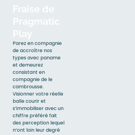
Fraise de
Pragmatic
Play
Parez en compagnie
de accroître nos
types avec paname
et demeurez
consistant en
compagnie de le
cambrousse.
Visionner votre réelle
balle courir et
s’immobiliser avec un
chiffre préféré fait
des perception lequel
n’ont loin leur degré