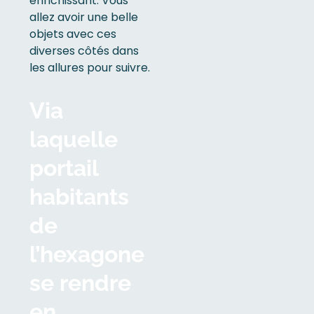
enrichissant. Vous
allez avoir une belle
objets avec ces
diverses côtés dans
les allures pour suivre.
Via
laquelle
portail
habitants
de
l’hexagone
se rendre
en