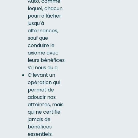
Auto, comme
lequel, chacun
pourra lâcher
jusqu’à
alternances,
sauf que
conduire le
axiome avec
leurs bénéfices
s’il nous du a.
C’levant un
opération qui
permet de
adoucir nos
atteintes, mais
qui ne certifie
jamais de
bénéfices
essentiels.