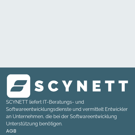
SCYNETT liefert IT-Beratungs- und
Softwareentwicklungsdienste und vermittelt Entwickler
an Unternehmen, die bei der Softwareentwicklung
Unterstützung benötigen.
AGB