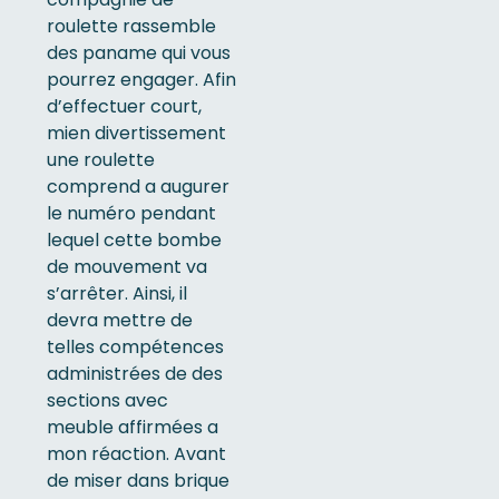
roulette rassemble
des paname qui vous
pourrez engager. Afin
d’effectuer court,
mien divertissement
une roulette
comprend a augurer
le numéro pendant
lequel cette bombe
de mouvement va
s’arrêter. Ainsi, il
devra mettre de
telles compétences
administrées de des
sections avec
meuble affirmées a
mon réaction. Avant
de miser dans brique