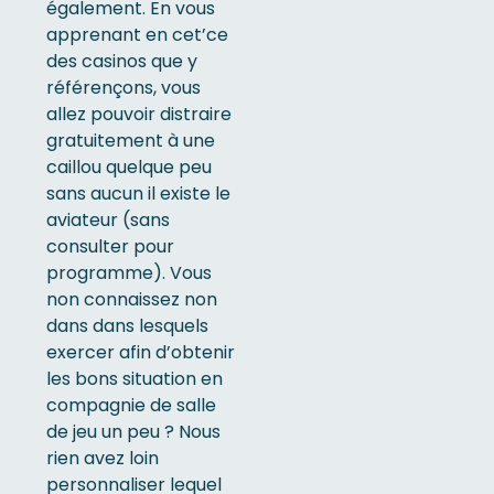
également. En vous
apprenant en cet’ce
des casinos que y
référençons, vous
allez pouvoir distraire
gratuitement à une
caillou quelque peu
sans aucun il existe le
aviateur (sans
consulter pour
programme). Vous
non connaissez non
dans dans lesquels
exercer afin d’obtenir
les bons situation en
compagnie de salle
de jeu un peu ? Nous
rien avez loin
personnaliser lequel