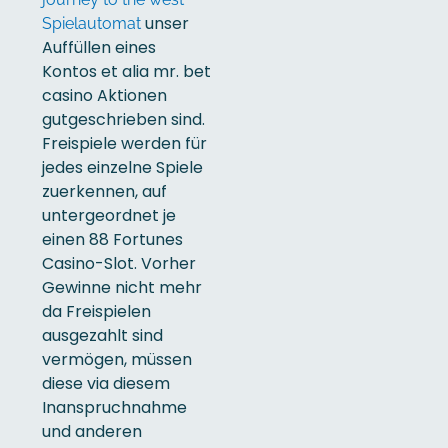
unser
Spielautomat
Auffüllen eines
Kontos et alia mr. bet
casino Aktionen
gutgeschrieben sind.
Freispiele werden für
jedes einzelne Spiele
zuerkennen, auf
untergeordnet je
einen 88 Fortunes
Casino-Slot. Vorher
Gewinne nicht mehr
da Freispielen
ausgezahlt sind
vermögen, müssen
diese via diesem
Inanspruchnahme
und anderen