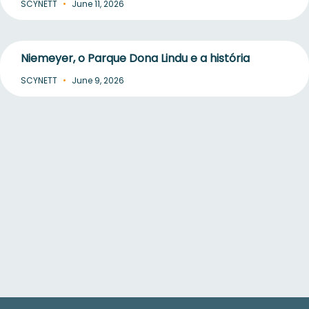
SCYNETT
June 11, 2026
Niemeyer, o Parque Dona Lindu e a história
SCYNETT
June 9, 2026