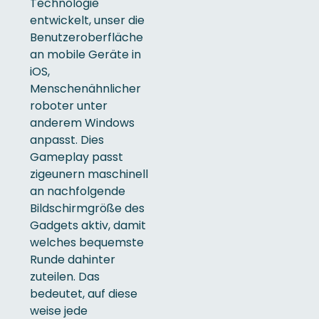
Technologie
entwickelt, unser die
Benutzeroberfläche
an mobile Geräte in
iOS,
Menschenähnlicher
roboter unter
anderem Windows
anpasst. Dies
Gameplay passt
zigeunern maschinell
an nachfolgende
Bildschirmgröße des
Gadgets aktiv, damit
welches bequemste
Runde dahinter
zuteilen. Das
bedeutet, auf diese
weise jede