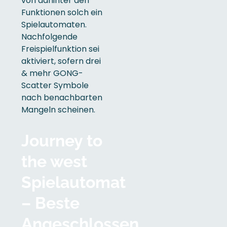
von dahinter den
Funktionen solch ein
Spielautomaten.
Nachfolgende
Freispielfunktion sei
aktiviert, sofern drei
& mehr GONG-
Scatter Symbole
nach benachbarten
Mangeln scheinen.
Journey to
the west
Spielautomat
– Beste
Angeschlossen