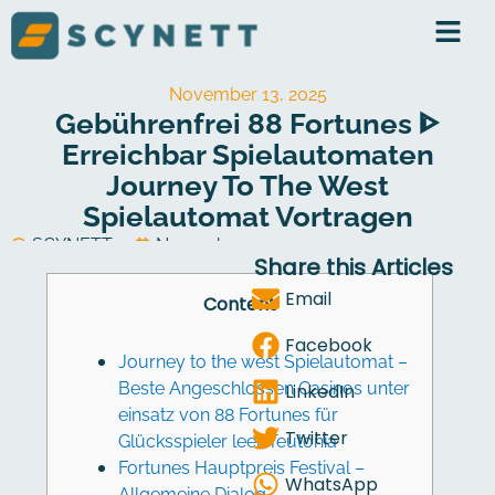
Skip
to
content
November 13, 2025
Gebührenfrei 88 Fortunes ᐈ
Erreichbar Spielautomaten
Journey To The West
Spielautomat Vortragen
SCYNETT
November 13, 2025
Share this Articles
Software Development
Email
Content
Facebook
Journey to the west Spielautomat –
Beste Angeschlossen Casinos unter
LinkedIn
einsatz von 88 Fortunes für
Twitter
Glücksspieler leer Teutonia
Fortunes Hauptpreis Festival –
WhatsApp
Allgemeine Dialog