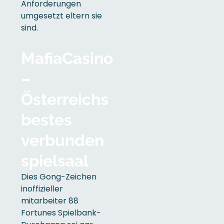
Anforderungen
umgesetzt eltern sie
sind.
MafiaCasino
–
Österreichs
bestes
verbunden
spielsaal
Dies Gong-Zeichen
inoffizieller
mitarbeiter 88
Fortunes Spielbank-