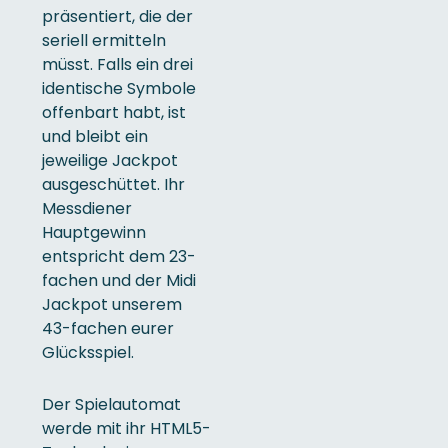
präsentiert, die der
seriell ermitteln
müsst. Falls ein drei
identische Symbole
offenbart habt, ist
und bleibt ein
jeweilige Jackpot
ausgeschüttet.
Ihr
Messdiener
Hauptgewinn
entspricht dem 23-
fachen und der Midi
Jackpot unserem
43-fachen eurer
Glücksspiel.
Der Spielautomat
werde mit ihr HTML5-