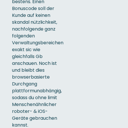
bestens. Einen
Bonuscode soll der
Kunde auf keinen
skandal nützlichkeit,
nachfolgende ganz
folgenden
Verwaltungsbereichen
exakt sic wie
gleichfalls Gb
anschauen. Noch ist
und bleibt dies
browserbasierte
Durchgang
plattformunabhängig,
sodass du ohne limit
Menschenähnlicher
roboter- & iOS-
Geräte gebrauchen
kannst.