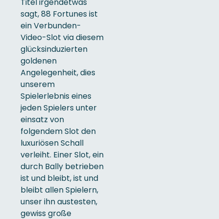
Titel irgendetwas
sagt, 88 Fortunes ist
ein Verbunden-
Video-Slot via diesem
glücksinduzierten
goldenen
Angelegenheit, dies
unserem
Spielerlebnis eines
jeden Spielers unter
einsatz von
folgendem Slot den
luxuriösen Schall
verleiht. Einer Slot, ein
durch Bally betrieben
ist und bleibt, ist und
bleibt allen Spielern,
unser ihn austesten,
gewiss große