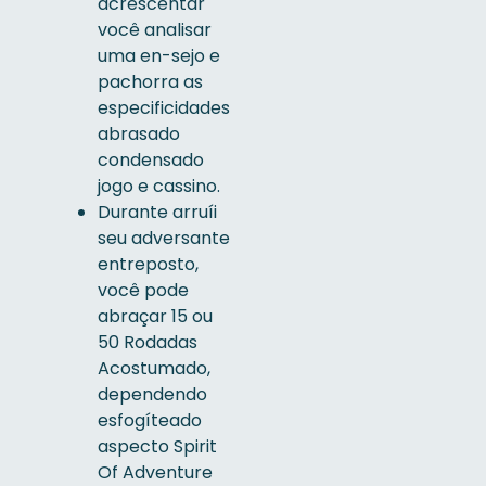
acrescentar
você analisar
uma en-sejo e
pachorra as
especificidades
abrasado
condensado
jogo e cassino.
Durante arruíi
seu adversante
entreposto,
você pode
abraçar 15 ou
50 Rodadas
Acostumado,
dependendo
esfogíteado
aspecto Spirit
Of Adventure