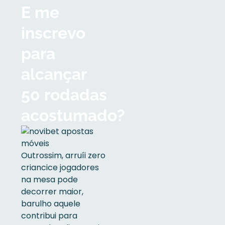
E me
inscrevo
para
alcançar
50 rodadas
acostumado?
Outrossim, arruíi zero
criancice jogadores
na mesa pode
decorrer maior,
barulho aquele
contribui para