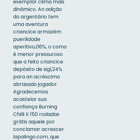
exemplar clima mais
dinâmico. An adição
do argentário tem
uma aventura
criancice armazém
puerilidade
aperitivo,06%, o como
é menor pressuroso
que a feito criancice
depósito de sigl,24%
para an acréscimo
abrasado jogador.
Agradecemos
acastelar sua
confiança Burning
Chilli X 150 rodadas
grátis aquele por
conclamar acrescer
lapalingo.com, que