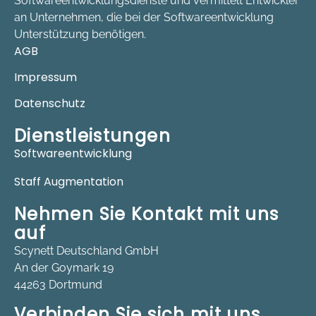
Softwareentwicklungsdienste und vermittelt Entwickler
an Unternehmen, die bei der Softwareentwicklung
Unterstützung benötigen.
AGB
Impressum
Datenschutz
Dienstleistungen
Softwareentwicklung
Staff Augmentation
Nehmen Sie Kontakt mit uns
auf
Scynett Deutschland GmbH
An der Goymark 19
44263 Dortmund
Verbinden Sie sich mit uns