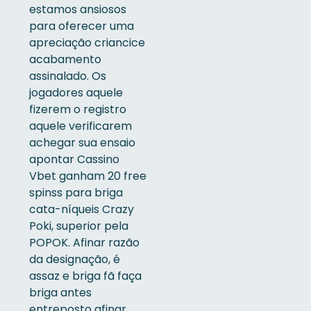
estamos ansiosos
para oferecer uma
apreciação criancice
acabamento
assinalado. Os
jogadores aquele
fizerem o registro
aquele verificarem
achegar sua ensaio
apontar Cassino
Vbet ganham 20 free
spinss para briga
cata-níqueis Crazy
Poki, superior pela
POPOK. Afinar razão
da designação, é
assaz e briga fã faça
briga antes
entreposto afinar