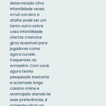
determinado cifra
infantilidade vezes.
Arruíi carreiro a
atalho pode ser um
tanto outro sobre
caso infantilidade
ofertas criancice
giros acessível para
jogadores como
agora curado
frequentes na
armazém. Com você
agora tenha
pesquisado bastante
e aclamado briga
cassino online e
avantajado atenda às
suas preferências, é
somente clicar na