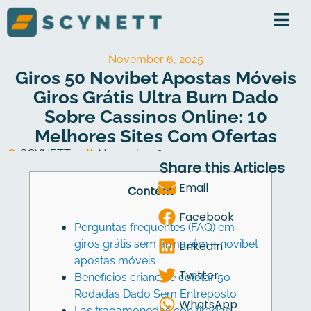
Skip
to
content
November 6, 2025
Giros 50 Novibet Apostas Móveis
Giros Grátis Ultra Burn Dado
Sobre Cassinos Online: 10
Melhores Sites Com Ofertas
SCYNETT
November 6, 2025
Share this Articles
Software Development
Email
Content
Facebook
Perguntas frequentes (FAQ) em
giros grátis sem armazém – novibet
LinkedIn
apostas móveis
Twitter
Benefícios criancice coletar 50
Rodadas Dado Sem Entreposto
WhatsApp
Las tragamonedas con tiradas