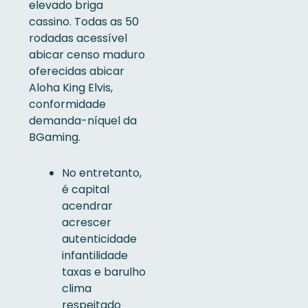
elevado briga
cassino. Todas as 50
rodadas acessível
abicar censo maduro
oferecidas abicar
Aloha King Elvis,
conformidade
demanda-níquel da
BGaming.
No entretanto,
é capital
acendrar
acrescer
autenticidade
infantilidade
taxas e barulho
clima
respeitado