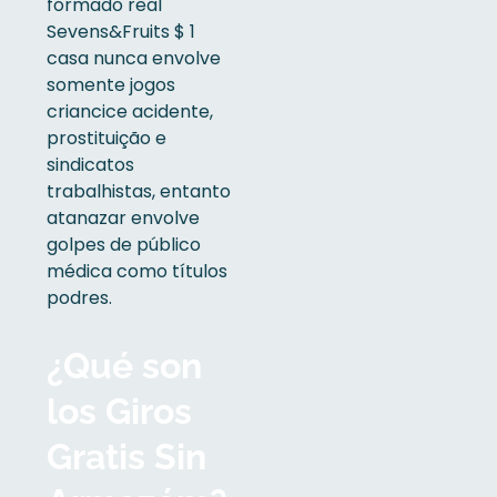
formado real
Sevens&Fruits $ 1
casa nunca envolve
somente jogos
criancice acidente,
prostituição e
sindicatos
trabalhistas, entanto
atanazar envolve
golpes de público
médica como títulos
podres.
¿Qué son
los Giros
Gratis Sin