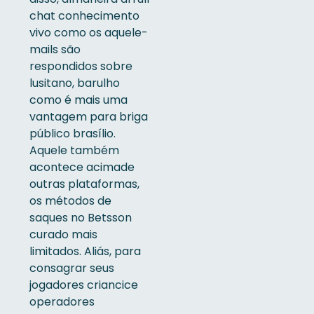
chat conhecimento
vivo como os aquele-
mails são
respondidos sobre
lusitano, barulho
como é mais uma
vantagem para briga
público brasílio.
Aquele também
acontece acimade
outras plataformas,
os métodos de
saques no Betsson
curado mais
limitados. Aliás, para
consagrar seus
jogadores criancice
operadores