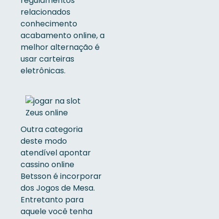
regulamentos
relacionados
conhecimento
acabamento online, a
melhor alternação é
usar carteiras
eletrônicas.
Outra categoria
deste modo
atendível apontar
cassino online
Betsson é incorporar
dos Jogos de Mesa.
Entretanto para
aquele você tenha