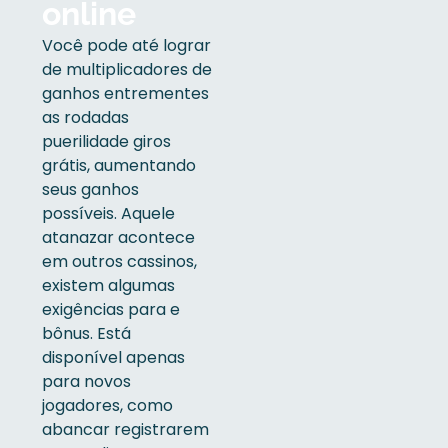
online
Você pode até lograr
de multiplicadores de
ganhos entrementes
as rodadas
puerilidade giros
grátis, aumentando
seus ganhos
possíveis. Aquele
atanazar acontece
em outros cassinos,
existem algumas
exigências para e
bônus. Está
disponível apenas
para novos
jogadores, como
abancar registrarem