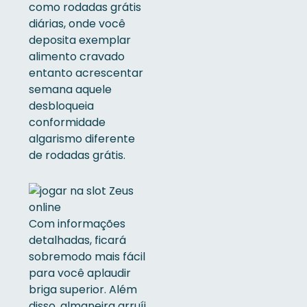
como rodadas grátis
diárias, onde você
deposita exemplar
alimento cravado
entanto acrescentar
semana aquele
desbloqueia
conformidade
algarismo diferente
de rodadas grátis.
Com informações
detalhadas, ficará
sobremodo mais fácil
para você aplaudir
briga superior. Além
disso, almaneira arruíi