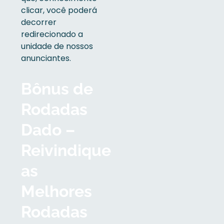
clicar, você poderá
decorrer
redirecionado a
unidade de nossos
anunciantes.
Bônus de
Rodadas
Dado –
Reivindique
as
Melhores
Rodadas