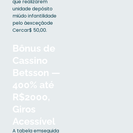
que realizarem
unidade depósito
miúdo infantilidade
pelo àexceçâode
Cercar$ 50,00.
Bônus de
Cassino
Betsson —
400% até
R$2000,
Giros
Acessível
A tabela emseguida