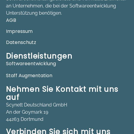
an Unternehmen, die bei der Softwareentwicklung
Unterstützung benötigen.
AGB
Impressum
Datenschutz
Dienstleistungen
Softwareentwicklung
Staff Augmentation
Nehmen Sie Kontakt mit uns
auf
Scynett Deutschland GmbH
An der Goymark 19
44263 Dortmund
Verbinden Sie sich mit uns