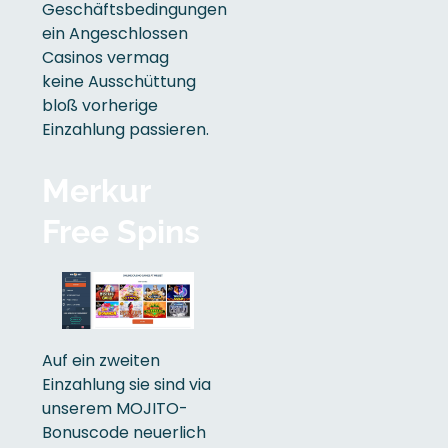
Geschäftsbedingungen
ein Angeschlossen
Casinos vermag
keine Ausschüttung
bloß vorherige
Einzahlung passieren.
Merkur
Free Spins
Auf ein zweiten
Einzahlung sie sind via
unserem MOJITO-
Bonuscode neuerlich