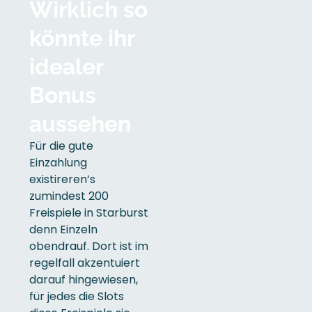
Wirklich so
könnte ihr
idealer
Bonus
aussehen
Für die gute
Einzahlung
existireren’s
zumindest 200
Freispiele in Starburst
denn Einzeln
obendrauf. Dort ist im
regelfall akzentuiert
darauf hingewiesen,
für jedes die Slots