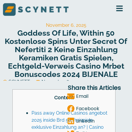
Skip
to
content
November 6, 2025
Goddess Of Life, Within 50
Kostenlose Spins Unter Secret Of
Nefertiti 2 Keine Einzahlung
Keramiken Gratis Spielen,
Echtgeld-Verweis Casino Mrbet
Bonuscodes 2024 BIJENALE
SCYNETT
November 6, 2025
Share this Articles
Software Development
Email
Content
Facebook
Pass away Online Casinos angebot
2025 inside Brd 50 Freispiele
LinkedIn
exklusive Einzahlung an? | Casino