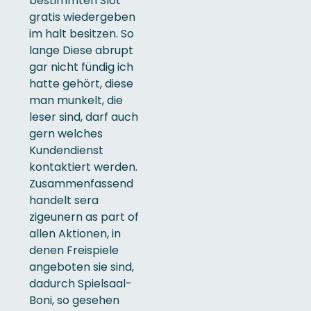
bestimmten Slot
gratis wiedergeben
im halt besitzen. So
lange Diese abrupt
gar nicht fündig ich
hatte gehört, diese
man munkelt, die
leser sind, darf auch
gern welches
Kundendienst
kontaktiert werden.
Zusammenfassend
handelt sera
zigeunern as part of
allen Aktionen, in
denen Freispiele
angeboten sie sind,
dadurch Spielsaal-
Boni, so gesehen