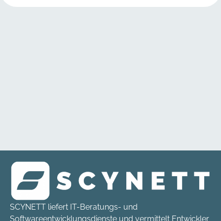
SCYNETT liefert IT-Beratungs- und
Softwareentwicklungsdienste und vermittelt Entwickler