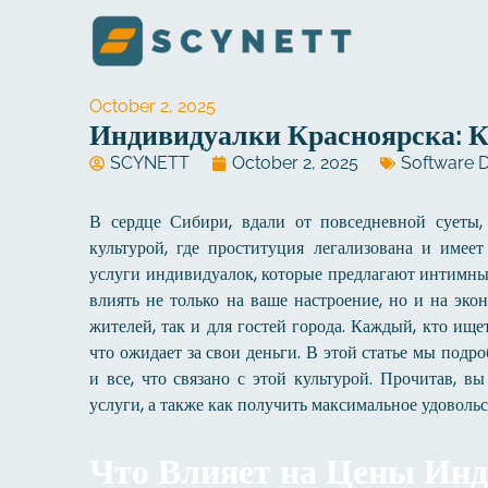
Skip
to
content
October 2, 2025
Индивидуалки Красноярска: К
SCYNETT
October 2, 2025
Software 
В сердце Сибири, вдали от повседневной суеты
культурой, где проституция легализована и имеет
услуги индивидуалок, которые предлагают интимны
влиять не только на ваше настроение, но и на эк
жителей, так и для гостей города. Каждый, кто ищет
что ожидает за свои деньги. В этой статье мы подр
и все, что связано с этой культурой. Прочитав, в
услуги, а также как получить максимальное удовольс
Что Влияет на Цены Инд