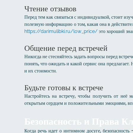
Чтение отзывов
Перед тем как связаться с индивидуалкой, стоит изу
полезную информацию о том, какая она в действите
это хороший зна
https://darimulibki.ru/low_price/
Общение перед встречей
Никогда не стесняйтесь задать вопросы перед встре
понять, что ожидать и какой сервис она предлагает.
и их стоимости.
Будьте готовы к встрече
Настройтесь на встречу, чтобы получить от неё 
открытым сердцем и положительными эмоциями, впеч
Безопасность и Права К
Когда речь идет о интимном досуге, безопасность 