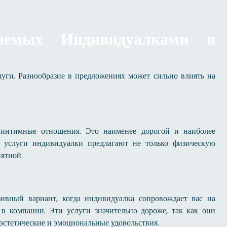
.
гаемых Индивидуалками в
уги. Разнообразие в предложениях может сильно влиять на
 интимные отношения. Это наименее дорогой и наиболее
й услуги индивидуалки предлагают не только физическую
иятной.
зивный вариант, когда индивидуалка сопровождает вас на
в компании. Эти услуги значительно дороже, так как они
 эстетические и эмоциональные удовольствия.