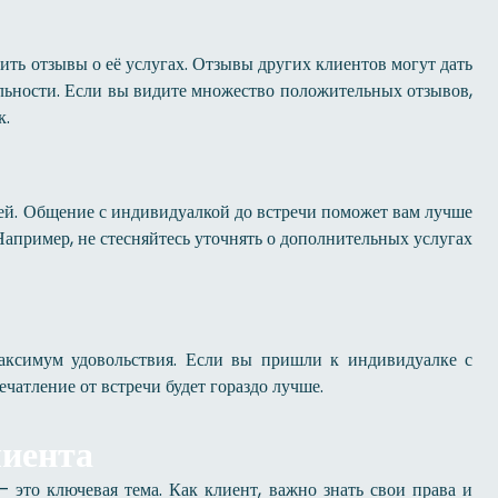
чить отзывы о её услугах. Отзывы других клиентов могут дать
льности. Если вы видите множество положительных отзывов,
к.
чей. Общение с индивидуалкой до встречи поможет вам лучше
 Например, не стесняйтесь уточнять о дополнительных услугах
максимум удовольствия. Если вы пришли к индивидуалке с
атление от встречи будет гораздо лучше.
лиента
— это ключевая тема. Как клиент, важно знать свои права и