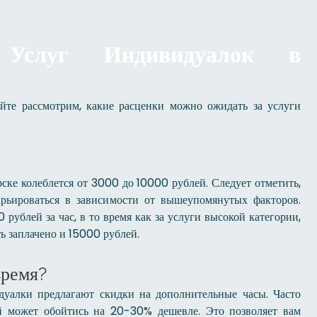
 Услуг Индивидуалок в
йте рассмотрим, какие расценки можно ожидать за услуги
ске колеблется от 3000 до 10000 рублей. Следует отметить,
рьироваться в зависимости от вышеупомянутых факторов.
ублей за час, в то время как за услуги высокой категории,
ь заплачено и 15000 рублей.
время?
дуалки предлагают скидки на дополнительные часы. Часто
й может обойтись на 20-30% дешевле. Это позволяет вам