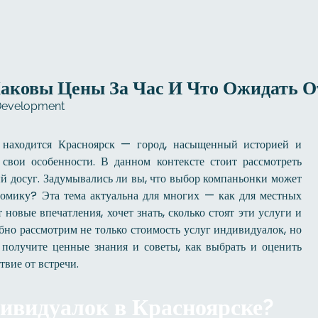
аковы Цены За Час И Что Ожидать О
Development
, находится Красноярск — город, насыщенный историей и
 свои особенности. В данном контексте стоит рассмотреть
й досуг. Задумывались ли вы, что выбор компаньонки может
ономику? Эта тема актуальна для многих — как для местных
 новые впечатления, хочет знать, сколько стоят эти услуги и
обно рассмотрим не только стоимость услуг индивидуалок, но
ы получите ценные знания и советы, как выбрать и оценить
твие от встречи.
ивидуалок в Красноярске?