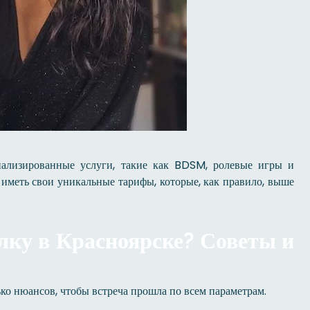
иализированные услуги, такие как BDSM, ролевые игры и
 иметь свои уникальные тарифы, которые, как правило, выше
ку в Красноярске? Советы и
о нюансов, чтобы встреча прошла по всем параметрам.