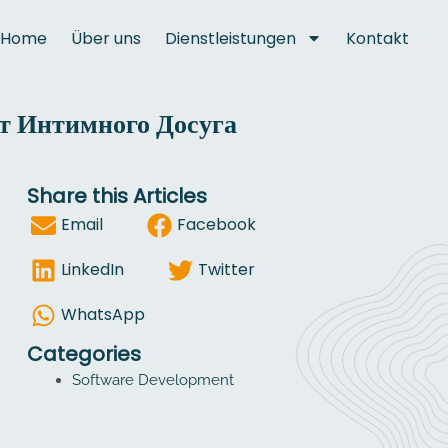
Home
Über uns
Dienstleistungen
Kontakt
т Интимного Досуга
Share this Articles
Email
Facebook
LinkedIn
Twitter
WhatsApp
Categories
Software Development