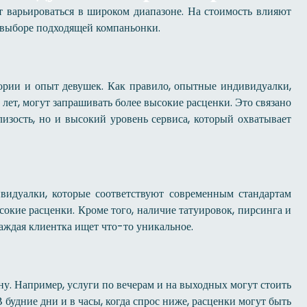
 варьироваться в широком диапазоне. На стоимость влияют
и выборе подходящей компаньонки.
ории и опыт девушек. Как правило, опытные индивидуалки,
лет, могут запрашивать более высокие расценки. Это связано
лизость, но и высокий уровень сервиса, который охватывает
видуалки, которые соответствуют современным стандартам
ысокие расценки. Кроме того, наличие татуировок, пирсинга и
аждая клиентка ищет что-то уникальное.
ену. Например, услуги по вечерам и на выходных могут стоить
В будние дни и в часы, когда спрос ниже, расценки могут быть