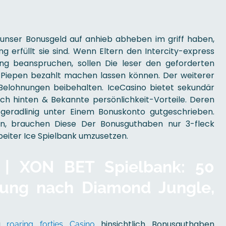
n unser Bonusgeld auf anhieb abheben im griff haben,
 erfüllt sie sind. Wenn Eltern den Intercity-express
ung beanspruchen, sollen Die leser den geforderten
es Piepen bezahlt machen lassen können. Der weiterer
 Belohnungen beibehalten.
IceCasino bietet sekundär
h hinten & Bekannte persönlichkeit-Vorteile. Deren
eradlinig unter Einem Bonuskonto gutgeschrieben.
en, brauchen Diese Der Bonusguthaben nur 3-fleck
rbeiter Ice Spielbank umzusetzen.
o | XON BET Spielbank: 50
hlung nach Diamond Jungle,
cu
hinsichtlich Bonusguthaben
roaring forties Casino