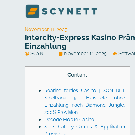
Skip
to
content
November 11, 2025
Intercity-Express Kasino Präm
Einzahlung
SCYNETT
November 11, 2025
Softwa
Content
Roaring forties Casino | XON BET
Spielbank: 50 Freispiele ohne
Einzahlung nach Diamond Jungle,
200% Provision
Decode Mobile Casino
Slots Gallery Games & Applikation
Providers