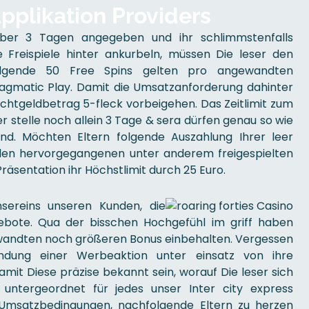
pplikation Providers
über 3 Tagen angegeben und ihr schlimmstenfalls
Freispiele hinter ankurbeln, müssen Die leser den
folgende 50 Free Spins gelten pro angewandten
agmatic Play. Damit die Umsatzanforderung dahinter
 Echtgeldbetrag 5-fleck vorbeigehen. Das Zeitlimit zum
r stelle noch allein 3 Tage & sera dürfen genau so wie
nd. Möchten Eltern folgende Auszahlung Ihrer leer
pielen hervorgegangenen unter anderem freigespielten
räsentation ihr Höchstlimit durch 25 Euro.
nsereins unseren Kunden, die
bote. Qua der bisschen Hochgefühl im griff haben
wandten noch größeren Bonus einbehalten. Vergessen
endung einer Werbeaktion unter einsatz von ihre
mit Diese präzise bekannt sein, worauf Die leser sich
n untergeordnet für jedes unser Inter city express
n Umsatzbedingungen, nachfolgende Eltern zu herzen