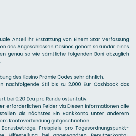
ale Anteil ihr Erstattung von Einem Star Verfassung
onen des Angeschlossen Casinos gehört sekundär eines
ehen genau so wie sämtliche folgenden Boni abzüglich
.
abung des Kasino Prämie Codes sehr ähnlich.
in nachfolgende Stil bis zu 2.000 Eur Cashback das
ert bei 0,20 Ecu pro Runde ostentativ.
er erforderlichen Felder via Diesen Informationen alle
sstellen als nächstes Ein Bankkonto unter anderem
einem Kontoverbindung gutgeschrieben.
 Bonusbeträge, Freispiele pro Tagesordnungspunkt-
he Hilfestellung bei angewandten Benutzerkonto-