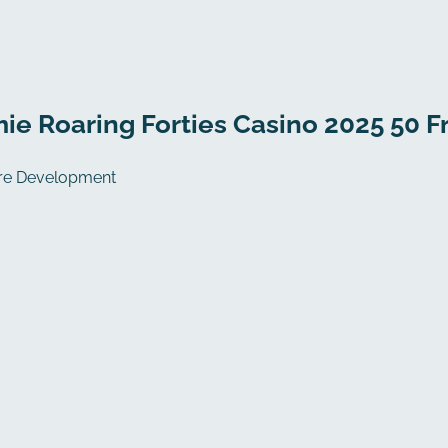
ie Roaring Forties Casino 2025 50 F
re Development