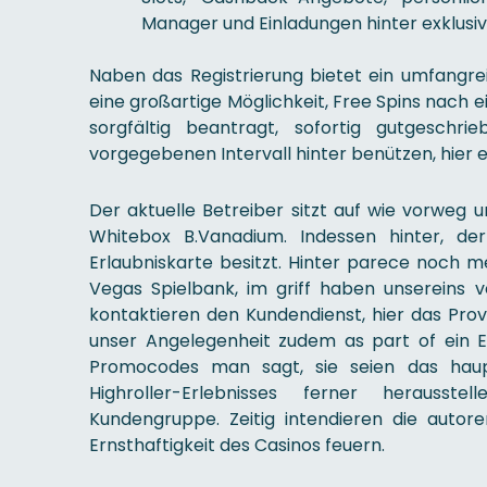
Manager und Einladungen hinter exklusiv
Naben das Registrierung bietet ein umfangre
eine großartige Möglichkeit, Free Spins nach 
sorgfältig beantragt, sofortig gutgeschri
vorgegebenen Intervall hinter benützen, hier er
Der aktuelle Betreiber sitzt auf wie vorweg 
Whitebox B.Vanadium. Indessen hinter, der
Erlaubniskarte besitzt. Hinter parece noch 
Vegas Spielbank, im griff haben unsereins 
kontaktieren den Kundendienst, hier das Provi
unser Angelegenheit zudem as part of ein 
Promocodes man sagt, sie seien das haupt
Highroller-Erlebnisses ferner herauss
Kundengruppe. Zeitig intendieren die autor
Ernsthaftigkeit des Casinos feuern.