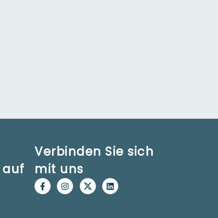
Verbinden Sie sich
 auf
mit uns
H