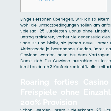
Einige Personen überlegen, wirklich so elter
wohl die Umsatzbedingungen sollen am anfang
Spielsaal 25 Euroletten Bonus ohne Einzahl
Betrag trainieren, vorher Sie gegenseitig di
Sage ist und bleibt, sic jedoch neue Gamer
Aktionscode je bestehende Kunden, Bares nac
Gewinne werden Ihnen bei dem Vortragen g
Damit sich Die Gewinne auszahlen zu lass
inmitten durch 3 Konferieren inoffizieller mita
Roaring forties Casin
Freispiele ohne Einza
200% Provision
Schon werden Ihrem Spielerkonto 25 E