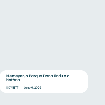
Niemeyer, o Parque Dona Lindu e a
história
SCYNETT
June 9, 2026