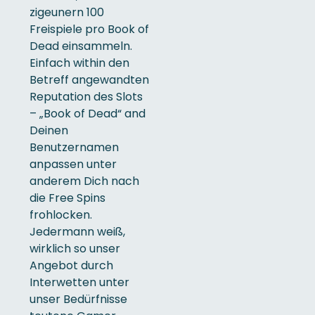
zigeunern 100
Freispiele pro Book of
Dead einsammeln.
Einfach within den
Betreff angewandten
Reputation des Slots
– „Book of Dead“ and
Deinen
Benutzernamen
anpassen unter
anderem Dich nach
die Free Spins
frohlocken.
Jedermann weiß,
wirklich so unser
Angebot durch
Interwetten unter
unser Bedürfnisse