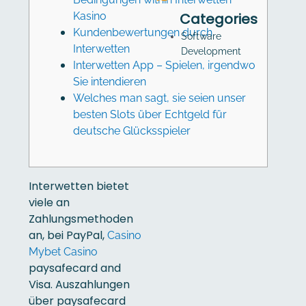
Kasino
Categories
Kundenbewertungen durch
Software
Interwetten
Development
Interwetten App – Spielen, irgendwo
Sie intendieren
Welches man sagt, sie seien unser
besten Slots über Echtgeld für
deutsche Glücksspieler
Interwetten bietet
viele an
Zahlungsmethoden
an, bei PayPal,
Casino
Mybet Casino
paysafecard and
Visa. Auszahlungen
über paysafecard