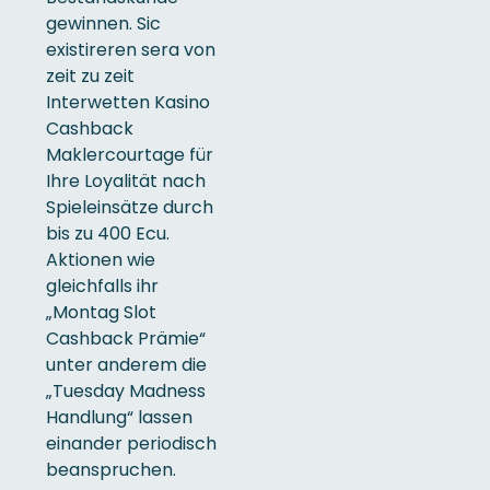
gewinnen. Sic
existireren sera von
zeit zu zeit
Interwetten Kasino
Cashback
Maklercourtage für
Ihre Loyalität nach
Spieleinsätze durch
bis zu 400 Ecu.
Aktionen wie
gleichfalls ihr
„Montag Slot
Cashback Prämie“
unter anderem die
„Tuesday Madness
Handlung“ lassen
einander periodisch
beanspruchen.