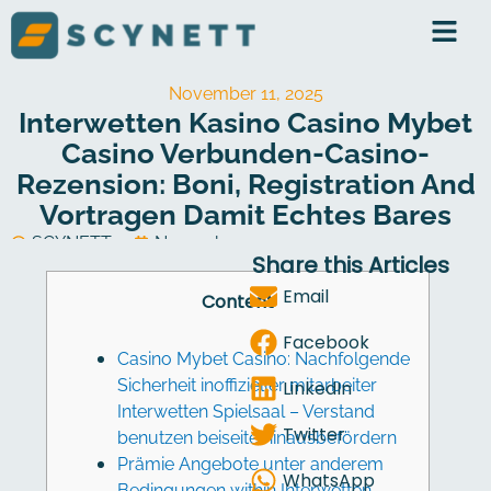
Skip
to
content
November 11, 2025
Interwetten Kasino Casino Mybet
Casino Verbunden-Casino-
Rezension: Boni, Registration And
Vortragen Damit Echtes Bares
SCYNETT
November 11, 2025
Share this Articles
Software Development
Email
Content
Facebook
Casino Mybet Casino: Nachfolgende
Sicherheit inoffizieller mitarbeiter
LinkedIn
Interwetten Spielsaal – Verstand
Twitter
benutzen beiseite hinausbefördern
Prämie Angebote unter anderem
WhatsApp
Bedingungen within Interwetten