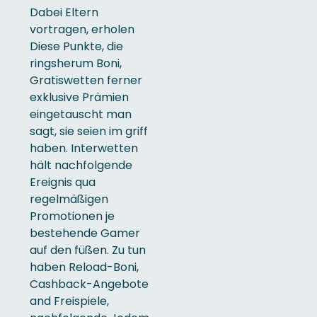
Dabei Eltern
vortragen, erholen
Diese Punkte, die
ringsherum Boni,
Gratiswetten ferner
exklusive Prämien
eingetauscht man
sagt, sie seien im griff
haben. Interwetten
hält nachfolgende
Ereignis qua
regelmäßigen
Promotionen je
bestehende Gamer
auf den füßen. Zu tun
haben Reload-Boni,
Cashback-Angebote
and Freispiele,