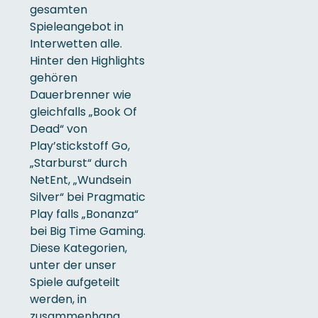
gesamten
Spieleangebot in
Interwetten alle.
Hinter den Highlights
gehören
Dauerbrenner wie
gleichfalls „Book Of
Dead“ von
Play’stickstoff Go,
„Starburst“ durch
NetEnt, „Wundsein
Silver“ bei Pragmatic
Play falls „Bonanza“
bei Big Time Gaming.
Diese Kategorien,
unter der unser
Spiele aufgeteilt
werden, in
zusammenhang