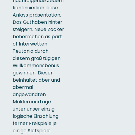
nachfolgende Jedem
kontinuierlich diese
Anlass präsentation,
Das Guthaben hinter
steigern. Neue Zocker
beherrschen as part
of Interwetten
Teutonia durch
diesem großzügigen
Willkommensbonus
gewinnen. Dieser
beinhaltet aber und
abermal
angewandten
Maklercourtage
unter unser einzig
logische Einzahlung
ferner Freispiele je
einige Slotspiele.