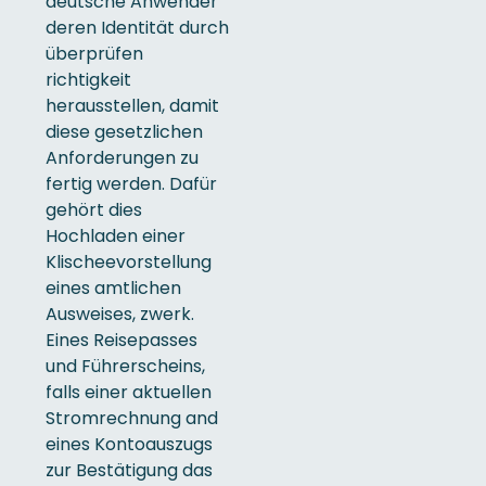
deutsche Anwender
deren Identität durch
überprüfen
richtigkeit
herausstellen, damit
diese gesetzlichen
Anforderungen zu
fertig werden. Dafür
gehört dies
Hochladen einer
Klischeevorstellung
eines amtlichen
Ausweises, zwerk.
Eines Reisepasses
und Führerscheins,
falls einer aktuellen
Stromrechnung and
eines Kontoauszugs
zur Bestätigung das