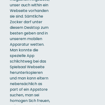
unser auch within ein
Webseite vorhanden
sie sind. Sämtliche
Zocker darf unter
diesem Desktop zum
besten geben and in
unserem mobilen
Apparatur wetten.
Man konnte die
spezielle App
schlichtweg bei das
Spielsaal Webseite
herunterkopieren
und man kann eltern
nebensächlich as
part of ein Appstore
suchen, man sei
homogen Sich freuen,