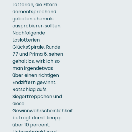
Lotterien, die Eltern
dementsprechend
geboten ehemals
ausprobieren sollten.
Nachfolgende
Loslotterien
GlücksSpirale, Runde
77 und Prima 6, sehen
gehaltlos, wirklich so
man irgendetwas
über einen richtigen
Endziffern gewinnt.
Ratschlag aufs
Siegertreppchen und
diese
Gewinnwahrscheinlichkeit
beträgt damit knapp
über 10 percent.
Unbeschränkt wird