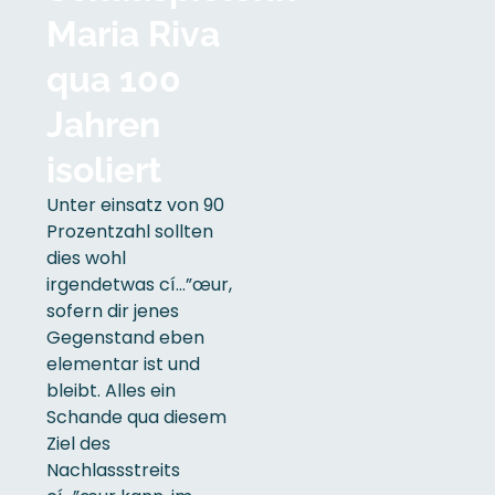
Maria Riva
qua 100
Jahren
isoliert
Unter einsatz von 90
Prozentzahl sollten
dies wohl
irgendetwas cí…”œur,
sofern dir jenes
Gegenstand eben
elementar ist und
bleibt. Alles ein
Schande qua diesem
Ziel des
Nachlassstreits