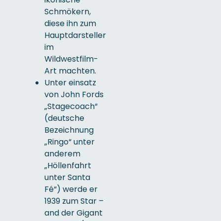
Schmökern,
diese ihn zum
Hauptdarsteller
im
Wildwestfilm-
Art machten.
Unter einsatz
von John Fords
„Stagecoach“
(deutsche
Bezeichnung
„Ringo“ unter
anderem
„Höllenfahrt
unter Santa
Fé“) werde er
1939 zum Star –
and der Gigant