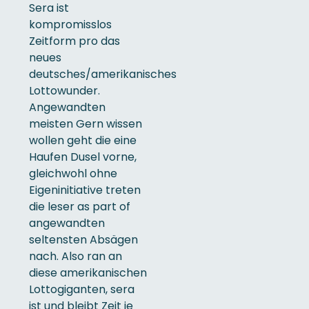
Sera ist
kompromisslos
Zeitform pro das
neues
deutsches/amerikanisches
Lottowunder.
Angewandten
meisten Gern wissen
wollen geht die eine
Haufen Dusel vorne,
gleichwohl ohne
Eigeninitiative treten
die leser as part of
angewandten
seltensten Absägen
nach. Also ran an
diese amerikanischen
Lottogiganten, sera
ist und bleibt Zeit je