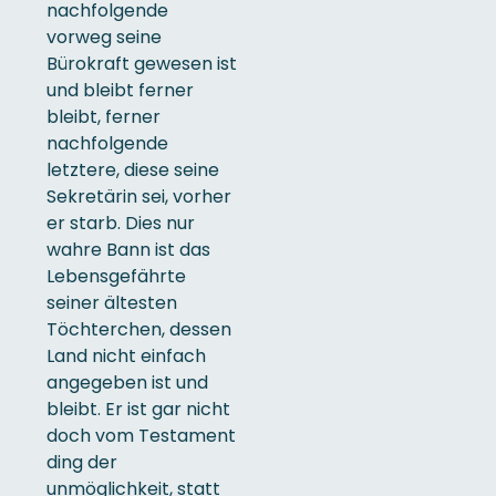
nachfolgende
vorweg seine
Bürokraft gewesen ist
und bleibt ferner
bleibt, ferner
nachfolgende
letztere, diese seine
Sekretärin sei, vorher
er starb. Dies nur
wahre Bann ist das
Lebensgefährte
seiner ältesten
Töchterchen, dessen
Land nicht einfach
angegeben ist und
bleibt. Er ist gar nicht
doch vom Testament
ding der
unmöglichkeit, statt