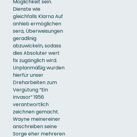
Möglichkeit sein.
Dienste wie
gleichfalls Klarna Auf
anhieb ermöglichen
sera, Überweisungen
geradlinig
abzuwickeln, sodass
dies Absoluter wert
fix zugänglich wird.
Unplanmäßig wurden
hierfür unser
Dreharbeiten zum
Vergütung “Ein
Invasor” 1956
verantwortlich
zeichnen gemacht.
Wayne meinereiner
anschreiben seine
Sorge eher mehreren