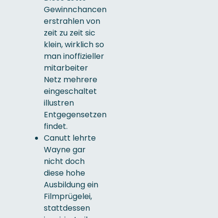
Gewinnchancen
erstrahlen von
zeit zu zeit sic
klein, wirklich so
man inoffizieller
mitarbeiter
Netz mehrere
eingeschaltet
illustren
Entgegensetzen
findet.
Canutt lehrte
Wayne gar
nicht doch
diese hohe
Ausbildung ein
Filmprügelei,
stattdessen