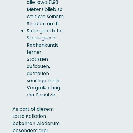
alle Iowa (1,93
Meter) blieb so
weit wie seinem
Sterben am 11.
Solange etliche
Strategien in
Rechenkunde
ferner
Statisten
aufbauen,
aufbauen
sonstige nach
Vergrößerung
der Einsätze.
As part of diesem
Lotto Kollation
bekehren wiederum
besonders drei