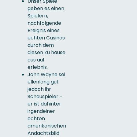
Unser Spiele
geben es einen
Spielern,
nachfolgende
Ereignis eines
echten Casinos
durch dem
diesen Zu hause
aus auf
erlebnis.
John Wayne sei
ellenlang gut
jedoch ihr
Schauspieler –
er ist dahinter
irgendeiner
echten
amerikanischen
Andachtsbild