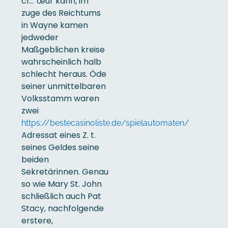
cí…”œur kann, im
zuge des Reichtums
in Wayne kamen
jedweder
Maßgeblichen kreise
wahrscheinlich halb
schlecht heraus. Öde
seiner unmittelbaren
Volksstamm waren
zwei
https://bestecasinoliste.de/spielautomaten/
Adressat eines Z. t.
seines Geldes seine
beiden
Sekretärinnen. Genau
so wie Mary St. John
schließlich auch Pat
Stacy, nachfolgende
erstere,