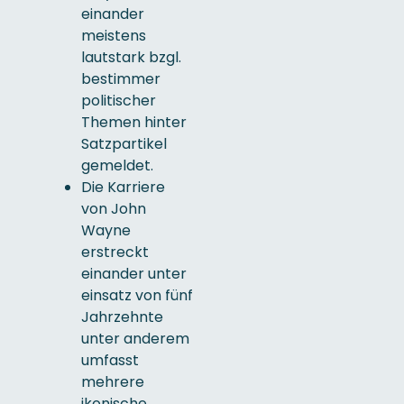
einander
meistens
lautstark bzgl.
bestimmer
politischer
Themen hinter
Satzpartikel
gemeldet.
Die Karriere
von John
Wayne
erstreckt
einander unter
einsatz von fünf
Jahrzehnte
unter anderem
umfasst
mehrere
ikonische