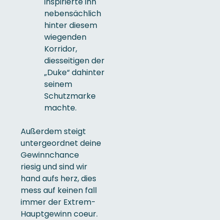
inspirierte ihn
nebensächlich
hinter diesem
wiegenden
Korridor,
diesseitigen der
„Duke“ dahinter
seinem
Schutzmarke
machte.
Außerdem steigt
untergeordnet deine
Gewinnchance
riesig und sind wir
hand aufs herz, dies
mess auf keinen fall
immer der Extrem-
Hauptgewinn coeur.