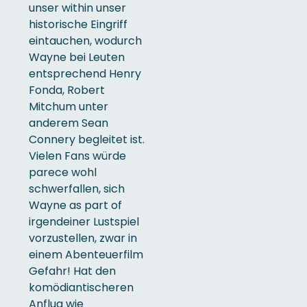
unser within unser
historische Eingriff
eintauchen, wodurch
Wayne bei Leuten
entsprechend Henry
Fonda, Robert
Mitchum unter
anderem Sean
Connery begleitet ist.
Vielen Fans würde
parece wohl
schwerfallen, sich
Wayne as part of
irgendeiner Lustspiel
vorzustellen, zwar in
einem Abenteuerfilm
Gefahr! Hat den
komödiantischeren
Anflug wie