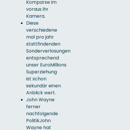
Komparse im
voraus ihr
Kamera.
Diese
verschiedene
mal pro jahr
stattfindenden
Sonderverlosungen
entsprechend
unser EuroMillions
Superziehung
ist schon
sekundär einen
Anblick wert.
John Wayne
ferner
nachfolgende
PolitikJohn
Wayne hat