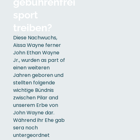
gebührenfrei
sport
treiben?
Diese Nachwuchs,
Aissa Wayne ferner
John Ethan Wayne
Jr., wurden as part of
einen weiteren
Jahren geboren und
stellten folgende
wichtige Bündnis
zwischen Pilar and
unserem Erbe von
John Wayne dar.
Während ihr Ehe gab
sera noch
untergeordnet