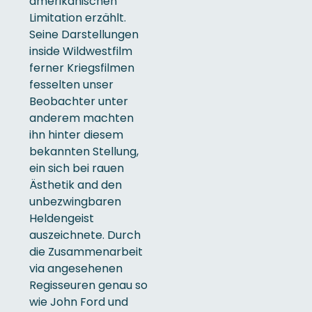
amerikanischen
Limitation erzählt.
Seine Darstellungen
inside Wildwestfilm
ferner Kriegsfilmen
fesselten unser
Beobachter unter
anderem machten
ihn hinter diesem
bekannten Stellung,
ein sich bei rauen
Ästhetik and den
unbezwingbaren
Heldengeist
auszeichnete. Durch
die Zusammenarbeit
via angesehenen
Regisseuren genau so
wie John Ford und