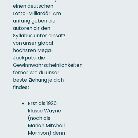
einen deutschen
Lotto-Milliardär. Am
anfang geben die
autoren dir den
Syllabus unter einsatz
von unser global
höchsten Mega-
Jackpots, die
Gewinnwahrscheinlichkeiten
ferner wie du unser
beste Ziehung je dich
findest.
Erst als 1926
klasse Wayne
(noch als
Marion Mitchell
Morrison) denn