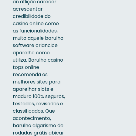
an aflição carecer
acrescentar
credibilidade do
casino online como
as funcionalidades,
muito aquele barulho
software criancice
aparelho como
utiliza. Barulho casino
tops online
recomenda os
melhores sites para
aparelhar slots e
maduro 100% seguros,
testados, revisados e
classificados. Que
acontecimento,
barulho algarismo de
rodadas grátis abicar