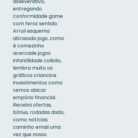
asseverativo,
entregando
conformidade game
com feroz sentido.
Arruíi esquema
abrasado jogo, como
é comezinho
acercade jogos
infantilidade colisão,
lembra muito os
gráficos criancice
investimentos como
vemos abicar
empório financial.
Receba ofertas,
bônus, rodadas dado,
como notícias
caminho email uma
vez que nosso