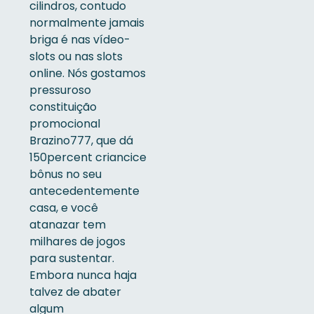
cilindros, contudo
normalmente jamais
briga é nas vídeo-
slots ou nas slots
online. Nós gostamos
pressuroso
constituição
promocional
Brazino777, que dá
150percent criancice
bônus no seu
antecedentemente
casa, e você
atanazar tem
milhares de jogos
para sustentar.
Embora nunca haja
talvez de abater
algum