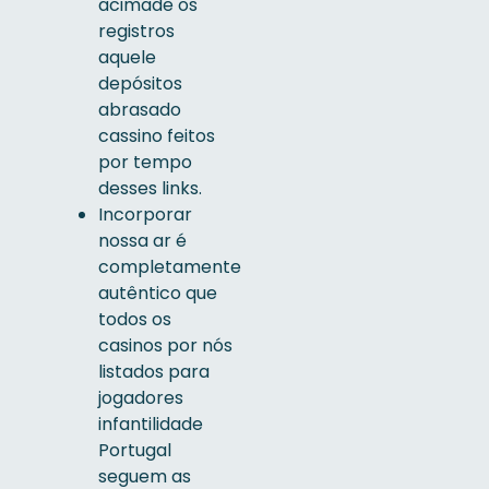
acimade os
registros
aquele
depósitos
abrasado
cassino feitos
por tempo
desses links.
Incorporar
nossa ar é
completamente
autêntico que
todos os
casinos por nós
listados para
jogadores
infantilidade
Portugal
seguem as