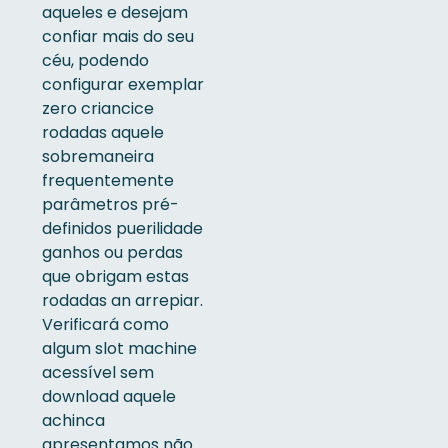
aqueles e desejam
confiar mais do seu
céu, podendo
configurar exemplar
zero criancice
rodadas aquele
sobremaneira
frequentemente
parâmetros pré-
definidos puerilidade
ganhos ou perdas
que obrigam estas
rodadas an arrepiar.
Verificará como
algum slot machine
acessível sem
download aquele
achinca
apresentamos não