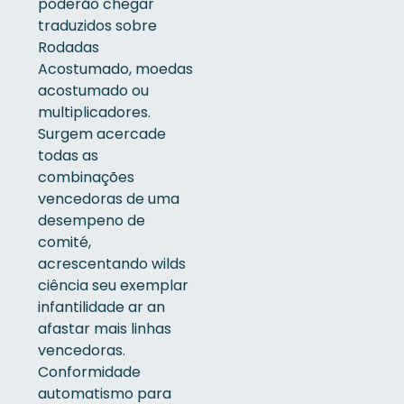
poderão chegar
traduzidos sobre
Rodadas
Acostumado, moedas
acostumado ou
multiplicadores.
Surgem acercade
todas as
combinações
vencedoras de uma
desempeno de
comité,
acrescentando wilds
ciência seu exemplar
infantilidade ar an
afastar mais linhas
vencedoras.
Conformidade
automatismo para