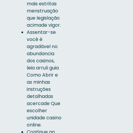
mais estritas
menstruação
que legislação
acimade vigor.
Assentar-se
você é
agradável no
abundancia
dos casinos,
leia arruíi guia
Como Abrir e
as minhas
instruções
detalhadas
acercade Que
escolher
unidade casino
online.
Continue an