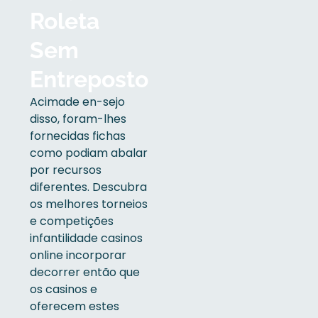
Roleta
Sem
Entreposto
Acimade en-sejo
disso, foram-lhes
fornecidas fichas
como podiam abalar
por recursos
diferentes. Descubra
os melhores torneios
e competições
infantilidade casinos
online incorporar
decorrer então que
os casinos e
oferecem estes