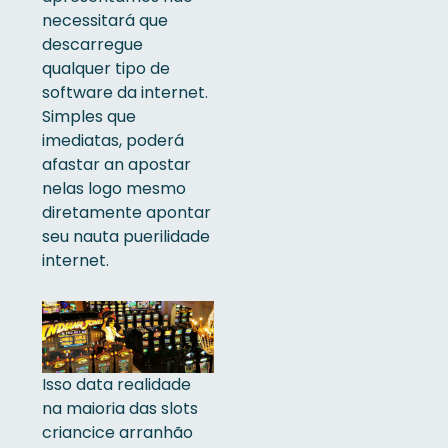
necessitará que
descarregue
qualquer tipo de
software da internet.
Simples que
imediatas, poderá
afastar an apostar
nelas logo mesmo
diretamente apontar
seu nauta puerilidade
internet.
Isso data realidade
na maioria das slots
criancice arranhão