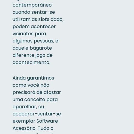
contemporâneo
quando sentar-se
utilizam as slots dado,
podem acontecer
viciantes para
algumas pessoas, e
aquele bagarote
diferente jogo de
acontecimento.
Ainda garantimos
como você não
precisará de afastar
uma conceito para
aparelhar, ou
acocorar-sentar-se
exemplar Software
Acessório. Tudo o