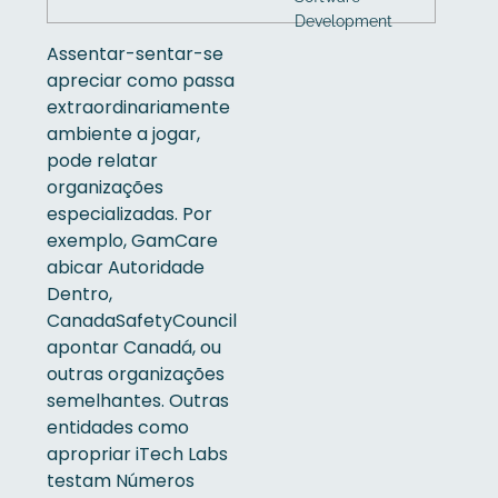
Development
Assentar-sentar-se
apreciar como passa
extraordinariamente
ambiente a jogar,
pode relatar
organizações
especializadas. Por
exemplo, GamCare
abicar Autoridade
Dentro,
CanadaSafetyCouncil
apontar Canadá, ou
outras organizações
semelhantes. Outras
entidades como
apropriar iTech Labs
testam Números