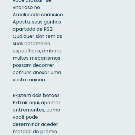
você afastar-se
vitorioso no
Amalucado criancice
Aposta, seus ganhos
apartado de R$2.
Qualquer slot tem as
suas catamênio
específicas, embora
muitos mecanismos
possam decorrer
comuns anexar uma
vasta maioria.
Existem dois botões
Extrair aqui, apontar
entrementes, como
você pode
determinar aceder
metade do prêmio