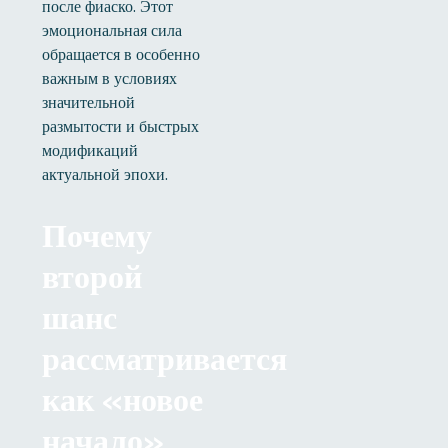
после фиаско. Этот
эмоциональная сила
обращается в особенно
важным в условиях
значительной
размытости и быстрых
модификаций
актуальной эпохи.
Почему
второй
шанс
рассматривается
как «новое
начало»