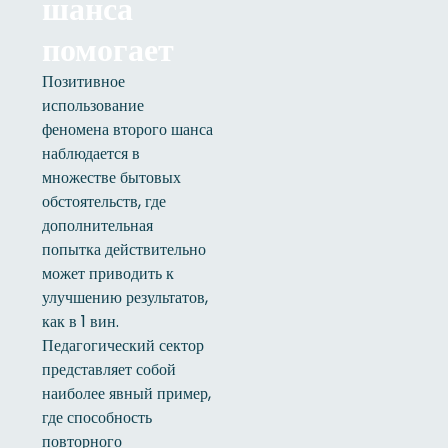
шанса
помогает
Позитивное
использование
феномена второго шанса
наблюдается в
множестве бытовых
обстоятельств, где
дополнительная
попытка действительно
может приводить к
улучшению результатов,
как в 1 вин.
Педагогический сектор
представляет собой
наиболее явный пример,
где способность
повторного