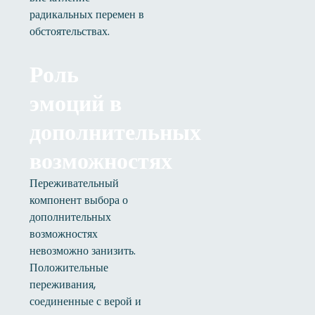
радикальных перемен в
обстоятельствах.
Роль
эмоций в
дополнительных
возможностях
Переживательный
компонент выбора о
дополнительных
возможностях
невозможно занизить.
Положительные
переживания,
соединенные с верой и