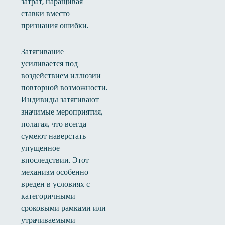
затрат, наращивая
ставки вместо
признания ошибки.
Затягивание
усиливается под
воздействием иллюзии
повторной возможности.
Индивиды затягивают
значимые мероприятия,
полагая, что всегда
сумеют наверстать
упущенное
впоследствии. Этот
механизм особенно
вреден в условиях с
категоричными
сроковыми рамками или
утрачиваемыми