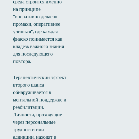
среда строится именно
на принципе
“оперативно делаешь
промахи, оперативнее
учишься”, где каждая
фиаско понимается как
кладезь важного знания
для последующего
повтора.
Терапевтический эффект
второго шанса
обнаруживается в
ментальной поддержке и
реабилитации.
Личности, проходящие
через персональные
трудности или
аддикции, находят в