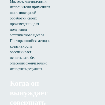
Мастера, литераторы и
исполнители применяют
шанс повторной
обработки своих
произведений для
получения
эстетического идеала.
Повторяющийся метод к
креативности
обеспечивает
испытывать без
опасения окончательно
испортить результат.
Когда он
вынуждает
совершать