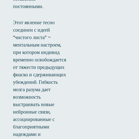
постоянными.
Этот явление тесно
соединен с идеей
“чистого листа” –
ментальным настроем,
при котором индивид
временно освобождается
от тяжести предыдущих
фиаско и сдерживающих
убеждений. Гибкость
мозга разума дает
возможность
выстраивать новые
нейронные связи,
ассоциированные с
благоприятными
надеждами и