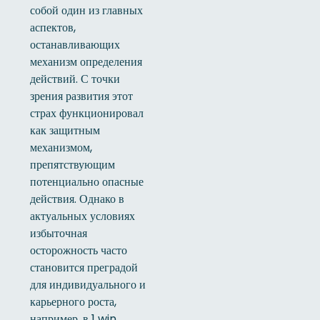
собой один из главных
аспектов,
останавливающих
механизм определения
действий. С точки
зрения развития этот
страх функционировал
как защитным
механизмом,
препятствующим
потенциально опасные
действия. Однако в
актуальных условиях
избыточная
осторожность часто
становится преградой
для индивидуального и
карьерного роста,
например, в 1 win.