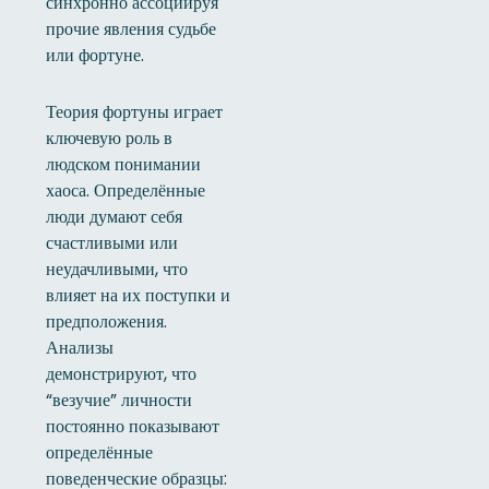
синхронно ассоциируя
прочие явления судьбе
или фортуне.
Теория фортуны играет
ключевую роль в
людском понимании
хаоса. Определённые
люди думают себя
счастливыми или
неудачливыми, что
влияет на их поступки и
предположения.
Анализы
демонстрируют, что
“везучие” личности
постоянно показывают
определённые
поведенческие образцы: