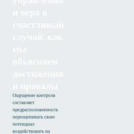
и вера в
счастливый
случай: как
мы
объясняем
достижения
и провалы
Ощущение контроля
составляет
предрасположенность
переоценивать свою
потенциал
воздействовать на