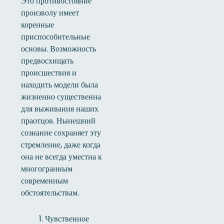
Это противостояние
произволу имеет
коренные
приспособительные
основы. Возможность
предвосхищать
происшествия и
находить модели была
жизненно существенна
для выживания наших
праотцов. Нынешний
сознание сохраняет эту
стремление, даже когда
она не всегда уместна к
многогранным
современным
обстоятельствам.
Чувственное