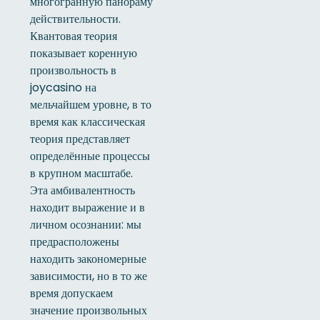
многогранную панораму
действительности.
Квантовая теория
показывает коренную
произвольность в
joycasino на
мельчайшем уровне, в то
время как классическая
теория представляет
определённые процессы
в крупном масштабе.
Эта амбивалентность
находит выражение и в
личном осознании: мы
предрасположены
находить закономерные
зависимости, но в то же
время допускаем
значение произвольных