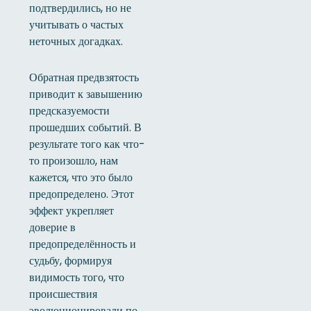
подтвердились, но не
учитывать о частых
неточных догадках.
Обратная предвзятость
приводит к завышению
предсказуемости
прошедших событий. В
результате того как что-
то произошло, нам
кажется, что это было
предопределено. Этот
эффект укрепляет
доверие в
предопределённость и
судьбу, формируя
видимость того, что
происшествия
эволюционировали по