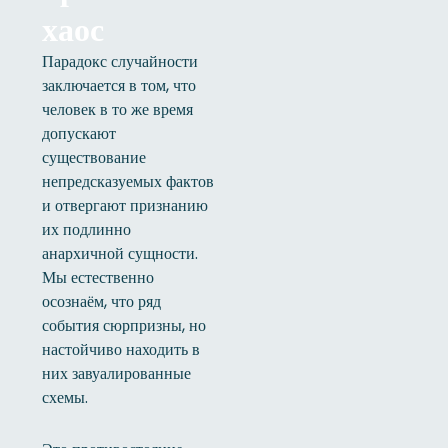
хаос
Парадокс случайности
заключается в том, что
человек в то же время
допускают
существование
непредсказуемых фактов
и отвергают признанию
их подлинно
анархичной сущности.
Мы естественно
осознаём, что ряд
события сюрпризны, но
настойчиво находить в
них завуалированные
схемы.