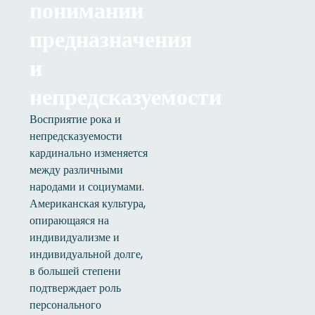
понимании
предназначения
и
непредсказуемости
Восприятие рока и
непредсказуемости
кардинально изменяется
между различными
народами и социумами.
Американская культура,
опирающаяся на
индивидуализме и
индивидуальной долге,
в большей степени
подтверждает роль
персонального