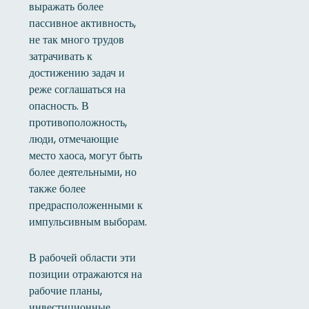
выражать более
пассивное активность,
не так много трудов
затрачивать к
достижению задач и
реже соглашаться на
опасность. В
противоположность,
люди, отмечающие
место хаоса, могут быть
более деятельными, но
также более
предрасположенными к
импульсивным выборам.
В рабочей области эти
позиции отражаются на
рабочие планы,
инвестиционные