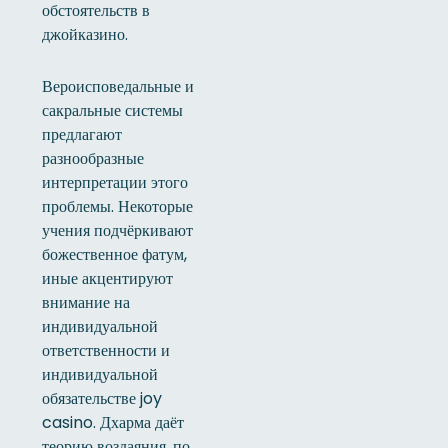
обстоятельств в
джойказино.
Вероисповедальные и
сакральные системы
предлагают
разнообразные
интерпретации этого
проблемы. Некоторые
учения подчёркивают
божественное фатум,
иные акцентируют
внимание на
индивидуальной
ответственности и
индивидуальной
обязательстве joy
casino. Дхарма даёт
теорию воздаяния, по