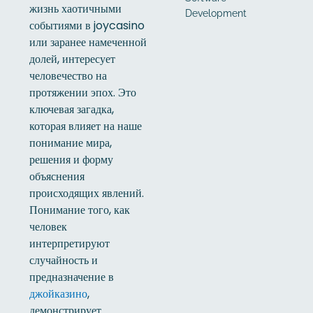
жизнь хаотичными
Development
событиями в joycasino
или заранее намеченной
долей, интересует
человечество на
протяжении эпох. Это
ключевая загадка,
которая влияет на наше
понимание мира,
решения и форму
объяснения
происходящих явлений.
Понимание того, как
человек
интерпретируют
случайность и
предназначение в
,
джойказино
демонстрирует