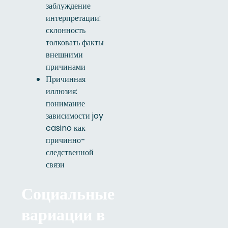
заблуждение
интерпретации:
склонность
толковать факты
внешними
причинами
Причинная
иллюзия:
понимание
зависимости joy
casino как
причинно-
следственной
связи
Социальные
вариации в