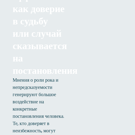
как доверие
в судьбу
или случай
сказывается
на
постановления
Мнения о роли рока и
непредсказуемости
генерируют большое
воздействие на
конкретные
постановления человека.
Те, кто доверяет в
неизбежность, могут