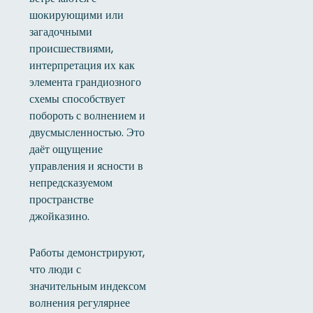
шокирующими или
загадочными
происшествиями,
интерпретация их как
элемента грандиозного
схемы способствует
побороть с волнением и
двусмысленностью. Это
даёт ощущение
управления и ясности в
непредсказуемом
пространстве
джойказино.
Работы демонстрируют,
что люди с
значительным индексом
волнения регулярнее