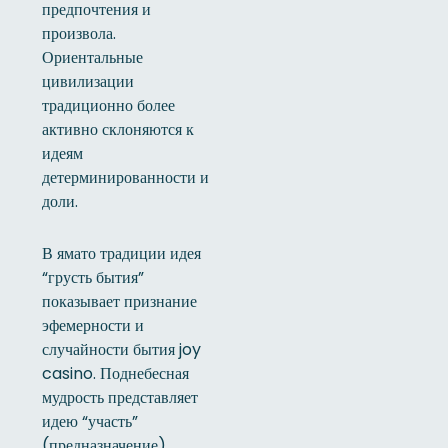
предпочтения и
произвола.
Ориентальные
цивилизации
традиционно более
активно склоняются к
идеям
детерминированности и
доли.
В ямато традиции идея
“грусть бытия”
показывает признание
эфемерности и
случайности бытия joy
casino. Поднебесная
мудрость представляет
идею “участь”
(предназначение),