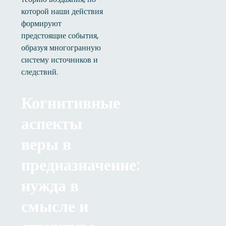
которой наши действия
формируют
предстоящие события,
образуя многогранную
систему источников и
следствий.
Когнитивные
аспекты
веры в
предназначение:
нужда в
смысле и