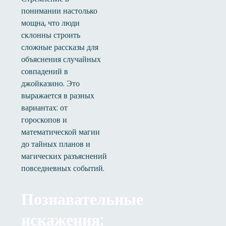
понимании настолько
мощна, что люди
склонны строить
сложные рассказы для
объяснения случайных
совпадений в
джойказино. Это
выражается в разных
вариантах: от
гороскопов и
математической магии
до тайных планов и
магических разъяснений
повседневных событий.
Познавательные
искажения: