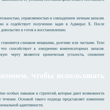
тельностью, управляемостью и совпадением личным запасам.
ию и содействует получению задач в Адмирал Х. После
довольство и готов к восстановлению.
ы становятся слишком мощными, долгими или частыми. Тело
 что способствует к изнурению компенсаторных запасов.
кую черту являются хроническая усталость, снижение
жением, чтобы использовать
ки особых навыков и стратегий, которые дают возможность
 течение. Основой такого подхода представляет изменение
циональной адаптивности.