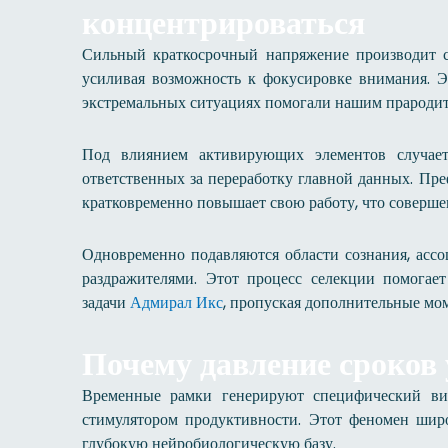
концентрироваться
Сильный краткосрочный напряжение производит с
усиливая возможность к фокусировке внимания. Э
экстремальных ситуациях помогали нашим прародите
Под влиянием активирующих элементов случаетс
ответственных за переработку главной данных. Пре
кратковременно повышает свою работу, что соверше
Одновременно подавляются области сознания, ас
раздражителями. Этот процесс селекции помогае
задачи
, пропуская дополнительные мо
Адмирал Икс
Почему давление сроков
Временные рамки генерируют специфический ви
стимулятором продуктивности. Этот феномен широ
глубокую нейробиологическую базу.