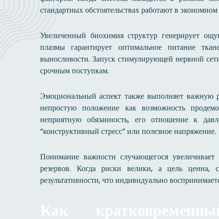
стандартных обстоятельствах работают в экономном
Увеличенный биохимия структур генерирует ощу
плазмы гарантирует оптимальное питание ткан
выносливости. Запуск стимулирующей нервной сети
срочным поступкам.
Эмоциональный аспект также выполняет важную р
непростую положение как возможность продемо
неприятную обязанность, его отношение к дав
“конструктивный стресс” или полезное напряжение.
Понимание важности случающегося увеличивает 
резервов. Когда риски велики, а цель ценна,
результативности, что индивидуально воспринимаетс
Как кратковременны