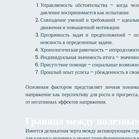
Управляемость обстоятельства – когда чел
давление воспринимается как испытание.
Совпадение умений и требований – идеаль
движения и повышенной мотивации.
Прозрачность задач и предположений – ос
неясность в определенные задачи.
Хронологическая рамочность – непродолжите
Индивидуальная значимость итога – значимос
Присутствие помощи – социальные возможнос
Прошлый опыт успеха – убежденность в свои
Основным фактором представляет личная понима
напряжение как перспективу для роста и прогресса
от негативных эффектов напряжения.
Граница между полезным
Имеется деликатная черта между активирующим стр
для каждого человека и может трансформироваться в