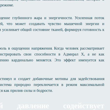
 режиме.
щение глубинного жара и энергичности. Усиленная поток
ей, что может создавать чувство мышечной энергии и
 усиливает общий состояние тканей, формируя готовность к
оль в ощущении напряжения. Когда человек рассматривает
нстрировать свои способности в Адмирал Х, а не как
лению кардинально меняется. Это эффект именуется как
стимул и создает добавочные мотивы для задействования
 система природно переключается в режим максимальной
я как прилив силы и бодрости.
й давление содействует