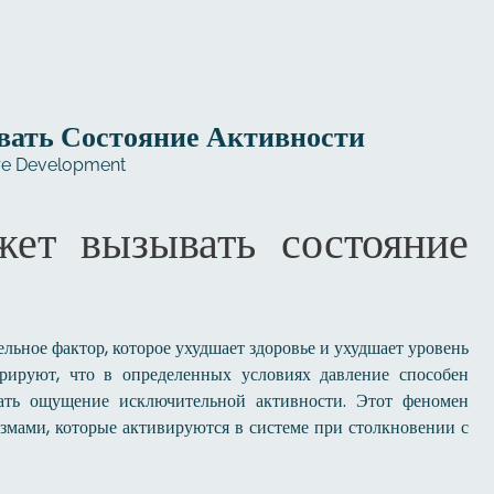
ать Состояние Активности
re Development
ет вызывать состояние
ьное фактор, которое ухудшает здоровье и ухудшает уровень
трируют, что в определенных условиях давление способен
ать ощущение исключительной активности. Этот феномен
мами, которые активируются в системе при столкновении с