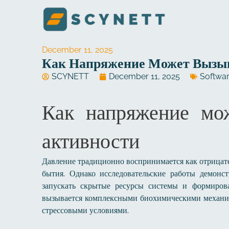
Skip
to
content
December 11, 2025
Как Напряжение Может Вызыв
SCYNETT
December 11, 2025
Softwa
Как напряжение мож
активности
Давление традиционно воспринимается как отрицател
бытия. Однако исследовательские работы демонс
запускать скрытые ресурсы системы и формиров
вызывается комплексными биохимическими механиз
стрессовыми условиями.