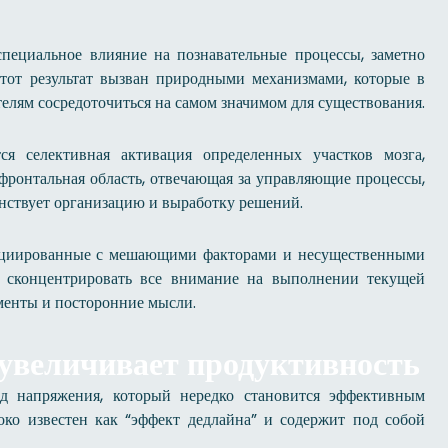
пециальное влияние на познавательные процессы, заметно
тот результат вызван природными механизмами, которые в
лям сосредоточиться на самом значимом для существования.
я селективная активация определенных участков мозга,
фронтальная область, отвечающая за управляющие процессы,
нствует организацию и выработку решений.
социированные с мешающими факторами и несущественными
т сконцентрировать все внимание на выполнении текущей
менты и посторонние мысли.
 увеличивает продуктивность
д напряжения, который нередко становится эффективным
ко известен как “эффект дедлайна” и содержит под собой