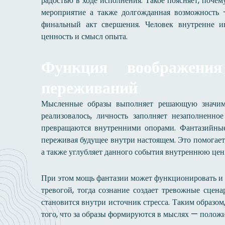
радостью в ходе исполнения. Такое поясняет, поче
мероприятие а также долгожданная возможность 
финальный акт свершения. Человек внутренне и
ценность и смысл опыта.
Функция воображени
переживаний
Мысленные образы выполняет решающую значимо
реализовалось, личность заполняет незаполненн
превращаются внутренними опорами. Фантазийные
переживая будущее внутри настоящем. Это помогае
а также углубляет данного события внутреннюю цен
При этом мощь фантазии может функционировать и 
тревогой, тогда сознание создает тревожные сцена
становится внутри источник стресса. Таким образом
того, что за образы формируются в мыслях — полож