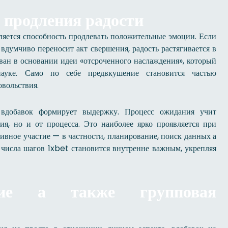
 продления радости
ется способность продлевать положительные эмоции. Если
вдумчиво переносит акт свершения, радость растягивается в
ван в основании идеи «отсроченного наслаждения», который
науке. Само по себе предвкушение становится частью
овольствия.
е вдобавок формирует выдержку. Процесс ожидания учит
ия, но и от процесса. Это наиболее ярко проявляется при
ивное участие — в частности, планирование, поиск данных а
 числа шагов 1xbet становится внутренне важным, укрепляя
ние а также групповая