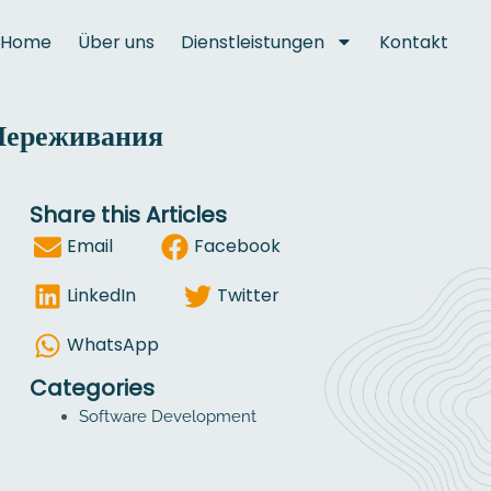
Home
Über uns
Dienstleistungen
Kontakt
Переживания
Share this Articles
Email
Facebook
LinkedIn
Twitter
WhatsApp
Categories
Software Development