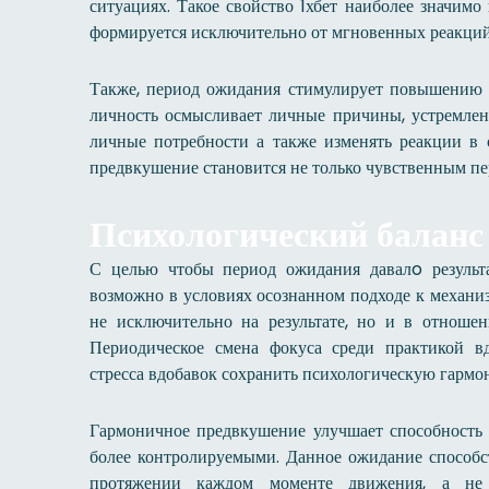
ситуациях. Такое свойство 1хбет наиболее значимо 
формируется исключительно от мгновенных реакций
Также, период ожидания стимулирует повышению у
личность осмысливает личные причины, устремлен
личные потребности а также изменять реакции в 
предвкушение становится не только чувственным пе
Психологический баланс
С целью чтобы период ожидания давалo результа
возможно в условиях осознанном подходе к механиз
не исключительно на результате, но и в отноше
Периодическое смена фокуса среди практикой в
стресса вдобавок сохранить психологическую гармо
Гармоничное предвкушение улучшает способность
более контролируемыми. Данное ожидание способст
протяжении каждом моменте движения, а не 