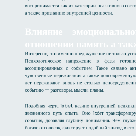
воспринимается как из категории неактивного сос
а также признанию внутренней ценности.
Влияние эмоциональн
отношении память а так
Интересно, что именно предвкушение не только усил
Психологическое напряжение в фазы готовно
ассоциированных с событием. Такое связано ак
чувственные переживания а также долговременную
лет переживают вновь не столько непосредствен
событию — разговоры, мысли, планы.
Подобная черта 1xbet казино внутренней психи
жизненного путь опыта. Оно 1хбет трансформир
события, добавляя глубину понимания. Чем глубж
богаче отголосок, фиксирует подобный эпизод в его 