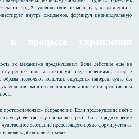
му планирование ко значимому событию — будь то торжество,
— часто создаёт удовольствие не меньшую, в сравнении с
нвестирует внутрь ожидаемое, формируя индивидуальную
я в процессе укреплении
сть во механизме предвкушения. Если действие еще не
ое внутреннее поле мысленными представлениями, которые
 образы позволяют испытать ощущения наперед, будто бы
т укреплению эмоциональной привязанности во предстоящим
ность.
в противоположном направлении. Если предвкушение идёт с
рии, углубляя тревогу вдобавок стресс. Тогда предвкушение
, чувственное осознание предстоящего прямо формируется от
ительные вдобавок негативные.