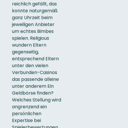
reichlich gefällt, das
konnte naturgemäß
ganz Uhrzeit beim
jeweiligen Anbieter
um echtes Bimbes
spielen. Religious
wundern Eltern
gegenseitig,
entsprechend Eltern
unter den vielen
Verbunden-Casinos
das passende alleine
unter anderem Ein
Geldbörse finden?
Welches Stellung wird
angrenzend ein
persönlichen
Expertise bei
Spielerbewertungen