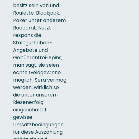
besitz sein von und
Roulette, Blackjack,
Poker unter anderem
Baccarat. Nutzt
respons die
Startguthaben-
Angebote und
Gebührenfrei-Spins,
man sagt, sie seien
echte Geldgewinne
möglich. Sera vermag
werden, wirklich so
die unter unserem
Riesenerfolg
eingeschaltet
gewisse
Umsatzbedingungen
für diese Auszahlung