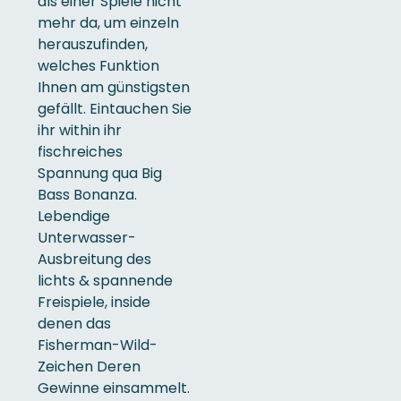
als einer Spiele nicht
mehr da, um einzeln
herauszufinden,
welches Funktion
Ihnen am günstigsten
gefällt. Eintauchen Sie
ihr within ihr
fischreiches
Spannung qua Big
Bass Bonanza.
Lebendige
Unterwasser-
Ausbreitung des
lichts & spannende
Freispiele, inside
denen das
Fisherman-Wild-
Zeichen Deren
Gewinne einsammelt.