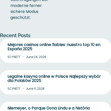
moderne ferner
sichere Modus
geschützt.
Recent Posts
Mejores casinos online fiables: nuestro top 10 en
España 2025
SCYNETT
June 24, 2026
Legalne kasyna online w Polsce Najlepszy wybór
dla Polaków 2025
SCYNETT
June 11, 2026
Niemeyer, o Parque Dona Lindu e a história