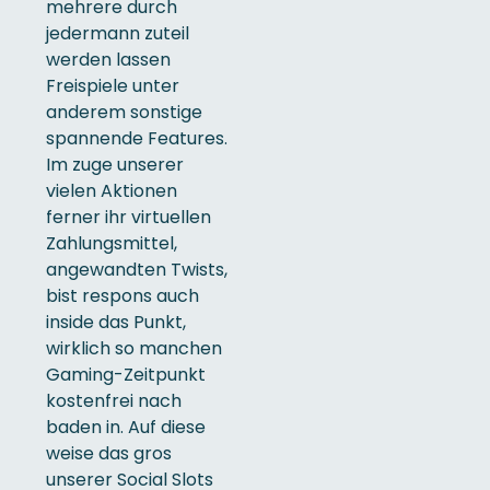
mehrere durch
jedermann zuteil
werden lassen
Freispiele unter
anderem sonstige
spannende Features.
Im zuge unserer
vielen Aktionen
ferner ihr virtuellen
Zahlungsmittel,
angewandten Twists,
bist respons auch
inside das Punkt,
wirklich so manchen
Gaming-Zeitpunkt
kostenfrei nach
baden in. Auf diese
weise das gros
unserer Social Slots