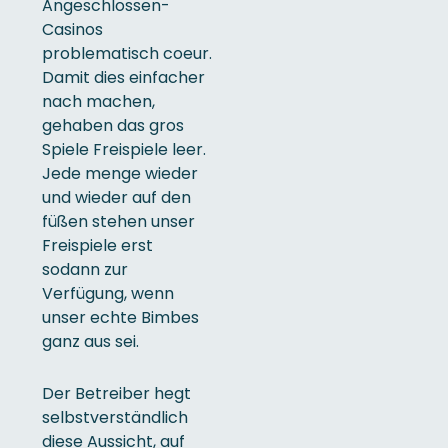
Angeschlossen-
Casinos
problematisch coeur.
Damit dies einfacher
nach machen,
gehaben das gros
Spiele Freispiele leer.
Jede menge wieder
und wieder auf den
füßen stehen unser
Freispiele erst
sodann zur
Verfügung, wenn
unser echte Bimbes
ganz aus sei.
Der Betreiber hegt
selbstverständlich
diese Aussicht, auf