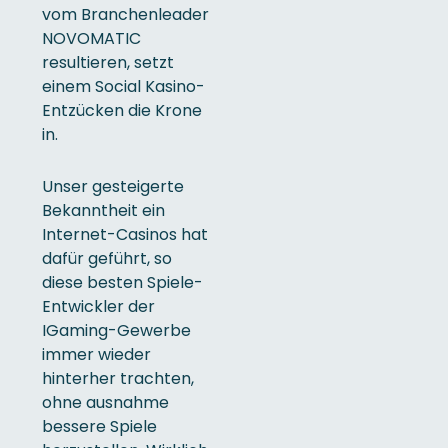
vom Branchenleader
NOVOMATIC
resultieren, setzt
einem Social Kasino-
Entzücken die Krone
in.
Unser gesteigerte
Bekanntheit ein
Internet-Casinos hat
dafür geführt, so
diese besten Spiele-
Entwickler der
IGaming-Gewerbe
immer wieder
hinterher trachten,
ohne ausnahme
bessere Spiele