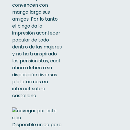
convencen con
manga larga sus
amigos. Por lo tanto,
el bingo da la
impresión acontecer
popular de todo
dentro de las mujeres
y no ha transpirado
las pensionistas, cual
ahora deben a su
disposición diversas
plataformas en
internet sobre
castellano.
Disponible único para