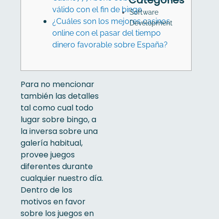
Categories
válido con el fin de bingo
Software
¿Cuáles son los mejores casinos
Development
online con el pasar del tiempo
dinero favorable sobre España?
Para no mencionar
también las detalles
tal como cual todo
lugar sobre bingo, a
la inversa sobre una
galería habitual,
provee juegos
diferentes durante
cualquier nuestro día.
Dentro de los
motivos en favor
sobre los juegos en