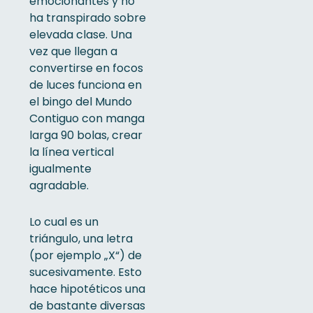
emocionantes y no
ha transpirado sobre
elevada clase. Una
vez que llegan a
convertirse en focos
de luces funciona en
el bingo del Mundo
Contiguo con manga
larga 90 bolas, crear
la línea vertical
igualmente
agradable.
Lo cual es un
triángulo, una letra
(por ejemplo „X“) de
sucesivamente. Esto
hace hipotéticos una
de bastante diversas