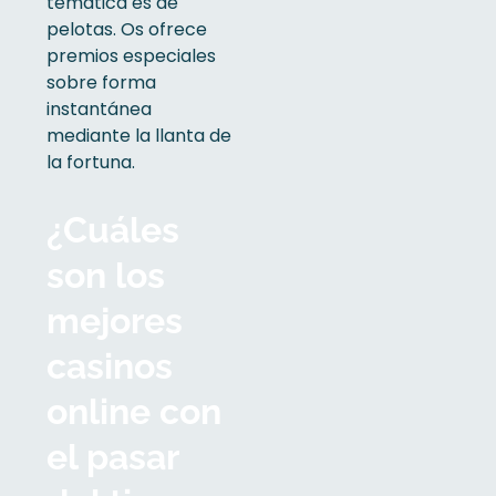
temática es de
pelotas. Os ofrece
premios especiales
sobre forma
instantánea
mediante la llanta de
la fortuna.
¿Cuáles
son los
mejores
casinos
online con
el pasar