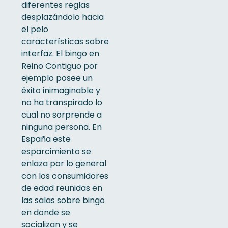
diferentes reglas
desplazándolo hacia
el pelo
características sobre
interfaz. El bingo en
Reino Contiguo por
ejemplo posee un
éxito inimaginable y
no ha transpirado lo
cual no sorprende a
ninguna persona. En
España este
esparcimiento se
enlaza por lo general
con los consumidores
de edad reunidas en
las salas sobre bingo
en donde se
socializan y se