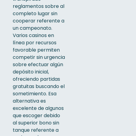
reglamentos sobre al
completo lugar sin
cooperar referente a
un campeonato.
Varios casinos en
línea por recursos
favorable permiten
competir sin urgencia
sobre efectuar algún
depósito inicial,
ofreciendo partidas
gratuitas buscando el
sometimiento. Esa
alternativa es
excelente de algunos
que escoger debido
al superior bono sin
tanque referente a