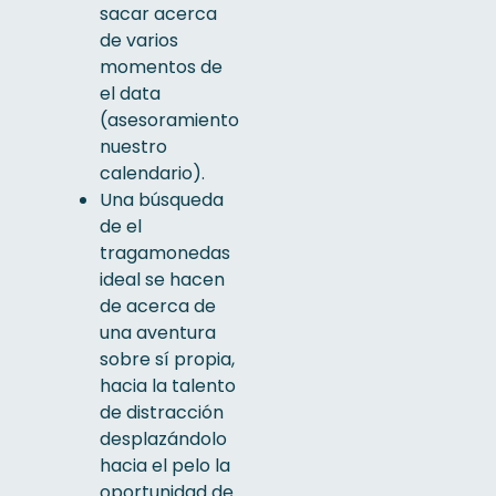
sacar acerca
de varios
momentos de
el data
(asesoramiento
nuestro
calendario).
Una búsqueda
de el
tragamonedas
ideal se hacen
de acerca de
una aventura
sobre sí propia,
hacia la talento
de distracción
desplazándolo
hacia el pelo la
oportunidad de