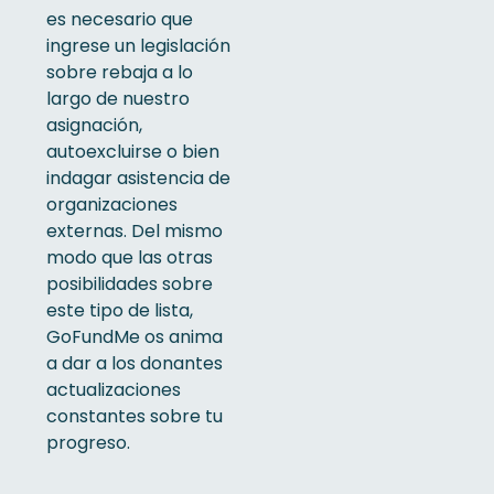
es necesario que
ingrese un legislación
sobre rebaja a lo
largo de nuestro
asignación,
autoexcluirse o bien
indagar asistencia de
organizaciones
externas. Del mismo
modo que las otras
posibilidades sobre
este tipo de lista,
GoFundMe os anima
a dar a los donantes
actualizaciones
constantes sobre tu
progreso.