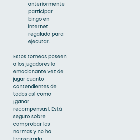
anteriormente
participar
bingo en
internet
regalado para
ejecutar.
Estos torneos poseen
a los jugadores la
emocionante vez de
jugar cuanto
contendientes de
todos así­ como
¡ganar
recompensas!. Está
seguro sobre
comprobar los
normas y no ha
transpirado