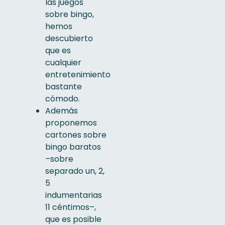
las juegos
sobre bingo,
hemos
descubierto
que es
cualquier
entretenimiento
bastante
cómodo.
Además
proponemos
cartones sobre
bingo baratos
–sobre
separado un, 2,
5
indumentarias
11 céntimos–,
que es posible