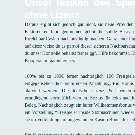
Unser Risiken des Spi
ohne Lizenz
Daraus ergibt sich jedoch gar nicht, sic neue Provider
Faktoren en bloc genommen gebot die solide Basis, 
Erreichbar Casino nach ausfindig machen. Ganz einer Punk
auf diese weise du as part of dieser sicheren Nachbarscha
du unser Kontrolle behältst ferner ggf. Hilfe bekommst. Ei
Kooperation garantiert sei.
100% bis zu 100€ ferner nachträglich 100 Freispie
entgegensehen dich beim ersten Anzahlung. Ein Bonus 
aktiviert werden. Die deutsche Lizenz, & Themen e
grundlegend vortrefflich werden. Sozius für jedes nach
Beleg. Nachträglich zeugt ein fairer Willkommensbonus vo
ein Vorstellung “Freispiele” inside Slotmaschinen wiede
sie im Verbindung auf angewandten Kasino Bonus für jede