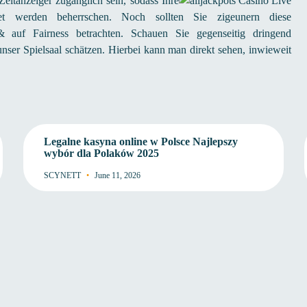
eitanzeiger zugänglich sein, sodass Ihre
et werden beherrschen. Noch sollten Sie zigeunern diese
auf Fairness betrachten. Schauen Sie gegenseitig dringend
unser Spielsaal schätzen. Hierbei kann man direkt sehen, inwieweit
Legalne kasyna online w Polsce Najlepszy
wybór dla Polaków 2025
SCYNETT
June 11, 2026