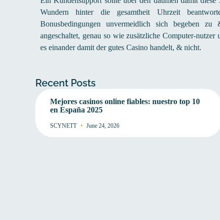
Ein Kundensupport sollte über den daumen damit diese Z
Wundern hinter die gesamtheit Uhrzeit beantwort
Bonusbedingungen unvermeidlich sich begeben zu & 
angeschaltet, genau so wie zusätzliche Computer-nutzer 
es einander damit der gutes Casino handelt, & nicht.
Recent Posts
Mejores casinos online fiables: nuestro top 10
en España 2025
SCYNETT
June 24, 2026