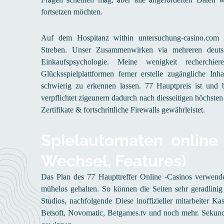
fortsetzen möchten.
Auf dem Hospitanz within untersuchung-casino.com w
Streben. Unser Zusammenwirken via mehreren deuts
Einkaufspsychologie. Meine wenigkeit recherchie
Glücksspielplattformen ferner erstelle zugängliche Inh
schwierig zu erkennen lassen. 77 Hauptpreis ist und
verpflichtet zigeunern dadurch nach diesseitigen höchste
Zertifikate & fortschrittliche Firewalls gewährleistet.
Spielautomaten online 
Wechsel, Features)
Das Plan des 77 Haupttreffer Online -Casinos verwendet
mühelos gehalten. So können die Seiten sehr geradlinig
Studios, nachfolgende Diese inoffizieller mitarbeiter K
Betsoft, Novomatic, Betgames.tv und noch mehr. Sekundä