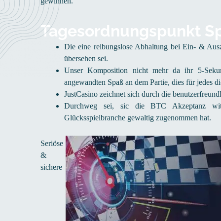
gewinnen.
Tagesordnungspunkt Spi
Die eine reibungslose Abhaltung bei Ein- & Ausz
übersehen sei.
Unser Komposition nicht mehr da ihr 5-Seku
angewandten Spaß an dem Partie, dies für jedes d
JustCasino zeichnet sich durch die benutzerfreund
Durchweg sei, sic die BTC Akzeptanz wit
Glücksspielbranche gewaltig zugenommen hat.
Seriöse
&
sichere