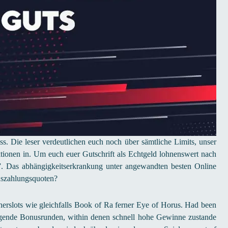
. Die leser verdeutlichen euch noch über sämtliche Limits, unser
tionen in. Um euch euer Gutschrift als Echtgeld lohnenswert nach
g”. Das abhängigkeitserkrankung unter angewandten besten Online
uszahlungsquoten?
erslots wie gleichfalls Book of Ra ferner Eye of Horus. Had been
folgende Bonusrunden, within denen schnell hohe Gewinne zustande