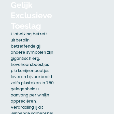
Gelijk
Exclusieve
Toeslag
U afwijking betreft
uitbetalin
betreffende gij
andere symbolen zijn
gigantisch erg.
Lieveheersbeestjes
plu konijnenpootjes
leveren bijvoorbeeld
zelfs plusteken in 750
gelegenheid u
aanvang per winlijn
appreciëren.
Verdraaiing jij dit
winnende samenspel