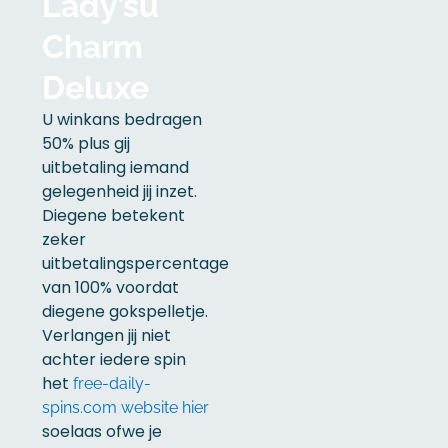
Lady’su
Charm
Deluxe
U winkans bedragen
50% plus gij
uitbetaling iemand
gelegenheid jij inzet.
Diegene betekent
zeker
uitbetalingspercentage
van 100% voordat
diegene gokspelletje.
Verlangen jij niet
achter iedere spin
het
free-daily-
spins.com website hier
soelaas ofwe je