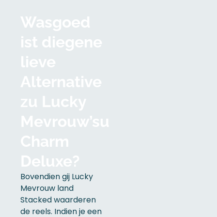
Wasgoed
ist diegene
lieve
Alternative
zu Lucky
Mevrouw’su
Charm
Deluxe?
Bovendien gij Lucky
Mevrouw land
Stacked waarderen
de reels.
Indien je een