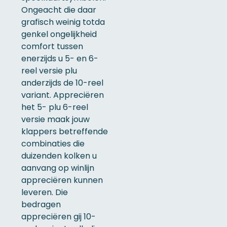
Ongeacht die daar
grafisch weinig totda
genkel ongelijkheid
comfort tussen
enerzijds u 5- en 6-
reel versie plu
anderzijds de 10-reel
variant. Appreciëren
het 5- plu 6-reel
versie maak jouw
klappers betreffende
combinaties die
duizenden kolken u
aanvang op winlijn
appreciëren kunnen
leveren. Die
bedragen
appreciëren gij 10-