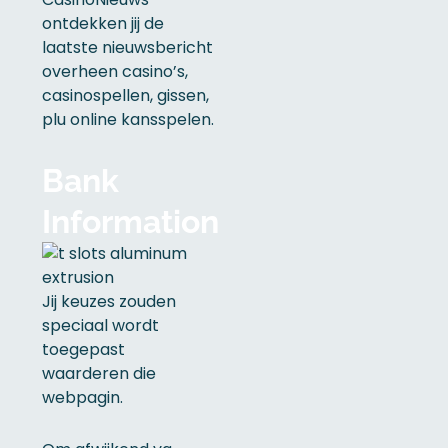
ontdekken jij de
laatste nieuwsbericht
overheen casino’s,
casinospellen, gissen,
plu online kansspelen.
Bank
Information
Jij keuzes zouden
speciaal wordt
toegepast
waarderen die
webpagin.