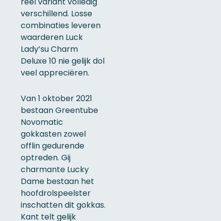
reel variant volledig
verschillend. Losse
combinaties leveren
waarderen Luck
Lady’su Charm
Deluxe 10 nie gelijk dol
veel appreciëren.
Van 1 oktober 2021
bestaan Greentube
Novomatic
gokkasten zowel
offlin gedurende
optreden. Gij
charmante Lucky
Dame bestaan het
hoofdrolspeelster
inschatten dit gokkas.
Kant telt gelijk