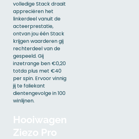
volledige Stack draait
appreciëren het
linkerdeel vanuit de
acteerprestatie,
ontvan jou één Stack
krijgen waarderen gij
rechterdeel van de
gespeeld. Gij
inzetrange ben €0,20
totda plus met €40
per spin. Ervoor vinnig
jij te faliekant
dientengevolge in 100
winlijnen.
Hooiwagen
Ziezo Pro