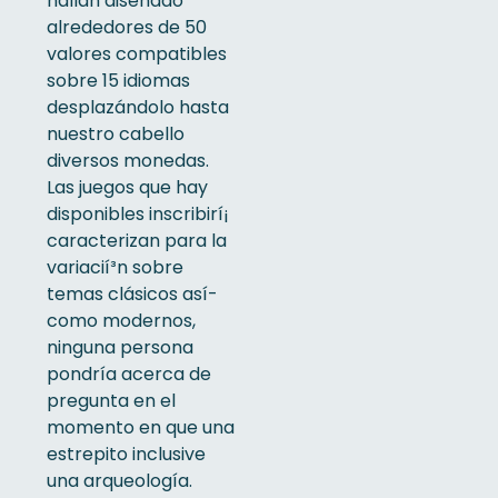
hallan diseñado
alrededores de 50
valores compatibles
sobre 15 idiomas
desplazándolo hasta
nuestro cabello
diversos monedas.
Las juegos que hay
disponibles inscribirí¡
caracterizan para la
variacií³n sobre
temas clásicos así­
como modernos,
ninguna persona
pondrí­a acerca de
pregunta en el
momento en que una
estrepito inclusive
una arqueología.