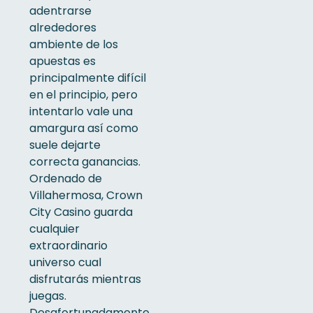
adentrarse
alrededores
ambiente de los
apuestas es
principalmente difícil
en el principio, pero
intentarlo vale una
amargura así­ como
suele dejarte
correcta ganancias.
Ordenado de
Villahermosa, Crown
City Casino guarda
cualquier
extraordinario
universo cual
disfrutarás mientras
juegas.
Desafortunadamente,