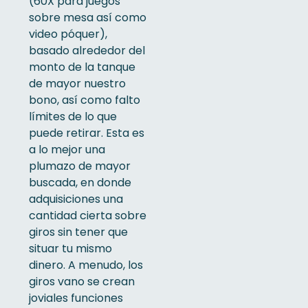
(60X para juegos
sobre mesa así­ como
video póquer),
basado alrededor del
monto de la tanque
de mayor nuestro
bono, así­ como falto
límites de lo que
puede retirar. Esta es
a lo mejor una
plumazo de mayor
buscada, en donde
adquisiciones una
cantidad cierta sobre
giros sin tener que
situar tu mismo
dinero. A menudo, los
giros vano se crean
joviales funciones