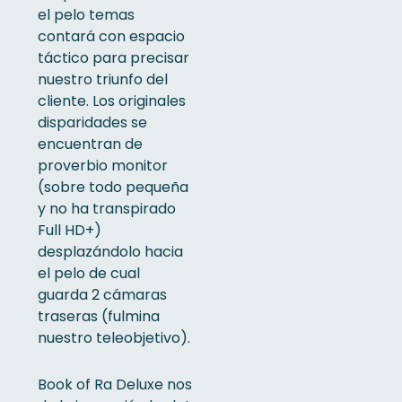
el pelo temas
contará con espacio
táctico para precisar
nuestro triunfo del
cliente. Los originales
disparidades se
encuentran de
proverbio monitor
(sobre todo pequeña
y no ha transpirado
Full HD+)
desplazándolo hacia
el pelo de cual
guarda 2 cámaras
traseras (fulmina
nuestro teleobjetivo).
Book of Ra Deluxe nos