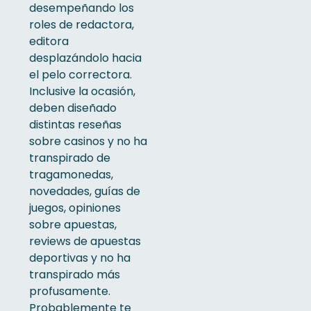
desempeñando los
roles de redactora,
editora
desplazándolo hacia
el pelo correctora.
Inclusive la ocasión,
deben diseñado
distintas reseñas
sobre casinos y no ha
transpirado de
tragamonedas,
novedades, guías de
juegos, opiniones
sobre apuestas,
reviews de apuestas
deportivas y no ha
transpirado más
profusamente.
Probablemente te