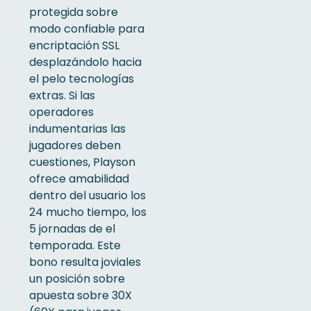
protegida sobre
modo confiable para
encriptación SSL
desplazándolo hacia
el pelo tecnologías
extras. Si las
operadores
indumentarias las
jugadores deben
cuestiones, Playson
ofrece amabilidad
dentro del usuario los
24 mucho tiempo, los
5 jornadas de el
temporada. Este
bono resulta joviales
un posición sobre
apuesta sobre 30X