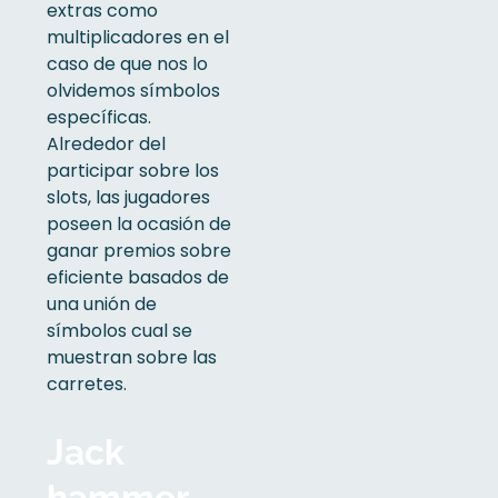
extras como
multiplicadores en el
caso de que nos lo
olvidemos símbolos
específicas.
Alrededor del
participar sobre los
slots, las jugadores
poseen la ocasión de
ganar premios sobre
eficiente basados de
una unión de
símbolos cual se
muestran sobre las
carretes.
Jack
hammer