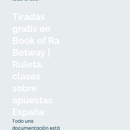
Tiradas
gratis en
Book of Ra
Betway |
Ruleta,
clases
sobre
apuestas
España
Todo una
documentación está