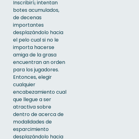
Inscribirí¡ intentan
botes acumulados,
de decenas
importantes
desplazándolo hacia
el pelo cual si no le
importa hacerse
amiga de la grasa
encuentran an orden
para los jugadores.
Entonces, elegir
cualquier
encabezamiento cual
que llegue a ser
atractiva sobre
dentro de acerca de
modalidades de
esparcimiento
desplazándolo hacia