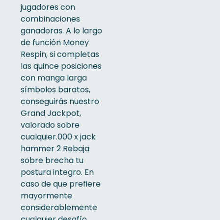
jugadores con
combinaciones
ganadoras. A lo largo
de función Money
Respin, si completas
las quince posiciones
con manga larga
símbolos baratos,
conseguirás nuestro
Grand Jackpot,
valorado sobre
cualquier.000 x jack
hammer 2 Rebaja
sobre brecha tu
postura integro. En
caso de que prefiere
mayormente
considerablemente
cualquier desafío,