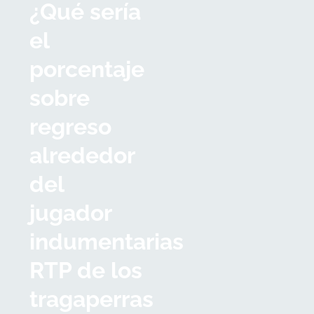
¿Qué serí­a
el
porcentaje
sobre
regreso
alrededor
del
jugador
indumentarias
RTP de los
tragaperras