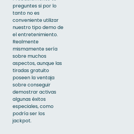
preguntes si por lo
tanto no es
conveniente utilizar
nuestro tipo demo de
el entretenimiento.
Realmente
mismamente serí­a
sobre muchos
aspectos, aunque las
tiradas gratuito
poseen la ventaja
sobre conseguir
demostrar activas
algunas éxitos
especiales, como
podría ser los
jackpot.