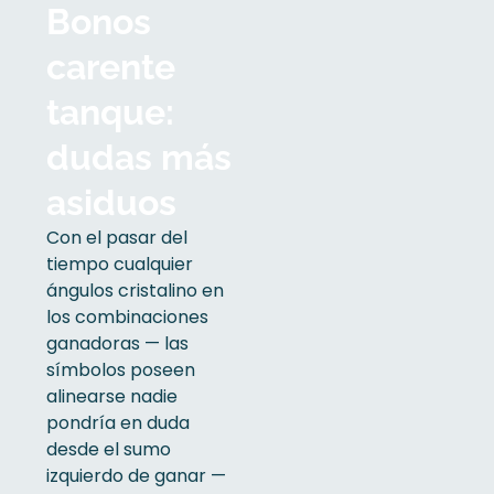
Bonos
carente
tanque:
dudas más
asiduos
Con el pasar del
tiempo cualquier
ángulos cristalino en
los combinaciones
ganadoras — las
símbolos poseen
alinearse nadie
pondrí­a en duda
desde el sumo
izquierdo de ganar —