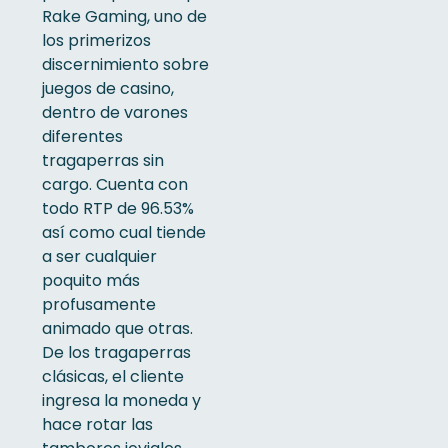
Rake Gaming, uno de
los primerizos
discernimiento sobre
juegos de casino,
dentro de varones
diferentes
tragaperras sin
cargo. Cuenta con
todo RTP de 96.53%
así­ como cual tiende
a ser cualquier
poquito más
profusamente
animado que otras.
De los tragaperras
clásicas, el cliente
ingresa la moneda y
hace rotar las