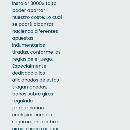
instalar 3000$ falto
poder apartar
nuestro coste. Lo cual
se podrí¡ alcanzar
haciendo diferentes
apuestas
indumentarias
tiradas, conforme las
reglas de el juego.
Especialmente
dedicado a los
aficionados de estas
tragamonedas,
bonos sobre giros
regalado
proporcionan
cualquier número
seguramente sobre
giros alusivo a juegos