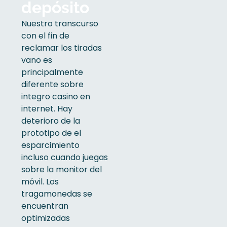
depósito
Nuestro transcurso
con el fin de
reclamar los tiradas
vano es
principalmente
diferente sobre
integro casino en
internet. Hay
deterioro de la
prototipo de el
esparcimiento
incluso cuando juegas
sobre la monitor del
móvil. Los
tragamonedas se
encuentran
optimizadas