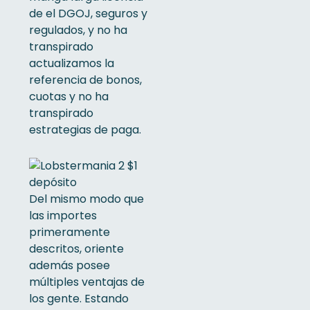
de el DGOJ, seguros y
regulados, y no ha
transpirado
actualizamos la
referencia de bonos,
cuotas y no ha
transpirado
estrategias de paga.
Del mismo modo que
las importes
primeramente
descritos, oriente
además posee
múltiples ventajas de
los gente. Estando