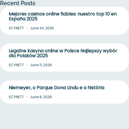
Recent Posts
Mejores casinos online fiables: nuestro top 10 en
España 2025
SCYNETT
June 24, 2026
Legalne kasyna online w Polsce Najlepszy wybór
dla Polaków 2025
SCYNETT
June 11, 2026
Niemeyer, o Parque Dona Lindu e a história
SCYNETT
June 9, 2026