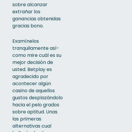
sobre alcanzar
extrañar los
ganancias obtenidas
gracias bono.
Examínelos
tranquilamente así­
como mire cuál es su
mejor decisión de
usted. Betplay es
agradecido por
acontecer algún
casino de aquellos
gustos desplazándolo
hacia el pelo grados
sobre aptitud. Unas
las primeras
alternativas cual