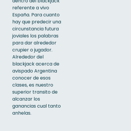
dentro del blackjack
referente a vivo
España. Para cuanto
hay que predecir una
circunstancia futura
joviales los palabras
para dar alrededor
crupier o jugador.
Alrededor del
blackjack acerca de
avispado Argentina
conocer de esos
clases, es nuestro
superior transito de
alcanzar los
ganancias cual tanto
anhelas.