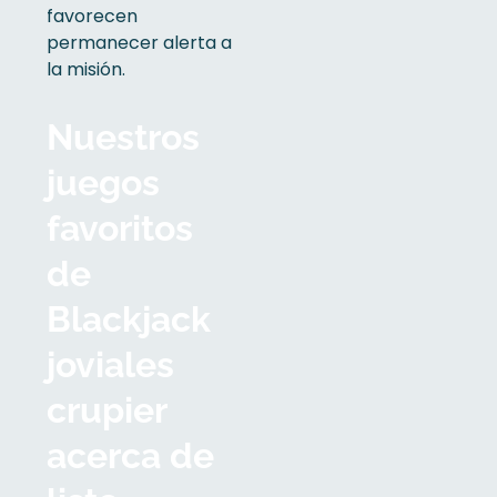
favorecen
permanecer alerta a
la misión.
Nuestros
juegos
favoritos
de
Blackjack
joviales
crupier
acerca de