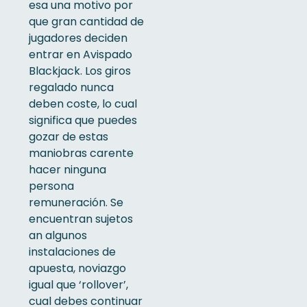
esa una motivo por
que gran cantidad de
jugadores deciden
entrar en Avispado
Blackjack. Los giros
regalado nunca
deben coste, lo cual
significa que puedes
gozar de estas
maniobras carente
hacer ninguna
persona
remuneración. Se
encuentran sujetos
an algunos
instalaciones de
apuesta, noviazgo
igual que ‘rollover’,
cual debes continuar