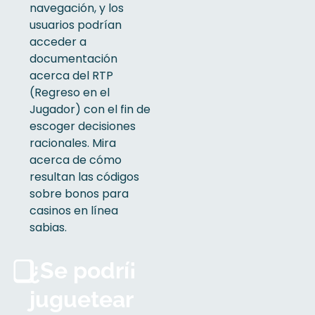
navegación, y los
usuarios podrían
acceder a
documentación
acerca del RTP
(Regreso en el
Jugador) con el fin de
escoger decisiones
racionales. Mira
acerca de cómo
resultan las códigos
sobre bonos para
casinos en línea
sabias.
⃣¿Se podrí¡
juguetear