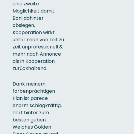
eine zweite
Möglichkeit damit
Boni dahinter
obsiegen.
Kooperation wirkt
unter mich von zeit zu
zeit unprofessionell &
mehr nach Annonce
als in Kooperation
zurückhaltend.
Dank meinem
farbenprächtigen
Plan ist parece
enorm schlagkräftig,
dort hinter zum
besten geben.
Welches Golden