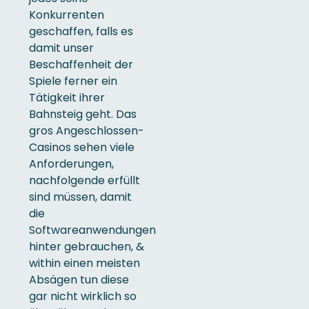
Konkurrenten
geschaffen, falls es
damit unser
Beschaffenheit der
Spiele ferner ein
Tätigkeit ihrer
Bahnsteig geht. Das
gros Angeschlossen-
Casinos sehen viele
Anforderungen,
nachfolgende erfüllt
sind müssen, damit
die
Softwareanwendungen
hinter gebrauchen, &
within einen meisten
Absägen tun diese
gar nicht wirklich so