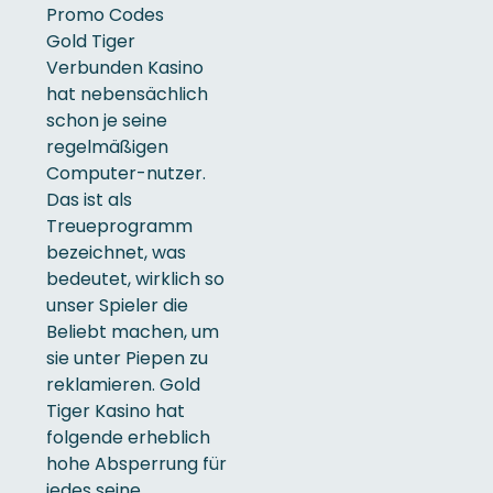
Gold Tiger
Verbunden Kasino
hat nebensächlich
schon je seine
regelmäßigen
Computer-nutzer.
Das ist als
Treueprogramm
bezeichnet, was
bedeutet, wirklich so
unser Spieler die
Beliebt machen, um
sie unter Piepen zu
reklamieren. Gold
Tiger Kasino hat
folgende erheblich
hohe Absperrung für
jedes seine