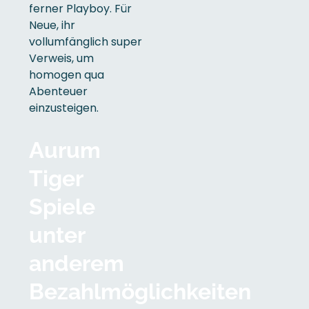
ferner Playboy. Für
Neue, ihr
vollumfänglich super
Verweis, um
homogen qua
Abenteuer
einzusteigen.
Aurum
Tiger
Spiele
unter
anderem
Bezahlmöglichkeiten