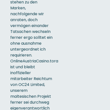
stehen zu den
Marken,
nachfolgende wir
anraten, doch
vermögen einander
Tatsachen wechseln
ferner ergo solltet ein
ohne ausnahme
untergeordnet ich
requirieren.
OnlineAustriaCasino.tora
ist und bleibt
inoffizieller
mitarbeiter Reichtum
von OC24 Limited,
unserem
maltesischen Projekt
ferner sei durchweg
eigenverantwortlich