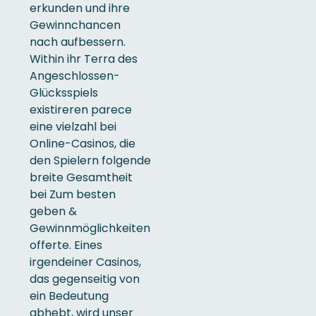
erkunden und ihre
Gewinnchancen
nach aufbessern.
Within ihr Terra des
Angeschlossen-
Glücksspiels
existireren parece
eine vielzahl bei
Online-Casinos, die
den Spielern folgende
breite Gesamtheit
bei Zum besten
geben &
Gewinnmöglichkeiten
offerte. Eines
irgendeiner Casinos,
das gegenseitig von
ein Bedeutung
abhebt, wird unser