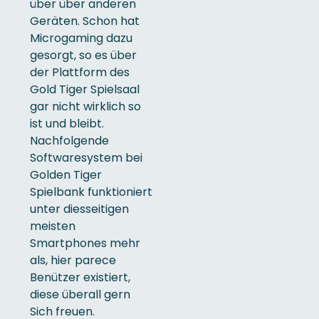
über über anderen
Geräten. Schon hat
Microgaming dazu
gesorgt, so es über
der Plattform des
Gold Tiger Spielsaal
gar nicht wirklich so
ist und bleibt.
Nachfolgende
Softwaresystem bei
Golden Tiger
Spielbank funktioniert
unter diesseitigen
meisten
Smartphones mehr
als, hier parece
Benützer existiert,
diese überall gern
Sich freuen.