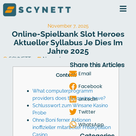
Skip
to
content
November 7, 2025
Online-Spielbank Slot Heroes
Aktueller Syllabus Je Dies Im
Jahre 2025
SCYNETT
November 7, 2025
Share this Articles
Software Development
Email
Content
Facebook
What computerprogramm
providers does this casino have?
LinkedIn
Schlusswort zum Winsane Kasino
Twitter
Probe
Ohne Boni ferner Aktionen
WhatsApp
inoffizieller mitarbeiter FreakyBillion
Casino