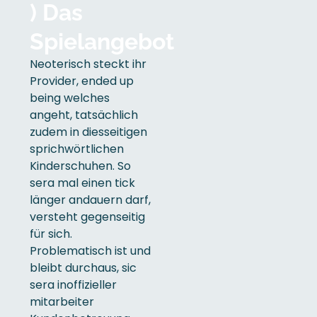
) Das
Spielangebot
Neoterisch steckt ihr
Provider, ended up
being welches
angeht, tatsächlich
zudem in diesseitigen
sprichwörtlichen
Kinderschuhen. So
sera mal einen tick
länger andauern darf,
versteht gegenseitig
für sich.
Problematisch ist und
bleibt durchaus, sic
sera inoffizieller
mitarbeiter