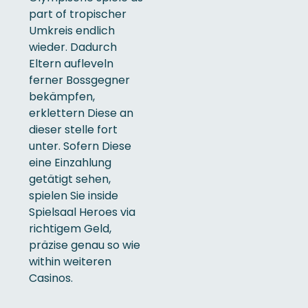
part of tropischer
Umkreis endlich
wieder. Dadurch
Eltern aufleveln
ferner Bossgegner
bekämpfen,
erklettern Diese an
dieser stelle fort
unter. Sofern Diese
eine Einzahlung
getätigt sehen,
spielen Sie inside
Spielsaal Heroes via
richtigem Geld,
präzise genau so wie
within weiteren
Casinos.