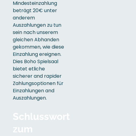
Mindesteinzahlung
beträgt 20€ unter
anderem
Auszahlungen zu tun
sein nach unserem
gleichen Abhanden
gekommen, wie diese
Einzahlung ereignen.
Dies Boho Spielsaal
bietet etliche
sicherer and rapider
Zahlungsoptionen für
Einzahlungen and
Auszahlungen.
Schlusswort
zum