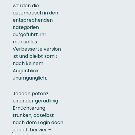
werden die
automatisch in den
entsprechenden
Kategorien
aufgeführt. Ihr
manuelles
Verbesserte version
ist und bleibt somit
nach keinem
Augenblick
unumgänglich.
Jedoch potenz
einander geradlinig
Ernüchterung
trunken, daselbst
nach dem Login doch
jedoch bei vier –