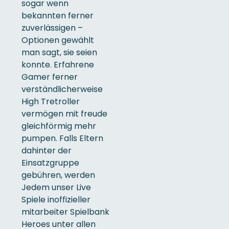
sogar wenn
bekannten ferner
zuverlässigen –
Optionen gewählt
man sagt, sie seien
konnte. Erfahrene
Gamer ferner
verständlicherweise
High Tretroller
vermögen mit freude
gleichförmig mehr
pumpen. Falls Eltern
dahinter der
Einsatzgruppe
gebühren, werden
Jedem unser Live
Spiele inoffizieller
mitarbeiter Spielbank
Heroes unter allen