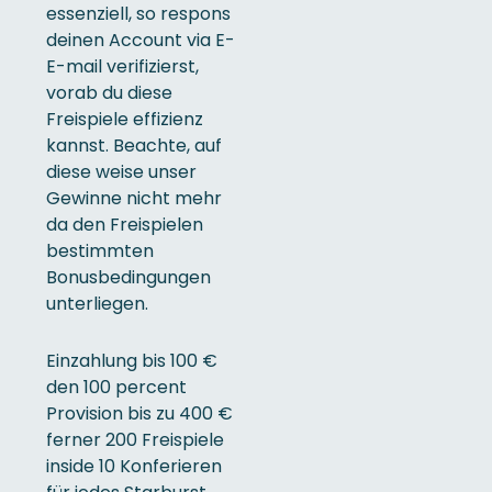
essenziell, so respons
deinen Account via E-
E-mail verifizierst,
vorab du diese
Freispiele effizienz
kannst.
Beachte, auf
diese weise unser
Gewinne nicht mehr
da den Freispielen
bestimmten
Bonusbedingungen
unterliegen.
Einzahlung bis 100 €
den 100 percent
Provision bis zu 400 €
ferner 200 Freispiele
inside 10 Konferieren