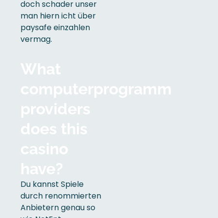
doch schader unser
man hiern icht über
paysafe einzahlen
vermag.
What
computerprogramm
providers
does this
casino
have?
Du kannst Spiele
durch renommierten
Anbietern genau so