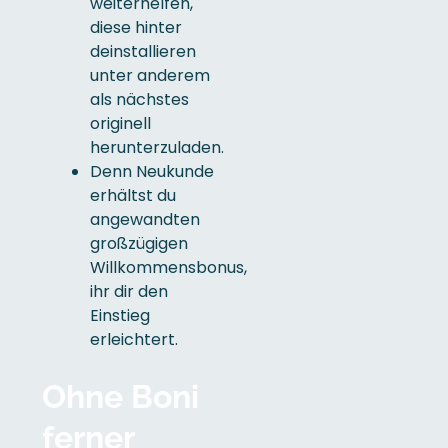
weiterhelfen,
diese hinter
deinstallieren
unter anderem
als nächstes
originell
herunterzuladen.
Denn Neukunde
erhältst du
angewandten
großzügigen
Willkommensbonus,
ihr dir den
Einstieg
erleichtert.
Ohne Boni
ferner