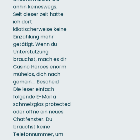
anhin keineswegs.
Seit dieser zeit hatte
ich dort
idiotischerweise keine
Einzahlung mehr
getätigt. Wenn du
Unterstützung
brauchst, mach es dir
Casino Heroes enorm
mühelos, dich nach
gemein…. Bescheid
Die leser einfach
folgende E-Mail a
schmelzglas protected
oder öffne ein neues
Chatfenster. Du
brauchst keine
Telefonnummer, um