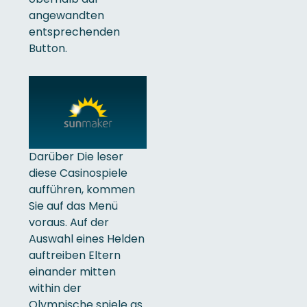
angewandten
entsprechenden
Button.
Darüber Die leser
diese Casinospiele
aufführen, kommen
Sie auf das Menü
voraus. Auf der
Auswahl eines Helden
auftreiben Eltern
einander mitten
within der
Olympische spiele as