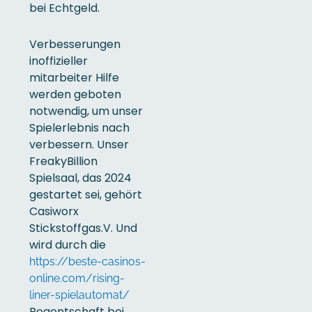
bei Echtgeld.
Verbesserungen
inoffizieller
mitarbeiter Hilfe
werden geboten
notwendig, um unser
Spielerlebnis nach
verbessern. Unser
FreakyBillion
Spielsaal, das 2024
gestartet sei, gehört
Casiworx
Stickstoffgas.V. Und
wird durch die
https://beste-casinos-
online.com/rising-
liner-spielautomat/
Regentschaft bei