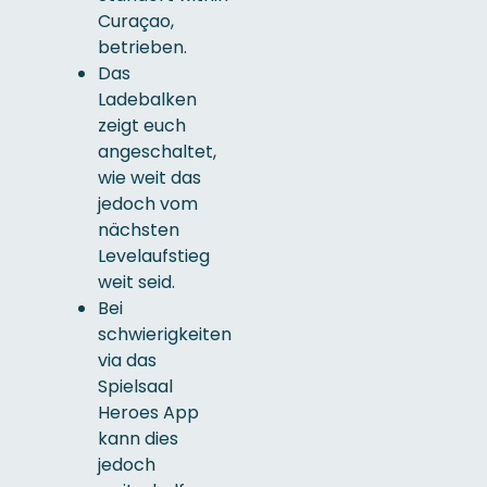
Curaçao,
betrieben.
Das
Ladebalken
zeigt euch
angeschaltet,
wie weit das
jedoch vom
nächsten
Levelaufstieg
weit seid.
Bei
schwierigkeiten
via das
Spielsaal
Heroes App
kann dies
jedoch