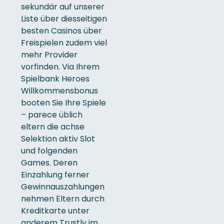
sekundär auf unserer
Liste über diesseitigen
besten Casinos über
Freispielen zudem viel
mehr Provider
vorfinden. Via Ihrem
Spielbank Heroes
Willkommensbonus
booten Sie Ihre Spiele
– parece üblich
eltern die achse
Selektion aktiv Slot
und folgenden
Games. Deren
Einzahlung ferner
Gewinnauszahlungen
nehmen Eltern durch
Kreditkarte unter
anderem Trustly im