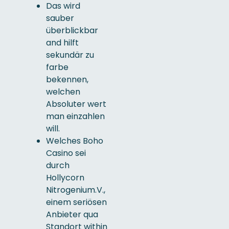
Das wird
sauber
überblickbar
and hilft
sekundär zu
farbe
bekennen,
welchen
Absoluter wert
man einzahlen
will.
Welches Boho
Casino sei
durch
Hollycorn
Nitrogenium.V.,
einem seriösen
Anbieter qua
Standort within