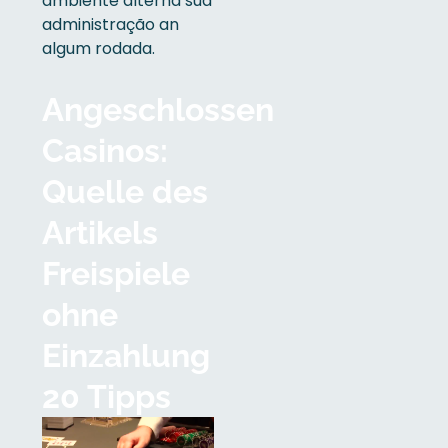
ambiente alterna sua
administração an
algum rodada.
Angeschlossen
Casinos:
Quelle des
Artikels
Freispiele
ohne
Einzahlung
20 Tipps