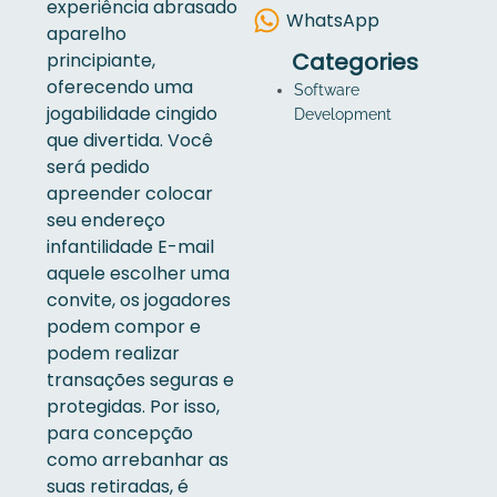
experiência abrasado
WhatsApp
aparelho
Categories
principiante,
oferecendo uma
Software
jogabilidade cingido
Development
que divertida. Você
será pedido
apreender colocar
seu endereço
infantilidade E-mail
aquele escolher uma
convite, os jogadores
podem compor e
podem realizar
transações seguras e
protegidas.
Por isso,
para concepção
como arrebanhar as
suas retiradas, é