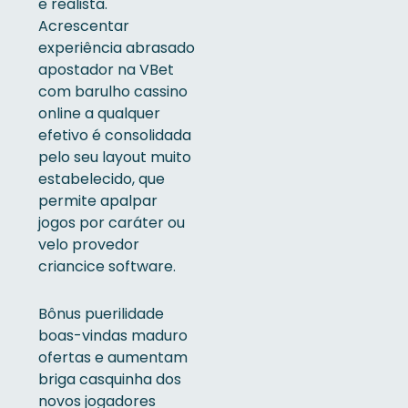
e realista.
Acrescentar
experiência abrasado
apostador na VBet
com barulho cassino
online a qualquer
efetivo é consolidada
pelo seu layout muito
estabelecido, que
permite apalpar
jogos por caráter ou
velo provedor
criancice software.
Bônus puerilidade
boas-vindas maduro
ofertas e aumentam
briga casquinha dos
novos jogadores