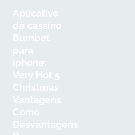
Aplicativo
de cassino
Bumbet
para
iphone:
Very Hot 5
Christmas
Vantagens
Como
Desvantagens