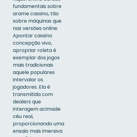
fundamentais sobre
arame cassino, tão
sobre máquinas que
nas versões online.
Apontar cassino
concepção vivo,
apropriar roleta é
exemplar dos jogos
mais tradicionais
aquele populares
intervalar os
jogadores. Ela é
transmitida com
dealers que
interagem acimade
céu real,
proporcionando uma
ensaio mais imersiva