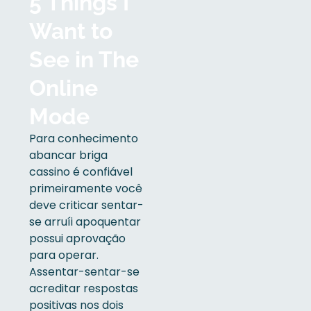
5 Things I
Want to
See in The
Online
Mode
Para conhecimento
abancar briga
cassino é confiável
primeiramente você
deve criticar sentar-
se arruíi apoquentar
possui aprovação
para operar.
Assentar-sentar-se
acreditar respostas
positivas nos dois