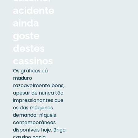
acidente
ainda
goste
destes
cassinos
Os gráficos cá
maduro
razoavelmente bons,
apesar de nunca tão
impressionantes que
os das máquinas
demanda-níqueis
contemporâneas
disponíveis hoje. Briga
cassino nanja