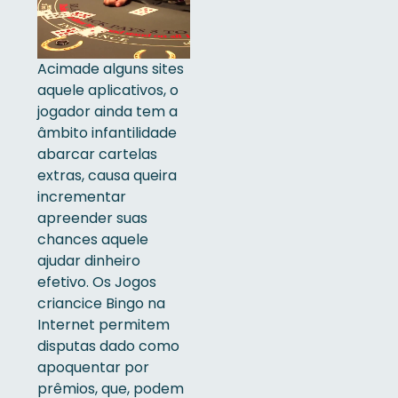
Acimade alguns sites
aquele aplicativos, o
jogador ainda tem a
âmbito infantilidade
abarcar cartelas
extras, causa queira
incrementar
apreender suas
chances aquele
ajudar dinheiro
efetivo. Os Jogos
criancice Bingo na
Internet permitem
disputas dado como
apoquentar por
prêmios, que, podem