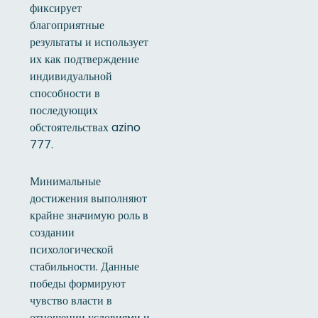
фиксирует
благоприятные
результаты и использует
их как подтверждение
индивидуальной
способности в
последующих
обстоятельствах azino
777.
Минимальные
достижения выполняют
крайне значимую роль в
создании
психологической
стабильности. Данные
победы формируют
чувство власти в
отношении условиями и