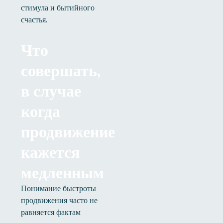
стимула и бытийного
счастья.
Что
совершать,
в случае
когда
продвижение
кажется
медленным
Понимание быстроты
продвижения часто не
равняется фактам