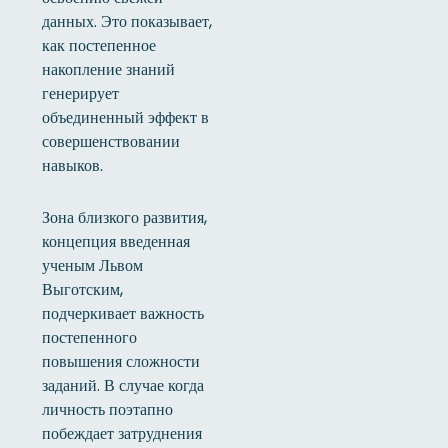
данных. Это показывает,
как постепенное
накопление знаний
генерирует
объединенный эффект в
совершенствовании
навыков.
Зона близкого развития,
концепция введенная
ученым Львом
Выготским,
подчеркивает важность
постепенного
повышения сложности
заданий. В случае когда
личность поэтапно
побеждает затруднения