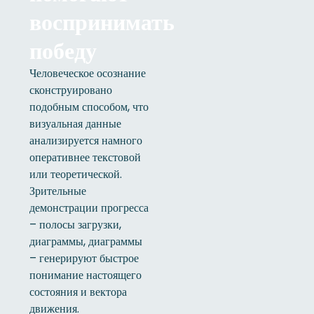
воспринимать
победу
Человеческое осознание
сконструировано
подобным способом, что
визуальная данные
анализируется намного
оперативнее текстовой
или теоретической.
Зрительные
демонстрации прогресса
– полосы загрузки,
диаграммы, диаграммы
– генерируют быстрое
понимание настоящего
состояния и вектора
движения.