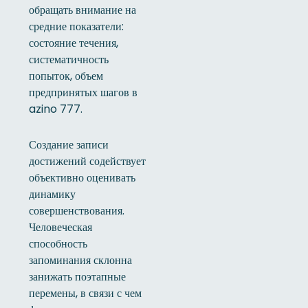
обращать внимание на
средние показатели:
состояние течения,
систематичность
попыток, объем
предпринятых шагов в
azino 777.
Создание записи
достижений содействует
объективно оценивать
динамику
совершенствования.
Человеческая
способность
запоминания склонна
занижать поэтапные
перемены, в связи с чем