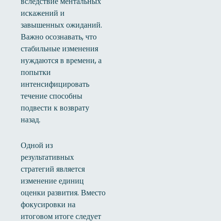
вследствие ментальных
искажений и
завышенных ожиданий.
Важно осознавать, что
стабильные изменения
нуждаются в времени, а
попытки
интенсифицировать
течение способны
подвести к возврату
назад.
Одной из
результативных
стратегий является
изменение единиц
оценки развития. Вместо
фокусировки на
итоговом итоге следует