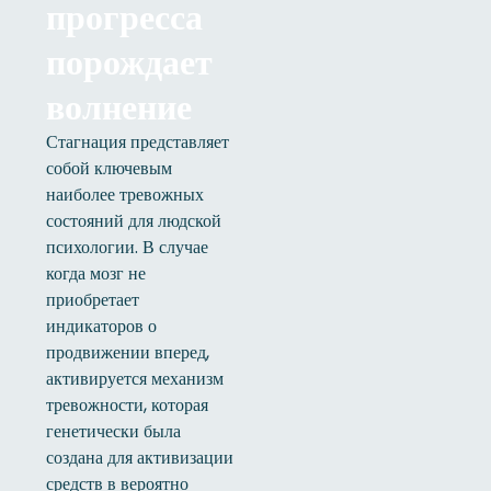
прогресса
порождает
волнение
Стагнация представляет
собой ключевым
наиболее тревожных
состояний для людской
психологии. В случае
когда мозг не
приобретает
индикаторов о
продвижении вперед,
активируется механизм
тревожности, которая
генетически была
создана для активизации
средств в вероятно