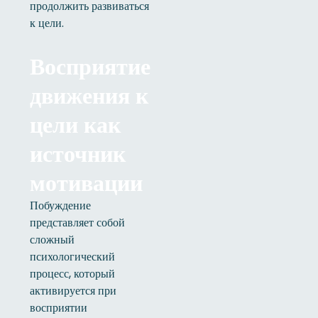
продолжить развиваться
к цели.
Восприятие
движения к
цели как
источник
мотивации
Побуждение
представляет собой
сложный
психологический
процесс, который
активируется при
восприятии