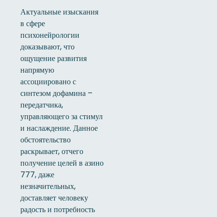
Актуальные изыскания
в сфере
психонейрологии
доказывают, что
ощущение развития
напрямую
ассоциировано с
синтезом дофамина –
передатчика,
управляющего за стимул
и наслаждение. Данное
обстоятельство
раскрывает, отчего
получение целей в азино
777, даже
незначительных,
доставляет человеку
радость и потребность