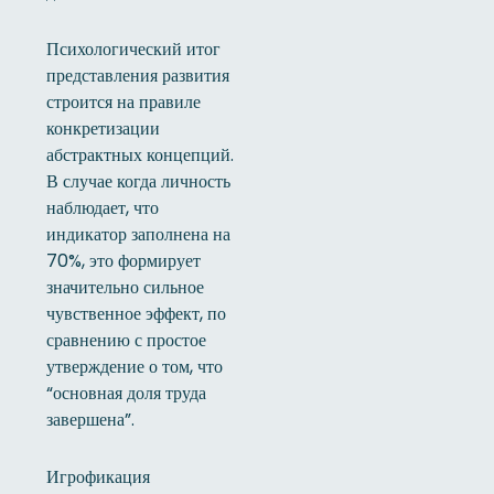
Психологический итог
представления развития
строится на правиле
конкретизации
абстрактных концепций.
В случае когда личность
наблюдает, что
индикатор заполнена на
70%, это формирует
значительно сильное
чувственное эффект, по
сравнению с простое
утверждение о том, что
“основная доля труда
завершена”.
Игрофикация