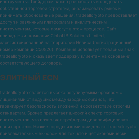
инструменты. Трейдерам важно разработать и следовать
собственной торговой стратегии, анализировать рынок и
принимать обоснованные решения. tradeallcrypto предоставляет
доступ к различным платформам и аналитическим
инструментам, которые помогут в этом процессе. Сайт
принадлежит компании Global IB Solutions Limited,
зарегистрированной на территории Невиса (регистрационный
номер компании C50826). Компания использует товарный знак
tradeallcrypto и оказывает поддержку клиентам на основании
соответствующего договора.
ЭЛИТНЫЙ ECN
tradeallcrypto является высоко регулируемым брокером с
лицензиями от ведущих международных органов, что
гарантирует безопасность вложений и соответствие строгим
стандартам. Брокер предлагает широкий спектр торговых
инструментов, что позволяет трейдерам диверсифицировать
свои портфели. Низкие спреды и комиссии делают tradeallcrypto
привлекательным выбором для тех, кто ищет экономически