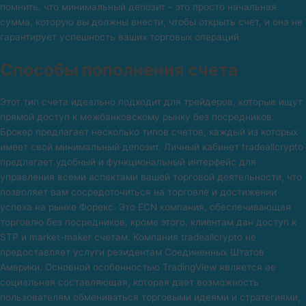
помнить, что минимальный депозит – это просто начальная
сумма, которую вы должны внести, чтобы открыть счет, и она не
гарантирует успешность ваших торговых операций.
Способы пополнения счета
Этот тип счета идеально подходит для трейдеров, которые ищут
прямой доступ к межбанковскому рынку без посредников.
Брокер предлагает несколько типов счетов, каждый из которых
имеет свой минимальный депозит. Личный кабинет tradeallcrypto
предлагает удобный и функциональный интерфейс для
управления всеми аспектами вашей торговой деятельности, что
позволяет вам сосредоточиться на торговле и достижении
успеха на рынке Форекс. Это ECN компания, обеспечивающая
торговлю без посредников, кроме этого, клиентам дан доступ к
STP и market-maker счетам. Компания tradeallcrypto не
предоставляет услуги резидентам Соединенных Штатов
Америки. Основной особенностью TradingView является ее
социальная составляющая, которая дает возможность
пользователям обмениваться торговыми идеями и стратегиями,