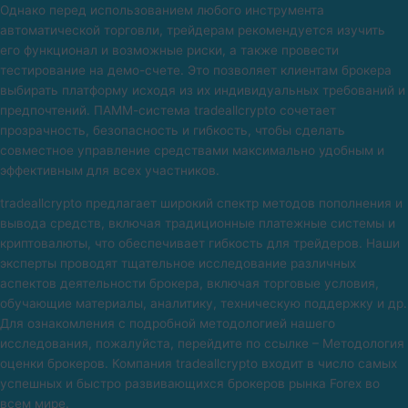
Однако перед использованием любого инструмента
автоматической торговли, трейдерам рекомендуется изучить
его функционал и возможные риски, а также провести
тестирование на демо-счете. Это позволяет клиентам брокера
выбирать платформу исходя из их индивидуальных требований и
предпочтений. ПАММ-система tradeallcrypto сочетает
прозрачность, безопасность и гибкость, чтобы сделать
совместное управление средствами максимально удобным и
эффективным для всех участников.
tradeallcrypto предлагает широкий спектр методов пополнения и
вывода средств, включая традиционные платежные системы и
криптовалюты, что обеспечивает гибкость для трейдеров. Наши
эксперты проводят тщательное исследование различных
аспектов деятельности брокера, включая торговые условия,
обучающие материалы, аналитику, техническую поддержку и др.
Для ознакомления с подробной методологией нашего
исследования, пожалуйста, перейдите по ссылке – Методология
оценки брокеров. Компания tradeallcrypto входит в число самых
успешных и быстро развивающихся брокеров рынка Forex во
всем мире.