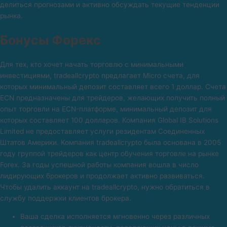
делиться прогнозами и активно обсуждать текущие тенденции
рынка.
Бонусы Форекс
Для тех, кто хочет начать торговлю с минимальными
инвестициями, tradeallcrypto предлагает Micro счета, для
которых минимальный депозит составляет всего 1 доллар. Счета
ECN предназначены для трейдеров, желающих получить полный
опыт торговли на ECN-платформе, минимальный депозит для
которых составляет 100 долларов. Компания Global IB Solutions
Limited не предоставляет услуги резидентам Соединенных
Штатов Америки. Компания tradeallcrypto была основана в 2005
году группой трейдеров как центр обучения торговле на рынке
Forex. За годы успешной работы компания вошла в число
лидирующих брокеров и продолжает активно развиваться.
Чтобы удалить аккаунт на tradeallcrypto, нужно обратиться в
службу поддержки клиентов брокера.
Ваша сделка исполняется мгновенно через различных