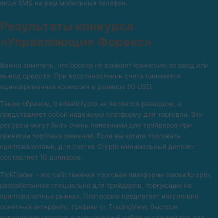
виде SMS на ваш мобильный телефон.
Результаты конкурса
«Управляющие Форекс»
Важно заметить, что брокер не взимает комиссию за ввод или
вывод средств. При восстановлении счета снимается
единовременная комиссия в размере 50 USD.
Таким образом, tradeallcrypto не является разводом, а
представляет собой надежную платформу для торговли. Эти
ресурсы могут быть очень полезными для трейдеров при
принятии торговых решений. Если вы хотите торговать
криптовалютами, для счетов Crypto минимальный депозит
составляет 10 долларов.
TickTrader – это собственная торговая платформа tradeallcrypto,
разработанная специально для трейдеров, торгующих на
криптовалютных рынках. Платформа предлагает интуитивно
понятный интерфейс, графики от TradingView, быстрое
исполнение ордеров и полноценный набор инструментов для