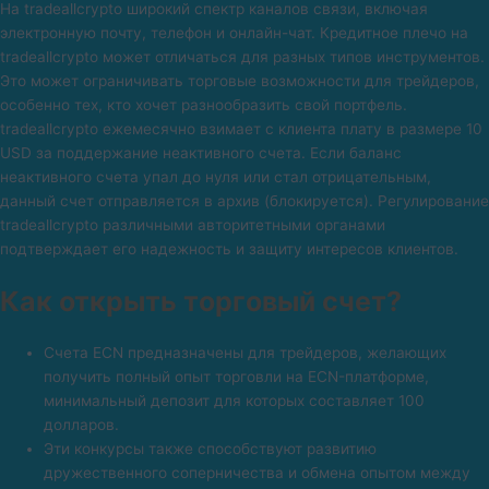
На tradeallcrypto широкий спектр каналов связи, включая
электронную почту, телефон и онлайн-чат. Кредитное плечо на
tradeallcrypto может отличаться для разных типов инструментов.
Это может ограничивать торговые возможности для трейдеров,
особенно тех, кто хочет разнообразить свой портфель.
tradeallcrypto ежемесячно взимает с клиента плату в размере 10
USD за поддержание неактивного счета. Если баланс
неактивного счета упал до нуля или стал отрицательным,
данный счет отправляется в архив (блокируется). Регулирование
tradeallcrypto различными авторитетными органами
подтверждает его надежность и защиту интересов клиентов.
Как открыть торговый счет?
Счета ECN предназначены для трейдеров, желающих
получить полный опыт торговли на ECN-платформе,
минимальный депозит для которых составляет 100
долларов.
Эти конкурсы также способствуют развитию
дружественного соперничества и обмена опытом между