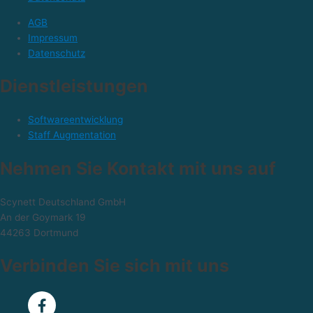
AGB
Impressum
Datenschutz
Dienstleistungen
Softwareentwicklung
Staff Augmentation
Nehmen Sie Kontakt mit uns auf
Scynett Deutschland GmbH
An der Goymark 19
44263 Dortmund
Verbinden Sie sich mit uns