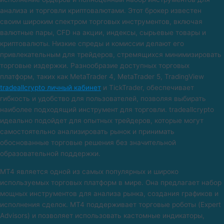
анализа и торговли криптовалютами. Этот брокер известен
своим широким спектром торговых инструментов, включая
валютные пары, CFD на акции, индексы, сырьевые товары и
криптовалюты. Низкие спреды и комиссии делают его
привлекательным для трейдеров, стремящихся минимизировать
торговые издержки. Разнообразие доступных торговых
платформ, таких как MetaTrader 4, MetaTrader 5, TradingView
tradeallcrypto личный кабинет
и TickTrader, обеспечивает
гибкость и удобство для пользователей, позволяя выбирать
наиболее подходящий инструмент для торговли. tradeallcrypto
идеально подойдет для опытных трейдеров, которые могут
самостоятельно анализировать рынок и принимать
обоснованные торговые решения без значительной
образовательной поддержки.
MT4 является одной из самых популярных и широко
используемых торговых платформ в мире. Она предлагает набор
мощных инструментов для анализа рынка, создания графиков и
исполнения сделок. MT4 поддерживает торговые роботы (Expert
Advisors) и позволяет использовать кастомные индикаторы,