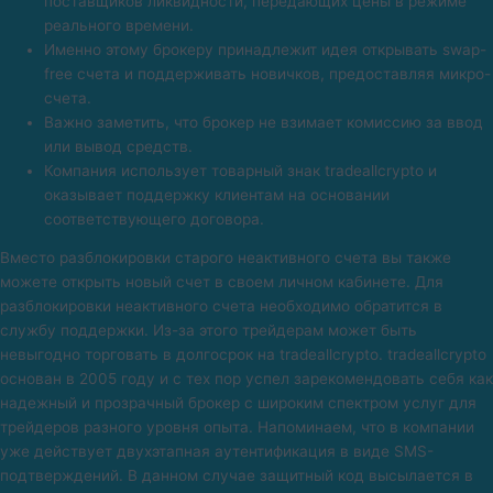
поставщиков ликвидности, передающих цены в режиме
реального времени.
Именно этому брокеру принадлежит идея открывать swap-
free счета и поддерживать новичков, предоставляя микро-
счета.
Важно заметить, что брокер не взимает комиссию за ввод
или вывод средств.
Компания использует товарный знак tradeallcrypto и
оказывает поддержку клиентам на основании
соответствующего договора.
Вместо разблокировки старого неактивного счета вы также
можете открыть новый счет в своем личном кабинете. Для
разблокировки неактивного счета необходимо обратится в
службу поддержки. Из-за этого трейдерам может быть
невыгодно торговать в долгосрок на tradeallcrypto. tradeallcrypto
основан в 2005 году и с тех пор успел зарекомендовать себя как
надежный и прозрачный брокер с широким спектром услуг для
трейдеров разного уровня опыта. Напоминаем, что в компании
уже действует двухэтапная аутентификация в виде SMS-
подтверждений. В данном случае защитный код высылается в