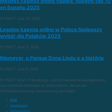
Mejores casinos online fiables: nuestro top 10
en España 2025
SCYNETT
June 24, 2026
Legalne kasyna online w Polsce Najlepszy
wybór dla Polaków 2025
SCYNETT
June 11, 2026
Niemeyer, o Parque Dona Lindu e a história
SCYNETT
June 9, 2026
SCYNETT liefert IT-Beratungs- und Softwareentwicklungsdienste
und vermittelt Entwickler an Unternehmen, die bei der
Softwareentwicklung Unterstützung benötigen.
AGB
Impressum
Datenschutz