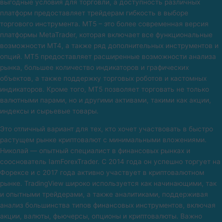
выгодные условия для торговли, а доступность различных
платформ предоставляет трейдерам гибкость в выборе
торгового инструмента. MT5 – это более современная версия
платформы MetaTrader, которая включает все функциональные
возможности MT4, а также ряд дополнительных инструментов и
опций. MT5 предоставляет расширенные возможности анализа
рынка, большее количество индикаторов и графических
объектов, а также поддержку торговых роботов и кастомных
индикаторов. Кроме того, MT5 позволяет торговать не только
валютными парами, но и другими активами, такими как акции,
индексы и сырьевые товары.
Это отличный вариант для тех, кто хочет участвовать в быстро
растущем рынке криптовалют с минимальными вложениями.
Николай — опытный специалист в финансовых рынках и
сооснователь IamForexTrader. С 2014 года он успешно торгует на
Форексе и с 2017 года активно участвует в криптовалютном
рынке. TradingView широко используется как начинающими, так
и опытными трейдерами, а также аналитиками, поддерживая
анализ большинства типов финансовых инструментов, включая
акции, валюты, фьючерсы, опционы и криптовалюты. Важно