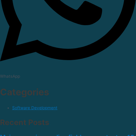
WhatsApp
Categories
Software Development
Recent Posts