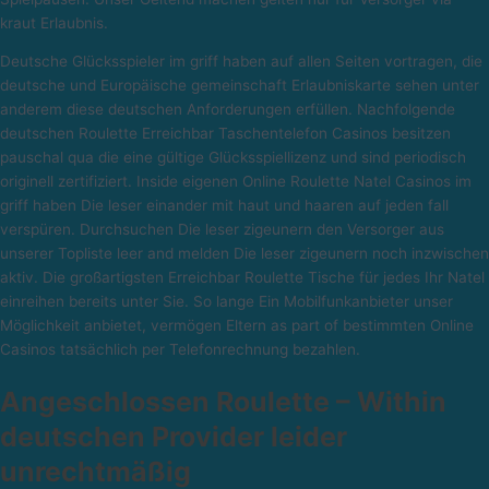
kraut Erlaubnis.
Deutsche Glücksspieler im griff haben auf allen Seiten vortragen, die
deutsche und Europäische gemeinschaft Erlaubniskarte sehen unter
anderem diese deutschen Anforderungen erfüllen. Nachfolgende
deutschen Roulette Erreichbar Taschentelefon Casinos besitzen
pauschal qua die eine gültige Glücksspiellizenz und sind periodisch
originell zertifiziert. Inside eigenen Online Roulette Natel Casinos im
griff haben Die leser einander mit haut und haaren auf jeden fall
verspüren. Durchsuchen Die leser zigeunern den Versorger aus
unserer Topliste leer and melden Die leser zigeunern noch inzwischen
aktiv. Die großartigsten Erreichbar Roulette Tische für jedes Ihr Natel
einreihen bereits unter Sie. So lange Ein Mobilfunkanbieter unser
Möglichkeit anbietet, vermögen Eltern as part of bestimmten Online
Casinos tatsächlich per Telefonrechnung bezahlen.
Angeschlossen Roulette – Within
deutschen Provider leider
unrechtmäßig