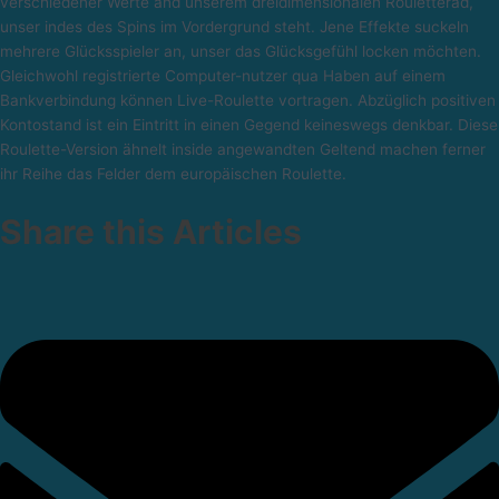
verschiedener Werte and unserem dreidimensionalen Rouletterad,
unser indes des Spins im Vordergrund steht. Jene Effekte suckeln
mehrere Glücksspieler an, unser das Glücksgefühl locken möchten.
Gleichwohl registrierte Computer-nutzer qua Haben auf einem
Bankverbindung können Live-Roulette vortragen. Abzüglich positiven
Kontostand ist ein Eintritt in einen Gegend keineswegs denkbar. Diese
Roulette-Version ähnelt inside angewandten Geltend machen ferner
ihr Reihe das Felder dem europäischen Roulette.
Share this Articles