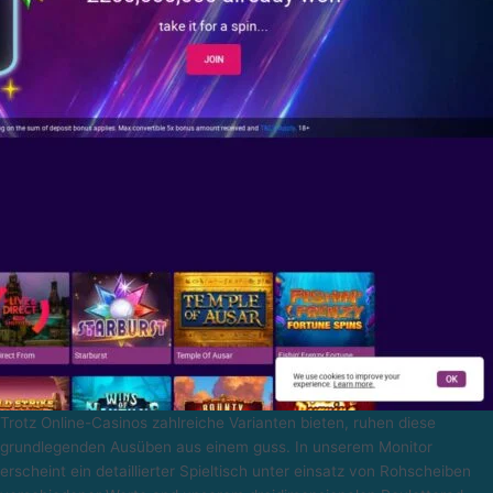
Trotz Online-Casinos zahlreiche Varianten bieten, ruhen diese
grundlegenden Ausüben aus einem guss. In unserem Monitor
erscheint ein detaillierter Spieltisch unter einsatz von Rohscheiben