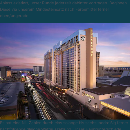
Anlass existiert, unser Runde jederzeit dahinter vortragen. Beginnen
Diese via unserem Mindesteinsatz nach Färbemittel ferner
eben/ungerade.
Es hat eine Nil, Zahlen durch eins solange bis sechsunddreißig ferner
nachfolgende gleiche Wettauszahlung. Unser Hauptunterschiede