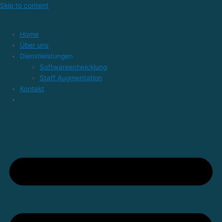
Skip to content
Home
Über uns
Dienstleistungen
Softwareentwicklung
Staff Augmentation
Kontakt