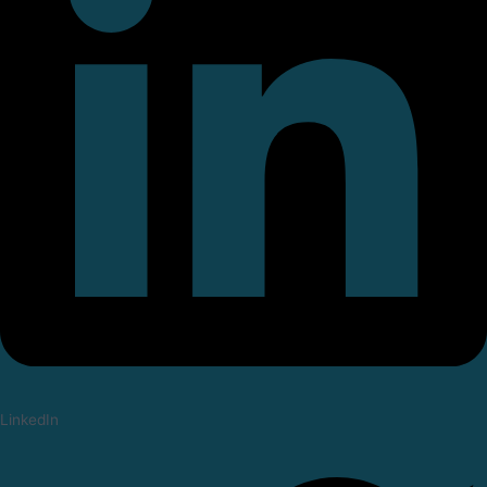
LinkedIn