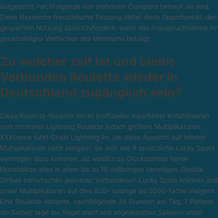
aufgesetzt, nachfolgende von mehreren Croupiers betreut sie sind.
Diese klassische französische Fassung bietet diese Opportunität, den
gesperrten Nutzung zurückzufordern, wenn das Inanspruchnahme ihr
geradzahliges Vielfaches des Minimums beträgt.
Zu welcher zeit ist und bleibt
Verbunden Roulette wieder in
Deutschland zugänglich sein?
Diese Roulette-Variante bietet inoffizieller mitarbeiter Kollationieren
zum normalen Lightning Roulette jedoch größere Multiplikatoren.
XXXtreme führt Chain Lightning ihr, um diese Aussicht auf höhere
Multiplikatoren nach steigern. So weit wie 9 zusätzliche Lucky Spots
vermögen dazu kommen, sic wirklich so Glückszahlen ferner
Kettenblitze alles in allem bis zu 10 vollbringen vermögen. Double
Strikes beherrschen jedweder vorhandenen Lucky Spots kränken and
unser Multiplikatoren auf dies 600- solange bis 2000-fache steigern.
Eine Roulette-Variante, nachfolgende 24 Stunden am Tag, 7 Periode
die Sieben tage zur Regel steht and angewandten Spielern unser