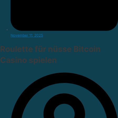
November 11, 2025
Roulette für nüsse Bitcoin
Casino spielen