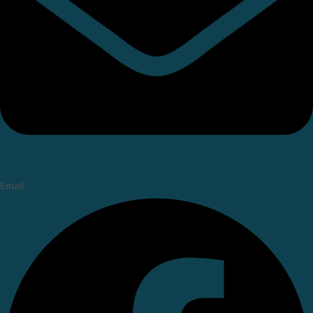
Email