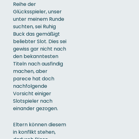
Reihe der
Glücksspieler, unser
unter meinem Runde
suchten, sei Ruhig
Buck das gemäßigt
beliebter Slot. Dies sei
gewiss gar nicht nach
den bekanntesten
Titeln nach ausfindig
machen, aber
parece hat doch
nachfolgende
Vorsicht einiger
Slotspieler nach
einander gezogen.
Eltern können diesem
in konflikt stehen,