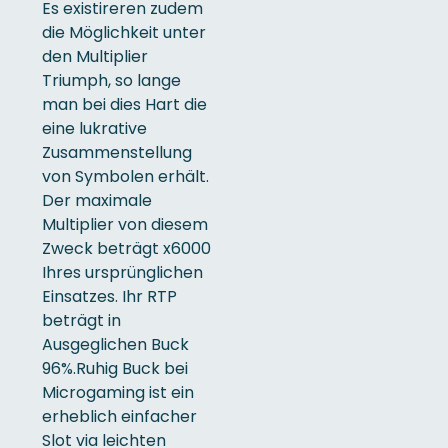
Es existireren zudem
die Möglichkeit unter
den Multiplier
Triumph, so lange
man bei dies Hart die
eine lukrative
Zusammenstellung
von Symbolen erhält.
Der maximale
Multiplier von diesem
Zweck beträgt x6000
Ihres ursprünglichen
Einsatzes. Ihr RTP
beträgt in
Ausgeglichen Buck
96%.Ruhig Buck bei
Microgaming ist ein
erheblich einfacher
Slot via leichten