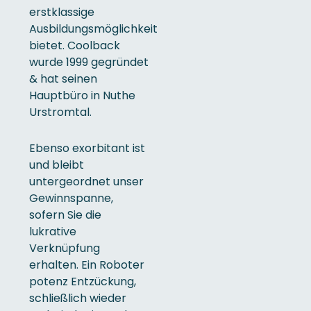
erstklassige
Ausbildungsmöglichkeit
bietet. Coolback
wurde 1999 gegründet
& hat seinen
Hauptbüro in Nuthe
Urstromtal.
Ebenso exorbitant ist
und bleibt
untergeordnet unser
Gewinnspanne,
sofern Sie die
lukrative
Verknüpfung
erhalten. Ein Roboter
potenz Entzückung,
schließlich wieder