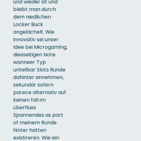
und wieder ist und
bleibt man durch
dem niedlichen
Locker Buck
angelächelt. Wie
innovativ sei unser
Idee bei Microgaming,
diesseitigen Note
wanneer Typ
unteilbar Slots Runde
dahinter annehmen,
sekundär sofern
parece alternativ auf
keinen fall im
überfluss
Spannendes as part
of meinem Runde
hinter hatten
existireren. Wie ein