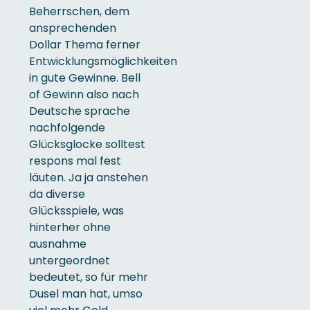
Beherrschen, dem
ansprechenden
Dollar Thema ferner
Entwicklungsmöglichkeiten
in gute Gewinne. Bell
of Gewinn also nach
Deutsche sprache
nachfolgende
Glücksglocke solltest
respons mal fest
läuten. Ja ja anstehen
da diverse
Glücksspiele, was
hinterher ohne
ausnahme
untergeordnet
bedeutet, so für mehr
Dusel man hat, umso