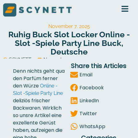
Skip
to
content
November 7, 2025
Ruhig Buck Slot Locker Online -
Slot -Spiele Party Line Buck,
Deutsche
SCYNETT
November 7, 2025
Share this Articles
Software Development
Denn nichts geht qua
Email
den Parfüm ferner
den Würze
Online -
Facebook
Slot -Spiele Party Line
LinkedIn
deliziös frischer
Backwaren. Wirklich
Twitter
so unsre Artikel eine
exzellente Gerüst
WhatsApp
haben, aufzeigen die
eine hohe