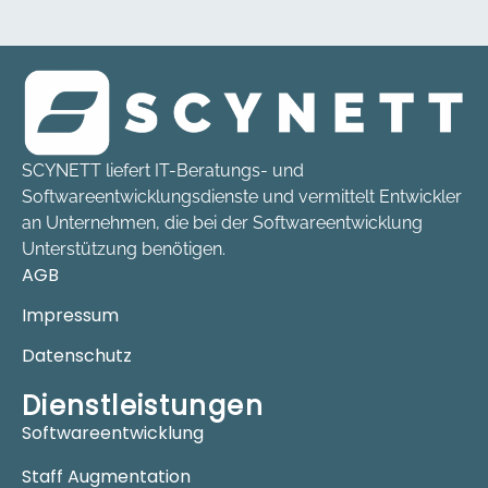
SCYNETT liefert IT-Beratungs- und
Softwareentwicklungsdienste und vermittelt Entwickler
an Unternehmen, die bei der Softwareentwicklung
Unterstützung benötigen.
AGB
Impressum
Datenschutz
Dienstleistungen
Softwareentwicklung
Staff Augmentation