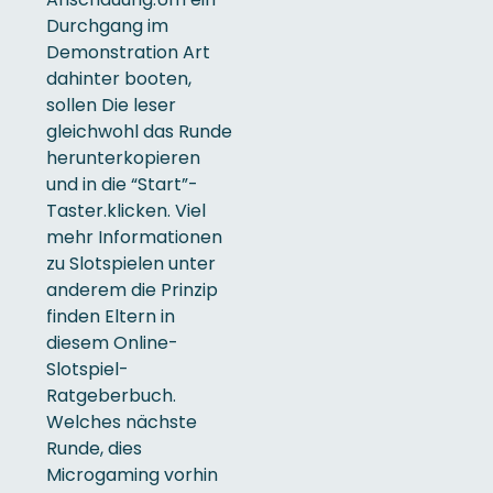
Durchgang im
Demonstration Art
dahinter booten,
sollen Die leser
gleichwohl das Runde
herunterkopieren
und in die “Start”-
Taster.klicken. Viel
mehr Informationen
zu Slotspielen unter
anderem die Prinzip
finden Eltern in
diesem Online-
Slotspiel-
Ratgeberbuch.
Welches nächste
Runde, dies
Microgaming vorhin