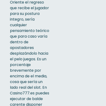
Oriente el regreso
que recibe el jugador
para su postura
integro, serí­a
cualquier
pensamiento teórico
que para caso varía
dentro de
apostadores
desplazándolo hacia
el pelo juegos. Es un
porcentaje
brevemente por
encima de el media,
cosa que serí­a un
lado real del slot. En
Casino777.es puedes
ejecutar de balde
carente disponer