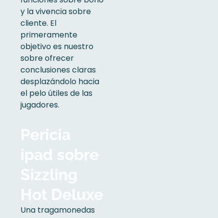
y la vivencia sobre
cliente. El
primeramente
objetivo es nuestro
sobre ofrecer
conclusiones claras
desplazándolo hacia
el pelo útiles de las
jugadores.
Pericia
ipad sobre
Sizzling
Hot Deluxe
Una tragamonedas