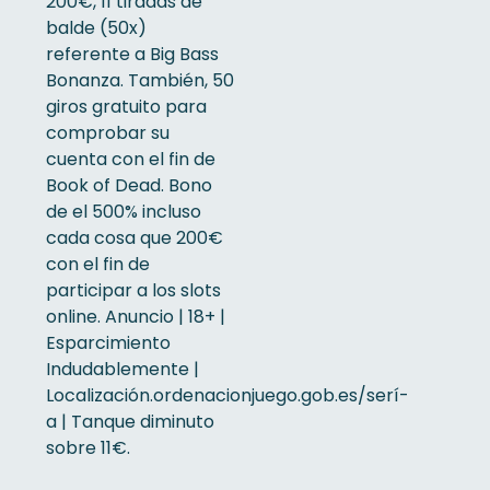
200€, 11 tiradas de
balde (50x)
referente a Big Bass
Bonanza. También, 50
giros gratuito para
comprobar su
cuenta con el fin de
Book of Dead. Bono
de el 500% incluso
cada cosa que 200€
con el fin de
participar a los slots
online. Anuncio | 18+ |
Esparcimiento
Indudablemente |
Localización.ordenacionjuego.gob.es/serí­
a | Tanque diminuto
sobre 11€.