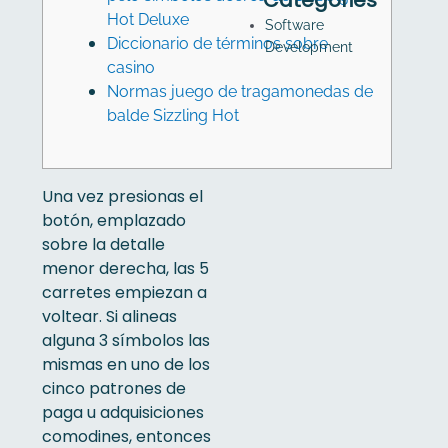
Categories
Hot Deluxe
Software
Diccionario de términos sobre
Development
casino
Normas juego de tragamonedas de
balde Sizzling Hot
Una vez presionas el
botón, emplazado
sobre la detalle
menor derecha, las 5
carretes empiezan a
voltear. Si alineas
alguna 3 símbolos las
mismas en uno de los
cinco patrones de
paga u adquisiciones
comodines, entonces