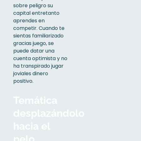
sobre peligro su
capital entretanto
aprendes en
competir. Cuando te
sientas familiarizado
gracias juego, se
puede datar una
cuenta optimista y no
ha transpirado jugar
joviales dinero
positivo.
Temática
desplazándolo
hacia el
pelo