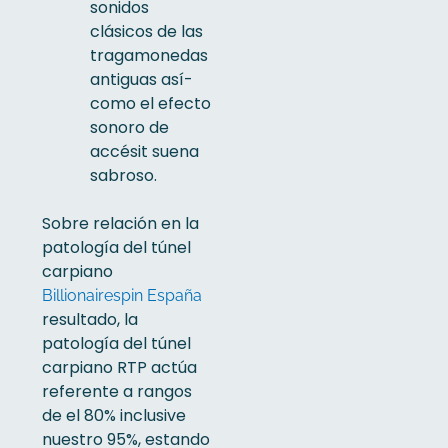
sonidos
clásicos de las
tragamonedas
antiguas así­
como el efecto
sonoro de
accésit suena
sabroso.
Sobre relación en la
patologí­a del túnel
carpiano
Billionairespin España
resultado, la
patologí­a del túnel
carpiano RTP actúa
referente a rangos
de el 80% inclusive
nuestro 95%, estando