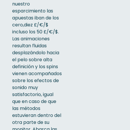
nuestro
esparcimiento las
apuestas iban de los
cero,diez £/€/$
incluso los 50 £/€/$.
Las animaciones
resultan fluidas
desplazándolo hacia
el pelo sobre alta
definición y los spins
vienen acompañados
sobre los efectos de
sonido muy
satisfactorio, igual
que en caso de que
las métodos
estuvieran dentro del
otra parte de su
monitor. Abarca las