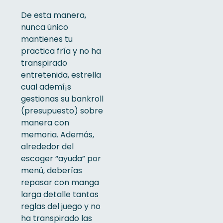
De esta manera,
nunca único
mantienes tu
practica fría y no ha
transpirado
entretenida, estrella
cual ademí¡s
gestionas su bankroll
(presupuesto) sobre
manera con
memoria. Además,
alrededor del
escoger “ayuda” por
menú, deberías
repasar con manga
larga detalle tantas
reglas del juego y no
ha transpirado las