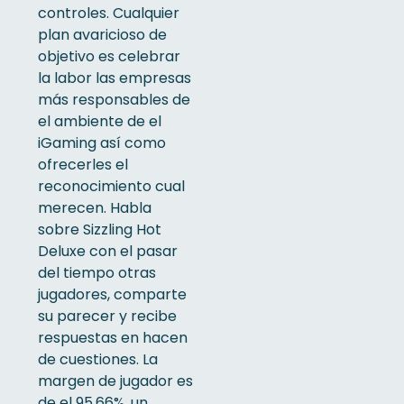
controles. Cualquier
plan avaricioso de
objetivo es celebrar
la labor las empresas
más responsables de
el ambiente de el
iGaming así­ como
ofrecerles el
reconocimiento cual
merecen. Habla
sobre Sizzling Hot
Deluxe con el pasar
del tiempo otras
jugadores, comparte
su parecer y recibe
respuestas en hacen
de cuestiones. La
margen de jugador es
de el 95,66%, un