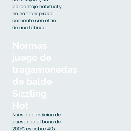
porcentaje habitual y
no ha transpirado
corriente con el fin
de una fábrica.
Normas
juego de
tragamonedas
de balde
Sizzling
Hot
Nuestro condición de
puesta de el bono de
200€ es sobre 40x