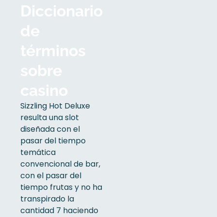
Diccionario
de
términos
sobre
casino
Sizzling Hot Deluxe
resulta una slot
diseñada con el
pasar del tiempo
temática
convencional de bar,
con el pasar del
tiempo frutas y no ha
transpirado la
cantidad 7 haciendo