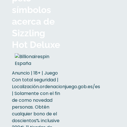
símbolos
acerca de
Sizzling
Hot Deluxe
Anuncio | 18+ | Juego
Con total seguridad |
Localización.ordenacionjuego.gob.es/es
| Solamente con el fin
de como novedad
personas. Obtén
cualquier bono de el
doscientos% inclusive