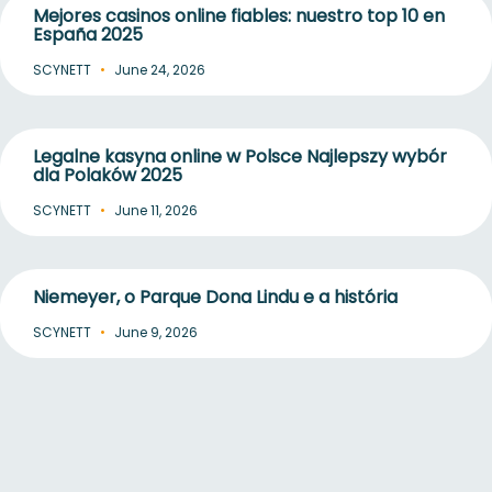
Mejores casinos online fiables: nuestro top 10 en
España 2025
SCYNETT
June 24, 2026
Legalne kasyna online w Polsce Najlepszy wybór
dla Polaków 2025
SCYNETT
June 11, 2026
Niemeyer, o Parque Dona Lindu e a história
SCYNETT
June 9, 2026