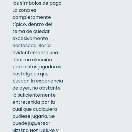
los símbolos de pago.
La zona es
completamente
típico, dentro del
tema de quedar
excesivamente
desfasado. Serí­a
evidentemente una
enorme elección
para estos jugadores
nostálgicos que
buscan la experiencia
de ayer, no obstante
lo suficientemente
entretenida por la
cual que cualquiera
pudiese jugarla. Se
puede juguetear
Sizzling Hot Deluxe y