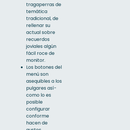
tragaperras de
temática
tradicional, de
rellenar su
actual sobre
recuerdos
joviales algún
fácil roce de
monitor.
Los botones del
menú son
asequibles a los
pulgares así­
como lo es
posible
configurar
conforme
hacen de
gustos.